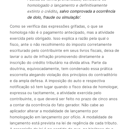
homologado o lançamento e definitivamente
extinto o crédito
, salvo comprovada a ocorrência
de dolo, fraude ou simulação’
.
Como se verifica das expressões grifadas, o que se
homologa não é o pagamento antecipado, mas a atividade
exercida pelo obrigado. Isso explica a razão pela qual o
fisco, ante o não recolhimento do imposto corretamente
escriturado pelo contribuinte em seus livros fiscais, deixa de
lavrar o auto de infração promovendo diretamente a
inscrição do crédito tributário na dívida ativa. Parte da
doutrina, equivocadamente, tem condenado essa prática
escorreita alegando violação dos princípios do contraditório
e da ampla defesa. A imposição do auto e respectiva
notificação só tem lugar quando o fisco deixa de homologar,
expressa ou tacitamente, a atividade exercida pelo
contribuinte, o que deverá ser feito no prazo de cinco anos
a contar da ocorrência do fato gerador. Não cabe ao
aplicador alterar a modalidade de lançamento por
homologação em lançamento por ofício. A modalidade de
lançamento está prevista na lei de regência de cada tributo.