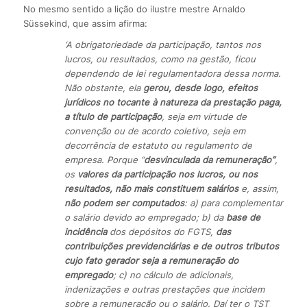
No mesmo sentido a lição do ilustre mestre Arnaldo
Süssekind, que assim afirma:
‘A obrigatoriedade da participação, tantos nos
lucros, ou resultados, como na gestão, ficou
dependendo de lei regulamentadora dessa norma.
Não obstante, ela
gerou, desde logo, efeitos
jurídicos no tocante à natureza da prestação paga,
a título de participação
, seja em virtude de
convenção ou de acordo coletivo, seja em
decorrência de estatuto ou regulamento de
empresa. Porque “
desvinculada da remuneração”
,
os
valores da participação nos lucros, ou nos
resultados, não mais constituem salários
e, assim,
não podem ser computados
: a) para complementar
o salário devido ao empregado; b) da
base de
incidência
dos depósitos do FGTS,
das
contribuições previdenciárias e de outros tributos
cujo fato gerador seja a remuneração do
empregado
; c) no cálculo de adicionais,
indenizações e outras prestações que incidem
sobre a remuneração ou o salário. Daí ter o TST