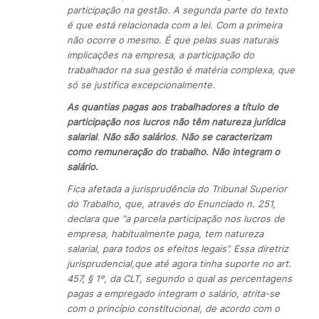
participação na gestão. A segunda parte do texto
é que está relacionada com a lei. Com a primeira
não ocorre o mesmo. É que pelas suas naturais
implicações na empresa, a participação do
trabalhador na sua gestão é matéria complexa, que
só se justifica excepcionalmente.
As quantias pagas aos trabalhadores a título de
participação nos lucros não têm natureza jurídica
salarial
.
Não são salários
.
Não se caracterizam
como remuneração do trabalho. Não integram o
salário.
Fica afetada a jurisprudência do Tribunal Superior
do Trabalho, que, através do Enunciado n. 251,
declara que “a parcela participação nos lucros de
empresa, habitualmente paga, tem natureza
salarial, para todos os efeitos legais”. Essa diretriz
jurisprudencial,que até agora tinha suporte no art.
457, § 1º, da CLT, segundo o qual as percentagens
pagas a empregado integram o salário, atrita-se
com o princípio constitucional, de acordo com o