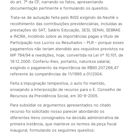
do art. 7º da CF, narrando os fatos, apresentando
documentação pertinente e formulando os quesitos.
Trata-se de autuação feita pelo INSS exigindo da Nestlé o
recolhimento das contribuições previdenciárias, incluídas as
prestações do SAT, Salário Educação, SESI, SENAI, SEBRAE
e INCRA, incidindo sobre as importâncias pagas a título de
Participação nos Lucros ou Resultados – PLR – porque esses
pagamentos não teriam atendido aos requisitos previstos na
MP 794/94 e reedições, hoje, convertida na Lei nº 10.101, de
19.12.2000. Conferiu-lhes, portanto, natureza salarial,
exigindo o pagamento da importância de R$90.207.266,47
referente às competências de 11/1995 a 01/2004.
Feita a impugnação tempestiva, o auto foi mantido,
ensejando a interposição de recurso para o E. Conselho de
Recursos da Previdência Social, em 30-9-2005.
Para subsidiar os argumentos apresentados no citado
recurso foi solicitado nosso parecer abordando os
diferentes itens consignados na decisão administrativa de
primeira instância, que manteve os termos da peça fiscal
inaugural, formulando os seguintes quesitos: