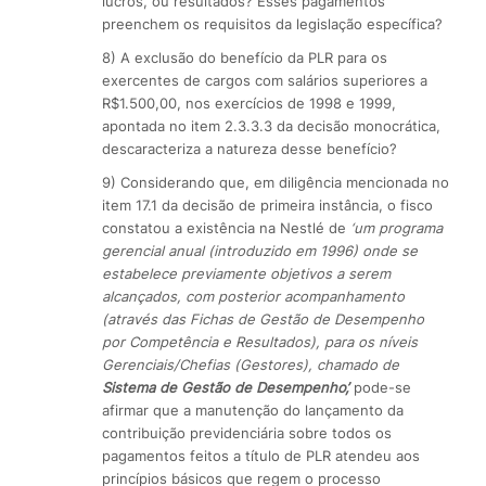
lucros, ou resultados? Esses pagamentos
preenchem os requisitos da legislação específica?
8) A exclusão do benefício da PLR para os
exercentes de cargos com salários superiores a
R$1.500,00, nos exercícios de 1998 e 1999,
apontada no item 2.3.3.3 da decisão monocrática,
descaracteriza a natureza desse benefício?
9) Considerando que, em diligência mencionada no
item 17.1 da decisão de primeira instância, o fisco
constatou a existência na Nestlé de
‘um programa
gerencial anual (introduzido em 1996) onde se
estabelece previamente objetivos a serem
alcançados, com posterior acompanhamento
(através das Fichas de Gestão de Desempenho
por Competência e Resultados), para os níveis
Gerenciais/Chefias (Gestores), chamado de
Sistema de Gestão de Desempenho’,
pode-se
afirmar que a manutenção do lançamento da
contribuição previdenciária sobre todos os
pagamentos feitos a título de PLR atendeu aos
princípios básicos que regem o processo