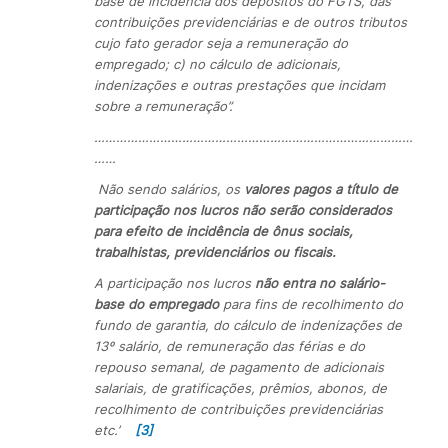
base de incidência dos depósitos do FGTS, das
contribuições previdenciárias e de outros tributos
cujo fato gerador seja a remuneração do
empregado; c) no cálculo de adicionais,
indenizações e outras prestações que incidam
sobre a remuneração”.
……………………………………………………………………………
……
Não sendo salários, os
valores pagos a título de
participação nos lucros não serão considerados
para efeito de incidência de ônus sociais,
trabalhistas, previdenciários ou fiscais.
A participação nos lucros
não entra no salário-
base do empregado
para fins de recolhimento do
fundo de garantia, do cálculo de indenizações de
13º salário, de remuneração das férias e do
repouso semanal, de pagamento de adicionais
salariais, de gratificações, prêmios, abonos, de
recolhimento de contribuições previdenciárias
etc.’
[3]