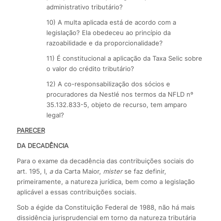
administrativo tributário?
10) A multa aplicada está de acordo com a
legislação? Ela obedeceu ao princípio da
razoabilidade e da proporcionalidade?
11) É constitucional a aplicação da Taxa Selic sobre
o valor do crédito tributário?
12) A co-responsabilização dos sócios e
procuradores da Nestlé nos termos da NFLD nº
35.132.833-5, objeto de recurso, tem amparo
legal?
PARECER
DA DECADÊNCIA
Para o exame da decadência das contribuições sociais do
art. 195, I,
a
da Carta Maior,
mister
se faz definir,
primeiramente, a natureza jurídica, bem como a legislação
aplicável a essas contribuições sociais.
Sob a égide da Constituição Federal de 1988, não há mais
dissidência jurisprudencial em torno da natureza tributária