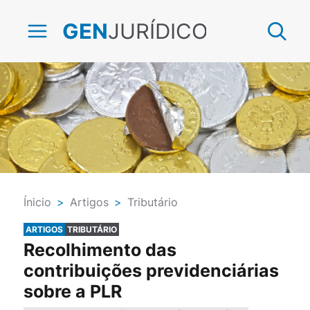
JURÍDICO
GEN
Ínicio
>
Artigos
>
Tributário
ARTIGOS
TRIBUTÁRIO
Recolhimento das
contribuições previdenciárias
sobre a PLR