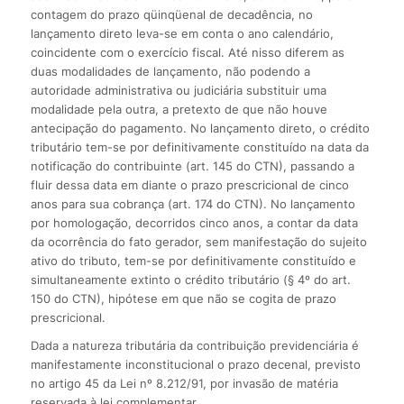
contagem do prazo qüinqüenal de decadência, no
lançamento direto leva-se em conta o ano calendário,
coincidente com o exercício fiscal. Até nisso diferem as
duas modalidades de lançamento, não podendo a
autoridade administrativa ou judiciária substituir uma
modalidade pela outra, a pretexto de que não houve
antecipação do pagamento. No lançamento direto, o crédito
tributário tem-se por definitivamente constituído na data da
notificação do contribuinte (art. 145 do CTN), passando a
fluir dessa data em diante o prazo prescricional de cinco
anos para sua cobrança (art. 174 do CTN). No lançamento
por homologação, decorridos cinco anos, a contar da data
da ocorrência do fato gerador, sem manifestação do sujeito
ativo do tributo, tem-se por definitivamente constituído e
simultaneamente extinto o crédito tributário (§ 4º do art.
150 do CTN), hipótese em que não se cogita de prazo
prescricional.
Dada a natureza tributária da contribuição previdenciária é
manifestamente inconstitucional o prazo decenal, previsto
no artigo 45 da Lei nº 8.212/91, por invasão de matéria
reservada à lei complementar.