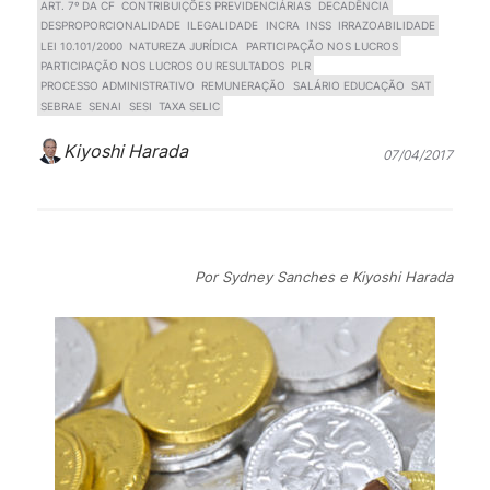
ART. 7º DA CF
CONTRIBUIÇÕES PREVIDENCIÁRIAS
DECADÊNCIA
DESPROPORCIONALIDADE
ILEGALIDADE
INCRA
INSS
IRRAZOABILIDADE
LEI 10.101/2000
NATUREZA JURÍDICA
PARTICIPAÇÃO NOS LUCROS
PARTICIPAÇÃO NOS LUCROS OU RESULTADOS
PLR
PROCESSO ADMINISTRATIVO
REMUNERAÇÃO
SALÁRIO EDUCAÇÃO
SAT
SEBRAE
SENAI
SESI
TAXA SELIC
Kiyoshi Harada
07/04/2017
Por Sydney Sanches e Kiyoshi Harada