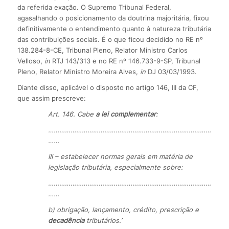
da referida exação. O Supremo Tribunal Federal,
agasalhando o posicionamento da doutrina majoritária, fixou
definitivamente o entendimento quanto à natureza tributária
das contribuições sociais. É o que ficou decidido no RE nº
138.284-8-CE, Tribunal Pleno, Relator Ministro Carlos
Velloso,
in
RTJ 143/313 e no RE nº 146.733-9-SP, Tribunal
Pleno, Relator Ministro Moreira Alves,
in
DJ 03/03/1993.
Diante disso, aplicável o disposto no artigo 146, III da CF,
que assim prescreve:
Art. 146. Cabe
a lei complementar
:
……………………………………………………………………………
……
III – estabelecer normas gerais em matéria de
legislação tributária, especialmente sobre:
……………………………………………………………………………
……
b) obrigação, lançamento, crédito, prescrição e
decadência
tributários.’