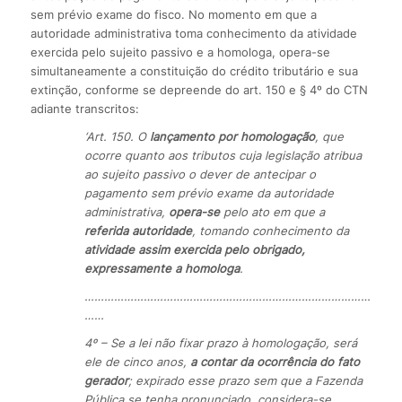
sem prévio exame do fisco. No momento em que a
autoridade administrativa toma conhecimento da atividade
exercida pelo sujeito passivo e a homologa, opera-se
simultaneamente a constituição do crédito tributário e sua
extinção, conforme se depreende do art. 150 e § 4º do CTN
adiante transcritos:
‘Art. 150. O
lançamento por homologação
, que
ocorre quanto aos tributos cuja legislação atribua
ao sujeito passivo o dever de antecipar o
pagamento sem prévio exame da autoridade
administrativa,
opera-se
pelo ato em que a
referida autoridade
, tomando conhecimento da
atividade assim exercida pelo obrigado,
expressamente a homologa
.
……………………………………………………………………………
……
4º – Se a lei não fixar prazo à homologação, será
ele de cinco anos,
a contar da ocorrência do fato
gerador
; expirado esse prazo sem que a Fazenda
Pública se tenha pronunciado, considera-se