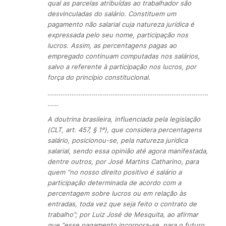
qual as parcelas atribuídas ao trabalhador são
desvinculadas do salário. Constituem um
pagamento não salarial cuja natureza jurídica é
expressada pelo seu nome, participação nos
lucros. Assim, as percentagens pagas ao
empregado continuam computadas nos salários,
salvo a referente à participação nos lucros, por
força do princípio constitucional.
……………………………………………………………………………
……
A doutrina brasileira, influenciada pela legislação
(CLT, art. 457, § 1º), que considera percentagens
salário, posicionou-se, pela natureza jurídica
salarial, sendo essa opinião até agora manifestada,
dentre outros, por José Martins Catharino, para
quem “no nosso direito positivo é salário a
participação determinada de acordo com a
percentagem sobre lucros ou em relação às
entradas, toda vez que seja feito o contrato de
trabalho”; por Luiz José de Mesquita, ao afirmar
que “esse pagamento incorpora-se, para o futuro