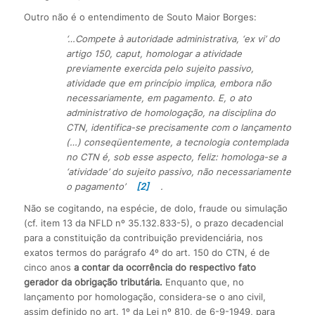
Outro não é o entendimento de Souto Maior Borges:
‘…Compete à autoridade administrativa, ‘ex vi’ do
artigo 150, caput, homologar a atividade
previamente exercida pelo sujeito passivo,
atividade que em princípio implica, embora não
necessariamente, em pagamento. E, o ato
administrativo de homologação, na disciplina do
CTN, identifica-se precisamente com o lançamento
(…) conseqüentemente, a tecnologia contemplada
no CTN é, sob esse aspecto, feliz: homologa-se a
‘atividade’ do sujeito passivo, não necessariamente
o pagamento’
[2]
.
Não se cogitando, na espécie, de dolo, fraude ou simulação
(cf. item 13 da NFLD nº 35.132.833-5), o prazo decadencial
para a constituição da contribuição previdenciária, nos
exatos termos do parágrafo 4º do art. 150 do CTN, é de
cinco anos
a contar da ocorrência do respectivo fato
gerador da obrigação tributária.
Enquanto que, no
lançamento por homologação, considera-se o ano civil,
assim definido no art. 1º da Lei nº 810, de 6-9-1949, para