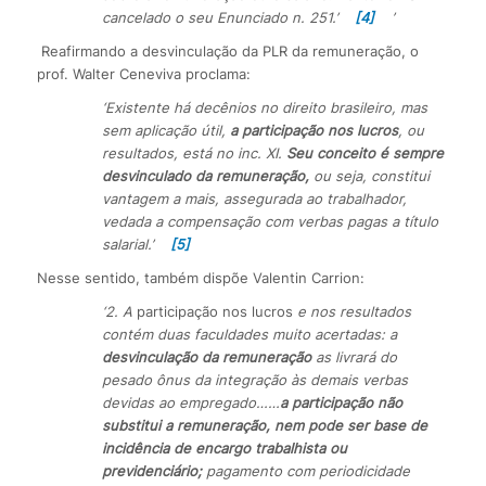
cancelado o seu Enunciado n. 251.’
[4]
’
Reafirmando a desvinculação da PLR da remuneração, o
prof. Walter Ceneviva proclama:
‘Existente há decênios no direito brasileiro, mas
sem aplicação útil,
a participação nos lucros
, ou
resultados, está no inc. XI.
Seu conceito é sempre
desvinculado da remuneração,
ou seja, constitui
vantagem a mais, assegurada ao trabalhador,
vedada a compensação com verbas pagas a título
salarial.’
[5]
Nesse sentido, também dispõe Valentin Carrion:
‘2. A
participação nos lucros
e nos resultados
contém duas faculdades muito acertadas: a
desvinculação da remuneração
as livrará do
pesado ônus da integração às demais verbas
devidas ao empregado……
a participação não
substitui a remuneração, nem pode ser base de
incidência de encargo trabalhista ou
previdenciário;
pagamento com periodicidade