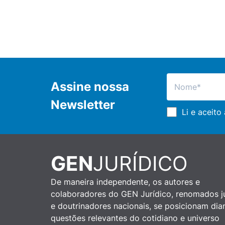
Assine nossa
Newsletter
Li e aceito
GEN
JURÍDICO
De maneira independente, os autores e
colaboradores do GEN Jurídico, renomados ju
e doutrinadores nacionais, se posicionam dia
questões relevantes do cotidiano e universo