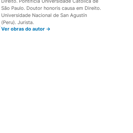
Direito. Pontifícia Universidade Católica de
São Paulo. Doutor honoris causa em Direito.
Universidade Nacional de San Agustín
(Peru). Jurista.
a
Ver obras do autor ->