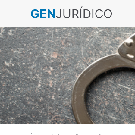
GEN
JURÍDICO