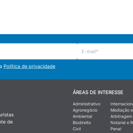
 a
Política de privacidade
ÁREAS DE INTERESSE
Administrativo
Internacion
Agronegócio
Mediação e
ristas
Ambiental
Arbitragem
nte de
Biodireito
Notarial e R
Civil
Penal