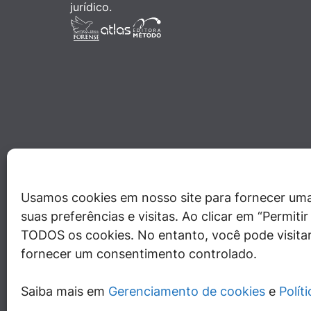
jurídico.
Usamos cookies em nosso site para fornecer uma
suas preferências e visitas. Ao clicar em “Permit
TODOS os cookies. No entanto, você pode visitar
fornecer um consentimento controlado.
Saiba mais em
Gerenciamento de cookies
e
Polít