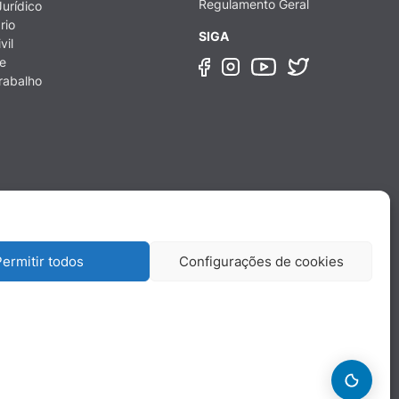
Regulamento Geral
urídico
rio
SIGA
vil
e
rabalho
ermitir todos
Configurações de cookies