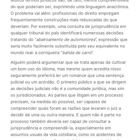
do que poderiam ser, exprimindo uma linguagem anacrônica.
O problema vai além: profissionais do direito empregam
frequentemente construções mais rebuscadas do que
deveriam. Por exemplo, uma consulta de jurisprudência em
qualquer tribunal do país identificará numerosas decisões
tratando do “
abalroamento de automotores
”, expressão que
seria muito facilmente substituída pelo seu equivalente no
mundo real: a corriqueira “
batida de carro
”.
Alguém poderá argumentar que se trata apenas de cultivar
um bom uso do idioma, mas mesmo quem acredita nisso
seguramente preferirá ler um romance que uma sentença
judicial ou um acórdão. O primeiro público a que se dirigem
as decisões judiciais não é a comunidade jurídica, mas sim
os jurisdicionados. As partes que litigam em um processo
precisam, na medida do possível, ser capazes de
compreender quais foram as razões que levaram o juiz a
decidir de uma ou outra maneira. E quem não é parte no
processo também deveria ser capaz de consultar a
jurisprudência e compreendê-la, especialmente em
assuntos usuais da vida cotidiana, como os acidentes de