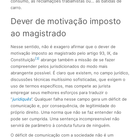
consumo, as reclamações trabalhistas ou… as batidas de
carro.
Dever de motivação imposto
ao magistrado
Nesse sentido, não é exagero afirmar que o dever de
motivação imposto ao magistrado pelo artigo 93, IX, da
[3]
Constituição
abrange também a missão de se fazer
compreender pelos jurisdicionados do modo mais
abrangente possível. É claro que existem, no campo jurídico,
discussões técnicas muitíssimo sofisticadas, que exigem o
uso de termos específicos, mas compete ao jurista
empregar seus melhores esforços para traduzir o
“
juridiquês
”. Qualquer falha nesse campo gera um déficit de
comunicação e, por consequência, de legitimidade do
próprio direito. Uma norma que não se faz entender não
pode ser cumprida. Uma sentença incompreensível não
servirá de parâmetro à conduta futura de ninguém.
O déficit de comunicação com a sociedade não é um