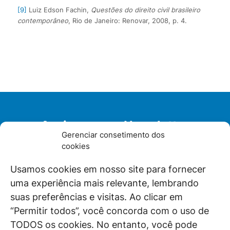
[9]
Luiz Edson Fachin,
Questões do direito civil brasileiro
contemporâneo
, Rio de Janeiro: Renovar, 2008, p. 4.
Assine nossa Newsletter
Gerenciar consetimento dos
cookies
Usamos cookies em nosso site para fornecer
Li e aceito a
Política de privacidade
uma experiência mais relevante, lembrando
suas preferências e visitas. Ao clicar em
“Permitir todos”, você concorda com o uso de
TODOS os cookies. No entanto, você pode