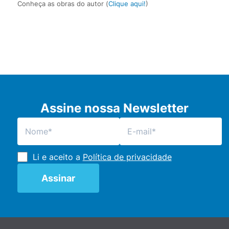
Conheça as obras do autor (
Clique aqui!
)
Assine nossa Newsletter
Li e aceito a
Política de privacidade