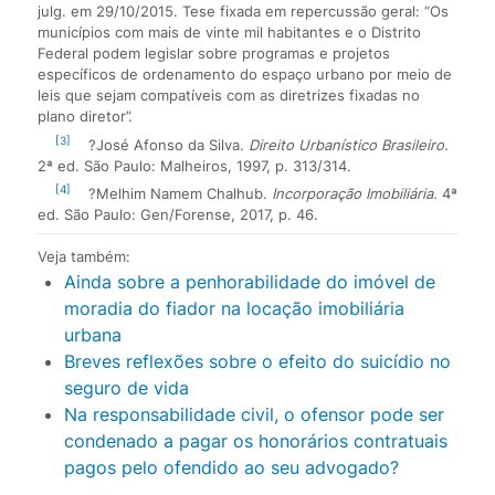
julg. em 29/10/2015. Tese fixada em repercussão geral: “Os
municípios com mais de vinte mil habitantes e o Distrito
Federal podem legislar sobre programas e projetos
específicos de ordenamento do espaço urbano por meio de
leis que sejam compatíveis com as diretrizes fixadas no
plano diretor”.
[3]
?José Afonso da Silva.
Direito Urbanístico Brasileiro.
2ª ed. São Paulo: Malheiros, 1997, p. 313/314.
[4]
?Melhim Namem Chalhub.
Incorporação Imobiliária.
4ª
ed. São Paulo: Gen/Forense, 2017, p. 46.
Veja também:
Ainda sobre a penhorabilidade do imóvel de
moradia do fiador na locação imobiliária
urbana
Breves reflexões sobre o efeito do suicídio no
seguro de vida
Na responsabilidade civil, o ofensor pode ser
condenado a pagar os honorários contratuais
pagos pelo ofendido ao seu advogado?