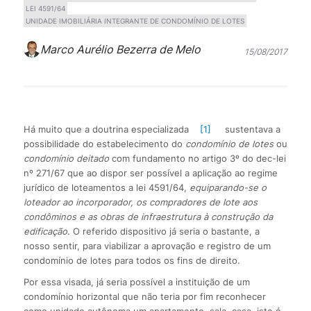
LEI 4591/64
UNIDADE IMOBILIÁRIA INTEGRANTE DE CONDOMÍNIO DE LOTES
Marco Aurélio Bezerra de Melo
15/08/2017
Há muito que a doutrina especializada
[1]
sustentava a
possibilidade do estabelecimento do
condomínio de lotes
ou
condomínio deitado
com fundamento no artigo 3º do dec-lei
nº 271/67 que ao dispor ser possível a aplicação ao regime
jurídico de loteamentos a lei 4591/64,
equiparando-se o
loteador ao incorporador, os compradores de lote aos
condôminos e as obras de infraestrutura à construção da
edificação
. O referido dispositivo já seria o bastante, a
nosso sentir, para viabilizar a aprovação e registro de um
condomínio de lotes para todos os fins de direito.
Por essa visada, já seria possível a instituição de um
condomínio horizontal que não teria por fim reconhecer