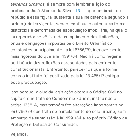
terrenos urbanos
, é sempre bom lembrar a lição do
professor José Afonso da Silva
[3]
que em brado de
repúdio a essa figura, sustenta a sua inexistência segundo a
ordem jurídica vigente, sendo, continua o autor, uma forma
distorcida e deformada de especulação imobiliária, na qual o
incorporador se vê livre do cumprimento das limitações,
ônus e obrigações impostas pelo Direito Urbanístico
constantes principalmente na lei 6766/79, inegavelmente
mais rigorosa do que a lei 4591/64. Não há como negar a
pertinência das reflexões apresentadas pelo eminente
constitucionalista. Entretanto, parece-nos que a forma
como o instituto foi positivado pela lei 13.465/17 extirpa
essa preocupação.
Isso porque, a aludida legislação alterou o Código Civil no
capítulo que trata do Condomínio Edilício, instituindo o
artigo 1358-A, mas também fez alterações importantes na
lei 6766/79 que trata do parcelamento do solo urbano, sem
embargo da submissão à lei 4591/64 e ao próprio Código de
Proteção e Defesa do Consumidor.
Vejamos.