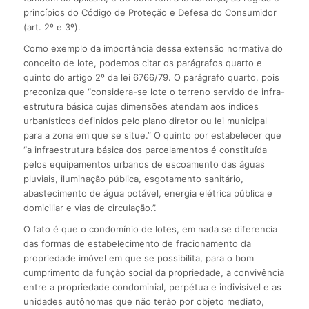
princípios do Código de Proteção e Defesa do Consumidor
(art. 2º e 3º).
Como exemplo da importância dessa extensão normativa do
conceito de lote, podemos citar os parágrafos quarto e
quinto do artigo 2º da lei 6766/79. O parágrafo quarto, pois
preconiza que “considera-se lote o terreno servido de infra-
estrutura básica cujas dimensões atendam aos índices
urbanísticos definidos pelo plano diretor ou lei municipal
para a zona em que se situe.” O quinto por estabelecer que
“a infraestrutura básica dos parcelamentos é constituída
pelos equipamentos urbanos de escoamento das águas
pluviais, iluminação pública, esgotamento sanitário,
abastecimento de água potável, energia elétrica pública e
domiciliar e vias de circulação.”.
O fato é que o condomínio de lotes, em nada se diferencia
das formas de estabelecimento de fracionamento da
propriedade imóvel em que se possibilita, para o bom
cumprimento da função social da propriedade, a convivência
entre a propriedade condominial, perpétua e indivisível e as
unidades autônomas que não terão por objeto mediato,