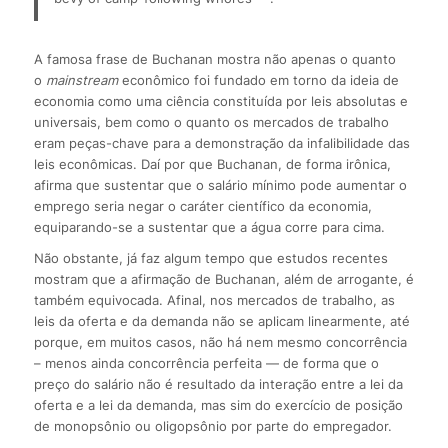
A famosa frase de Buchanan mostra não apenas o quanto
o
mainstream
econômico foi fundado em torno da ideia de
economia como uma ciência constituída por leis absolutas e
universais, bem como o quanto os mercados de trabalho
eram peças-chave para a demonstração da infalibilidade das
leis econômicas. Daí por que Buchanan, de forma irônica,
afirma que sustentar que o salário mínimo pode aumentar o
emprego seria negar o caráter científico da economia,
equiparando-se a sustentar que a água corre para cima.
Não obstante, já faz algum tempo que estudos recentes
mostram que a afirmação de Buchanan, além de arrogante, é
também equivocada. Afinal, nos mercados de trabalho, as
leis da oferta e da demanda não se aplicam linearmente, até
porque, em muitos casos, não há nem mesmo concorrência
– menos ainda concorrência perfeita — de forma que o
preço do salário não é resultado da interação entre a lei da
oferta e a lei da demanda, mas sim do exercício de posição
de monopsônio ou oligopsônio por parte do empregador.