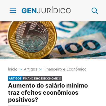
JURÍDICO
GEN
Ínicio
>
Artigos
>
Financeiro e Econômico
ARTIGOS
FINANCEIRO E ECONÔMICO
Aumento do salário mínimo
traz efeitos econômicos
positivos?