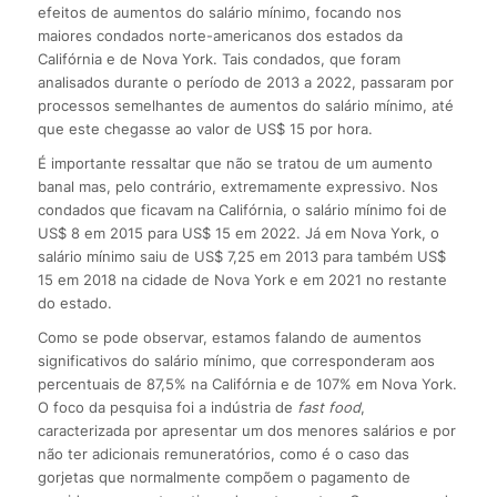
efeitos de aumentos do salário mínimo, focando nos
maiores condados norte-americanos dos estados da
Califórnia e de Nova York. Tais condados, que foram
analisados durante o período de 2013 a 2022, passaram por
processos semelhantes de aumentos do salário mínimo, até
que este chegasse ao valor de US$ 15 por hora.
É importante ressaltar que não se tratou de um aumento
banal mas, pelo contrário, extremamente expressivo. Nos
condados que ficavam na Califórnia, o salário mínimo foi de
US$ 8 em 2015 para US$ 15 em 2022. Já em Nova York, o
salário mínimo saiu de US$ 7,25 em 2013 para também US$
15 em 2018 na cidade de Nova York e em 2021 no restante
do estado.
Como se pode observar, estamos falando de aumentos
significativos do salário mínimo, que corresponderam aos
percentuais de 87,5% na Califórnia e de 107% em Nova York.
O foco da pesquisa foi a indústria de
fast food
,
caracterizada por apresentar um dos menores salários e por
não ter adicionais remuneratórios, como é o caso das
gorjetas que normalmente compõem o pagamento de