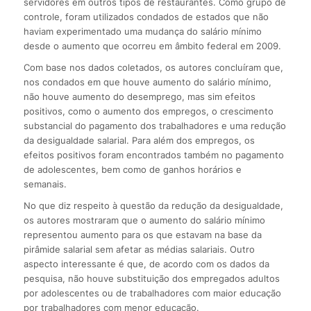
servidores em outros tipos de restaurantes. Como grupo de
controle, foram utilizados condados de estados que não
haviam experimentado uma mudança do salário mínimo
desde o aumento que ocorreu em âmbito federal em 2009.
Com base nos dados coletados, os autores concluíram que,
nos condados em que houve aumento do salário mínimo,
não houve aumento do desemprego, mas sim efeitos
positivos, como o aumento dos empregos, o crescimento
substancial do pagamento dos trabalhadores e uma redução
da desigualdade salarial. Para além dos empregos, os
efeitos positivos foram encontrados também no pagamento
de adolescentes, bem como de ganhos horários e
semanais.
No que diz respeito à questão da redução da desigualdade,
os autores mostraram que o aumento do salário mínimo
representou aumento para os que estavam na base da
pirâmide salarial sem afetar as médias salariais. Outro
aspecto interessante é que, de acordo com os dados da
pesquisa, não houve substituição dos empregados adultos
por adolescentes ou de trabalhadores com maior educação
por trabalhadores com menor educação.