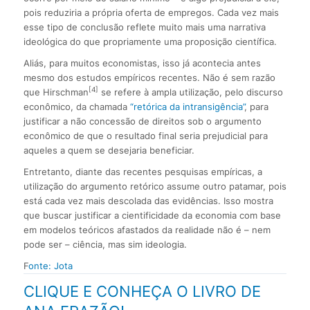
pois reduziria a própria oferta de empregos. Cada vez mais
esse tipo de conclusão reflete muito mais uma narrativa
ideológica do que propriamente uma proposição científica.
Aliás, para muitos economistas, isso já acontecia antes
mesmo dos estudos empíricos recentes. Não é sem razão
[4]
que Hirschman
se refere à ampla utilização, pelo discurso
econômico, da chamada
“retórica da intransigência”
, para
justificar a não concessão de direitos sob o argumento
econômico de que o resultado final seria prejudicial para
aqueles a quem se desejaria beneficiar.
Entretanto, diante das recentes pesquisas empíricas, a
utilização do argumento retórico assume outro patamar, pois
está cada vez mais descolada das evidências. Isso mostra
que buscar justificar a cientificidade da economia com base
em modelos teóricos afastados da realidade não é – nem
pode ser – ciência, mas sim ideologia.
F
onte: Jota
CLIQUE E CONHEÇA O LIVRO DE