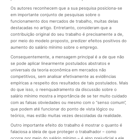
Os autores reconhecem que a sua pesquisa posiciona-se
em importante conjunto de pesquisas sobre o
funcionamento dos mercados de trabalho, muitas delas
destacadas no artigo. Entretanto, consideram que a
contribuição original do seu trabalho é precisamente a de,
por meio do modelo proposto, predizer efeitos positivos do
aumento do salário mínimo sobre o emprego.
Consequentemente, a mensagem principal é a de que não
se pode aplicar linearmente postulados abstratos e
universais da teoria econômica em mercados não
competitivos, sem analisar efetivamente as evidências
empíricas a respeito dos resultados de tais postulados. Mais
do que isso, o reenquadramento da discussão sobre o
salário mínimo mostra a importância de se ter muito cuidado
com as falsas obviedades ou mesmo com o “senso comum”,
que podem até funcionar do ponto de vista lógico ou
teórico, mas estão muitas vezes descoladas da realidade.
Outro importante efeito do trabalho é mostrar o quanto é
falaciosa a ideia de que proteger o trabalhador – como
ocorre por meio do salário mínimo – é algo prejudicial a ele,