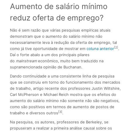
Aumento de salário mínimo
reduz oferta de emprego?
Não é sem razão que várias pesquisas empíricas atuais
demonstram que o aumento do salário mínimo não
necessariamente leva à redução da oferta de emprego, tal
[
2]
como já tive oportunidade de mostrar em
coluna anterior
.
Daí o forte abalo a um dos principais pilares
do
mainstream
econômico, muito bem traduzido na
supramencionada opinião de Buchanan.
Dando continuidade a uma consistente linha de pesquisa
que se construiu em torno do funcionamento dos mercados
de trabalho, artigo recente dos professores Justin Wiltshire,
Carl McPherson e Michael Reich mostra que os efeitos do
aumento do salário mínimo não somente não são negativos,
como são positivos em termos de aumento de postos de
[
3]
trabalho e diversos outros
.
Na pesquisa, os autores, professores de Berkeley, se
propuseram a realizar a primeira análise causal sobre os