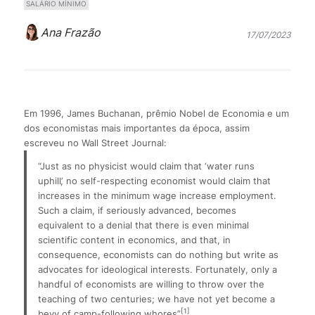
SALÁRIO MÍNIMO
Ana Frazão
17/07/2023
Em 1996, James Buchanan, prêmio Nobel de Economia e um
dos economistas mais importantes da época, assim
escreveu no Wall Street Journal:
“Just as no physicist would claim that ‘water runs 
uphill’, no self-respecting economist would claim that 
increases in the minimum wage increase employment. 
Such a claim, if seriously advanced, becomes 
equivalent to a denial that there is even minimal 
scientific content in economics, and that, in 
consequence, economists can do nothing but write as 
advocates for ideological interests. Fortunately, only a 
handful of economists are willing to throw over the 
teaching of two centuries; we have not yet become a 
[
1]
bevy of camp-following whores”
.