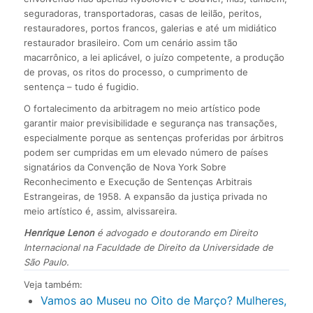
seguradoras, transportadoras, casas de leilão, peritos,
restauradores, portos francos, galerias e até um midiático
restaurador brasileiro. Com um cenário assim tão
macarrônico, a lei aplicável, o juízo competente, a produção
de provas, os ritos do processo, o cumprimento de
sentença – tudo é fugidio.
O fortalecimento da arbitragem no meio artístico pode
garantir maior previsibilidade e segurança nas transações,
especialmente porque as sentenças proferidas por árbitros
podem ser cumpridas em um elevado número de países
signatários da Convenção de Nova York Sobre
Reconhecimento e Execução de Sentenças Arbitrais
Estrangeiras, de 1958. A expansão da justiça privada no
meio artístico é, assim, alvissareira.
Henrique Lenon
é advogado e doutorando em Direito
Internacional na Faculdade de Direito da Universidade de
São Paulo.
Veja também:
Vamos ao Museu no Oito de Março? Mulheres,