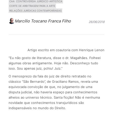
CAA
CONTROVÉRSIA JURÍDICO-ARTÍSTICA
CORTE DE ARBITRAGEM PARA A ARTE
RELAÇÕES JURÍDICAS CONTEMPORÂNEAS
Marcílio Toscano Franca Filho
26/06/2018
Artigo escrito em coautoria com Henrique Lenon
“Eu não gosto de literatura, disse o dr. Magalhães. Folheei
algumas obras antigamente. Hoje não. Desconheço tudo
isso. Sou apenas juiz, pchiu! Juiz.”
O menosprezo da fala do juiz de direito retratado no
clássico “São Bernardo”, de Graciliano Ramos, revela uma
equivocada convicção de que, no julgamento de uma
disputa judicial, não haveria espaço para conhecimentos
alheios ao universo técnico. Santa ficção! Não é nenhuma
novidade que conhecimentos transjurídicos são
indispensáveis no mundo do Direito.