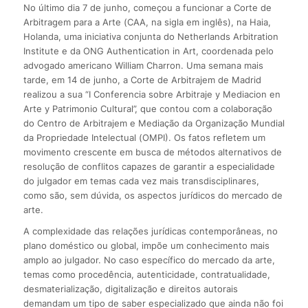
No último dia 7 de junho, começou a funcionar a Corte de
Arbitragem para a Arte (CAA, na sigla em inglês), na Haia,
Holanda, uma iniciativa conjunta do Netherlands Arbitration
Institute e da ONG Authentication in Art, coordenada pelo
advogado americano William Charron. Uma semana mais
tarde, em 14 de junho, a Corte de Arbitrajem de Madrid
realizou a sua “I Conferencia sobre Arbitraje y Mediacion en
Arte y Patrimonio Cultural”, que contou com a colaboração
do Centro de Arbitrajem e Mediação da Organização Mundial
da Propriedade Intelectual (OMPI). Os fatos refletem um
movimento crescente em busca de métodos alternativos de
resolução de conflitos capazes de garantir a especialidade
do julgador em temas cada vez mais transdisciplinares,
como são, sem dúvida, os aspectos jurídicos do mercado de
arte.
A complexidade das relações jurídicas contemporâneas, no
plano doméstico ou global, impõe um conhecimento mais
amplo ao julgador. No caso específico do mercado da arte,
temas como procedência, autenticidade, contratualidade,
desmaterialização, digitalização e direitos autorais
demandam um tipo de saber especializado que ainda não foi