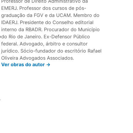
Professor de Direito Administrativo da
EMERJ. Professor dos cursos de pós-
graduação da FGV e da UCAM. Membro do
IDAERJ. Presidente do Conselho editorial
interno da RBADR. Procurador do Município
do Rio de Janeiro. Ex-Defensor Público
e
i
federal. Advogado, árbitro e consultor
jurídico. Sócio-fundador do escritório Rafael
Oliveira Advogados Associados.
Ver obras do autor ->
.