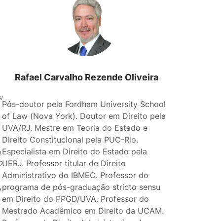
Rafael Carvalho Rezende Oliveira
9
Pós-doutor pela Fordham University School
of Law (Nova York). Doutor em Direito pela
UVA/RJ. Mestre em Teoria do Estado e
Direito Constitucional pela PUC-Rio.
Especialista em Direito do Estado pela
.
UERJ. Professor titular de Direito
D
Administrativo do IBMEC. Professor do
programa de pós-graduação stricto sensu
e
em Direito do PPGD/UVA. Professor do
Mestrado Acadêmico em Direito da UCAM.