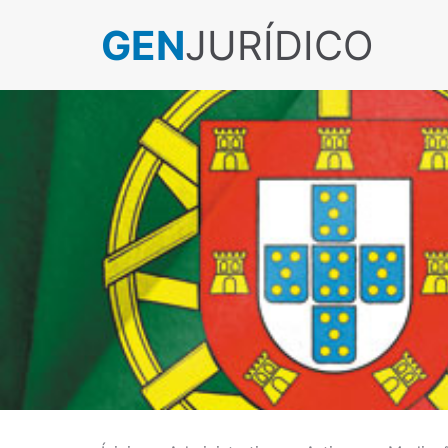
GEN
JURÍDICO