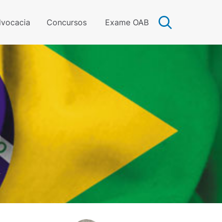
vocacia
Concursos
Exame OAB