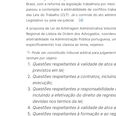
Brasil, com a reforma da legislação trabalhista por meio
passou a contemplar a arbitrabilidade de conflitos trab
das Leis do Trabalho (CLT). Já o controle do ato adminis
Legislativo ou pela via judicial.
[4]
A proposta de Lei da Arbitragem Administrativa Voluntá
Regional de Lisboa da Ordem dos Advogados, coordenad
arbitrabilidade na Administração Pública portuguesa, uma
especificamente) traz clareza ao tema, vejamos:
“1- Pode ser constituído tribunal arbitral para julgamen
tenham por objeto:
Questões respeitantes à validade de atos 
previstos em lei;
Questões respeitantes a contratos, incluind
execução;
Questões respeitantes a responsabilidade ci
incluindo a efetivação do direito de regr
devidas nos termos da lei;
Questões respeitantes à validade de atos a
Questões respeitantes à formação e ao reg