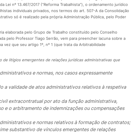
 da Lei nº 13.467/2017 (“Reforma Trabalhista”), o ordenamento jurídico
alhistas individuais privados, nos termos do art. 507-A da Consolidação
trativo só é realizado pela própria Administração Pública, pelo Poder
ria elaborada pelo Grupo de Trabalho constituído pelo Conselho
a pelo Professor Tiago Serrão, vem para preencher lacuna sobre a
 vez que seu artigo 1º, nº 1 (que trata da Arbitrabilidade
to de litígios emergentes de relações jurídicas administrativas que
administrativos e normas, nos casos expressamente
o a validade de atos administrativos relativos à respetiva
vil extracontratual por ato da função administrativa,
esso e o arbitramento de indemnizações ou compensações
dministrativos e normas relativos à formação de contratos;
ime substantivo de vínculos emergentes de relações