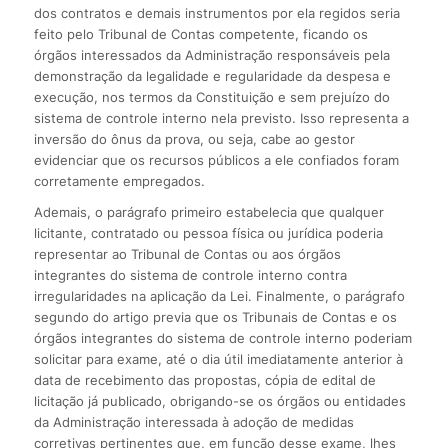
dos contratos e demais instrumentos por ela regidos seria
feito pelo Tribunal de Contas competente, ficando os
órgãos interessados da Administração responsáveis pela
demonstração da legalidade e regularidade da despesa e
execução, nos termos da Constituição e sem prejuízo do
sistema de controle interno nela previsto. Isso representa a
inversão do ônus da prova, ou seja, cabe ao gestor
evidenciar que os recursos públicos a ele confiados foram
corretamente empregados.
Ademais, o parágrafo primeiro estabelecia que qualquer
licitante, contratado ou pessoa física ou jurídica poderia
representar ao Tribunal de Contas ou aos órgãos
integrantes do sistema de controle interno contra
irregularidades na aplicação da Lei. Finalmente, o parágrafo
segundo do artigo previa que os Tribunais de Contas e os
órgãos integrantes do sistema de controle interno poderiam
solicitar para exame, até o dia útil imediatamente anterior à
data de recebimento das propostas, cópia de edital de
licitação já publicado, obrigando-se os órgãos ou entidades
da Administração interessada à adoção de medidas
corretivas pertinentes que, em função desse exame, lhes