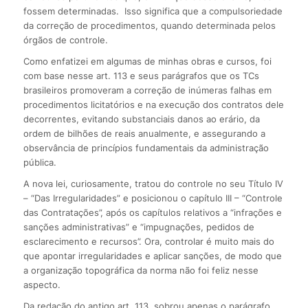
fossem determinadas. Isso significa que a compulsoriedade
da correção de procedimentos, quando determinada pelos
órgãos de controle.
Como enfatizei em algumas de minhas obras e cursos, foi
com base nesse art. 113 e seus parágrafos que os TCs
brasileiros promoveram a correção de inúmeras falhas em
procedimentos licitatórios e na execução dos contratos dele
decorrentes, evitando substanciais danos ao erário, da
ordem de bilhões de reais anualmente, e assegurando a
observância de princípios fundamentais da administração
pública.
A nova lei, curiosamente, tratou do controle no seu Título IV
– “Das Irregularidades” e posicionou o capítulo III – “Controle
das Contratações”, após os capítulos relativos a “infrações e
sanções administrativas” e “impugnações, pedidos de
esclarecimento e recursos”. Ora, controlar é muito mais do
que apontar irregularidades e aplicar sanções, de modo que
a organização topográfica da norma não foi feliz nesse
aspecto.
Da redação do antigo art. 113, sobrou apenas o parágrafo