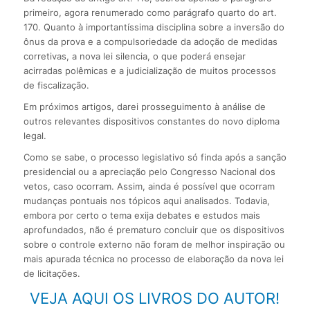
primeiro, agora renumerado como parágrafo quarto do art.
170. Quanto à importantíssima disciplina sobre a inversão do
ônus da prova e a compulsoriedade da adoção de medidas
corretivas, a nova lei silencia, o que poderá ensejar
acirradas polêmicas e a judicialização de muitos processos
de fiscalização.
Em próximos artigos, darei prosseguimento à análise de
outros relevantes dispositivos constantes do novo diploma
legal.
Como se sabe, o processo legislativo só finda após a sanção
presidencial ou a apreciação pelo Congresso Nacional dos
vetos, caso ocorram. Assim, ainda é possível que ocorram
mudanças pontuais nos tópicos aqui analisados. Todavia,
embora por certo o tema exija debates e estudos mais
aprofundados, não é prematuro concluir que os dispositivos
sobre o controle externo não foram de melhor inspiração ou
mais apurada técnica no processo de elaboração da nova lei
de licitações.
VEJA AQUI OS LIVROS DO AUTOR!