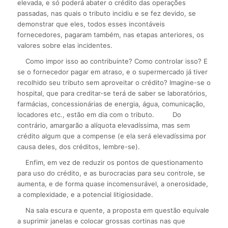
elevada, e só poderá abater o crédito das operações
passadas, nas quais o tributo incidiu e se fez devido, se
demonstrar que eles, todos esses incontáveis
fornecedores, pagaram também, nas etapas anteriores, os
valores sobre elas incidentes.
Como impor isso ao contribuinte? Como controlar isso? E
se o fornecedor pagar em atraso, e o supermercado já tiver
recolhido seu tributo sem aproveitar o crédito? Imagine-se o
hospital, que para creditar-se terá de saber se laboratórios,
farmácias, concessionárias de energia, água, comunicação,
locadores etc., estão em dia com o tributo.
Do
contrário, amargarão a alíquota elevadíssima, mas sem
crédito algum que a compense (e ela será elevadíssima por
causa deles, dos créditos, lembre-se).
Enfim, em vez de reduzir os pontos de questionamento
para uso do crédito, e as burocracias para seu controle, se
aumenta, e de forma quase incomensurável, a onerosidade,
a complexidade, e a potencial litigiosidade.
Na sala escura e quente, a proposta em questão equivale
a suprimir janelas e colocar grossas cortinas nas que