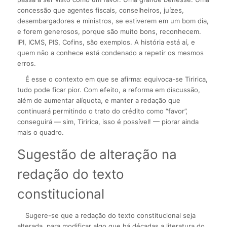
concessão que agentes fiscais, conselheiros, juízes,
desembargadores e ministros, se estiverem em um bom dia,
e forem generosos, porque são muito bons, reconhecem.
IPI, ICMS, PIS, Cofins, são exemplos. A história está aí, e
quem não a conhece está condenado a repetir os mesmos
erros.
É esse o contexto em que se afirma: equivoca-se Tiririca,
tudo pode ficar pior. Com efeito, a reforma em discussão,
além de aumentar alíquota, e manter a redação que
continuará permitindo o trato do crédito como “favor”,
conseguirá — sim, Tiririca, isso é possível! — piorar ainda
mais o quadro.
Sugestão de alteração na
redação do texto
constitucional
Sugere-se que a redação do texto constitucional seja
alterada, para modificar algo que há décadas a literatura do