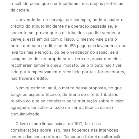
recolhido pelos que o antecederam, nas etapas pretéritas
da cadeia.
Um vendedor de cerveja, por exemplo, poderá abater o
crédito do tributo incidente na operação passada se, e
somente se, provar que o distribuidor, que lhe vendeu a
cerveja, está em dia com o Fisco. O mesmo vale para o
hotel, que para creditar-se do IBS pago pela lavanderia, que
lava toalhas e lençóis, ou pelo vendedor do sabão, se a
lavagem se der no próprio hotel, terá de provar que eles
recolheram também o seu imposto. Se o tributo não tiver
sido por tempestivamente recolhido por tais fornecedores,
não haverá crédito.
Nem questiono, aqui, o mérito dessa proposta, no que
tange ao aspecto técnico, de teoria do direito tributário,
relativo ao que se considera ser a tributação sobre o valor
agregado, ou sobre a razão de ser da técnica da não
cumulatividade.
O livro citado linhas acima, de 1971, faz ricas
considerações sobre isso, mas fiquemos nas intenções
anunciadas com a reforma. Tampouco falarei da alteração,