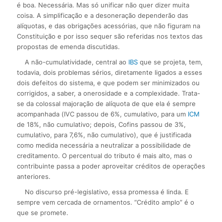
é boa. Necessária. Mas só unificar não quer dizer muita
coisa. A simplificação e a desoneração dependerão das
alíquotas, e das obrigações acessórias, que não figuram na
Constituição e por isso sequer são referidas nos textos das
propostas de emenda discutidas.
A não-cumulatividade, central ao
IBS
que se projeta, tem,
todavia, dois problemas sérios, diretamente ligados a esses
dois defeitos do sistema, e que podem ser minimizados ou
corrigidos, a saber, a onerosidade e a complexidade. Trata-
se da colossal majoração de alíquota de que ela é sempre
acompanhada (IVC passou de 6%, cumulativo, para um
ICM
de 18%, não cumulativo; depois, Cofins passou de 3%,
cumulativo, para 7,6%, não cumulativo), que é justificada
como medida necessária a neutralizar a possibilidade de
creditamento. O percentual do tributo é mais alto, mas o
contribuinte passa a poder aproveitar créditos de operações
anteriores.
No discurso pré-legislativo, essa promessa é linda. E
sempre vem cercada de ornamentos. “Crédito amplo” é o
que se promete.