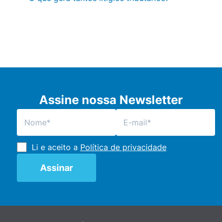
Assine nossa Newsletter
Li e aceito a
Política de privacidade