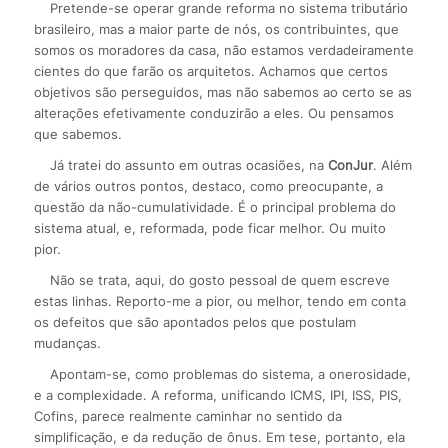
Pretende-se operar grande reforma no sistema tributário
brasileiro, mas a maior parte de nós, os contribuintes, que
somos os moradores da casa, não estamos verdadeiramente
cientes do que farão os arquitetos. Achamos que certos
objetivos são perseguidos, mas não sabemos ao certo se as
alterações efetivamente conduzirão a eles. Ou pensamos
que sabemos.
Já tratei do assunto em outras ocasiões, na
ConJur
. Além
de vários outros pontos, destaco, como preocupante, a
questão da não-cumulatividade. É o principal problema do
sistema atual, e, reformada, pode ficar melhor. Ou muito
pior.
Não se trata, aqui, do gosto pessoal de quem escreve
estas linhas. Reporto-me a pior, ou melhor, tendo em conta
os defeitos que são apontados pelos que postulam
mudanças.
Apontam-se, como problemas do sistema, a onerosidade,
e a complexidade. A reforma, unificando ICMS, IPI, ISS, PIS,
Cofins, parece realmente caminhar no sentido da
simplificação, e da redução de ônus. Em tese, portanto, ela