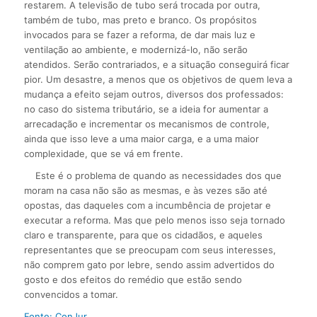
restarem. A televisão de tubo será trocada por outra,
também de tubo, mas preto e branco. Os propósitos
invocados para se fazer a reforma, de dar mais luz e
ventilação ao ambiente, e modernizá-lo, não serão
atendidos. Serão contrariados, e a situação conseguirá ficar
pior. Um desastre, a menos que os objetivos de quem leva a
mudança a efeito sejam outros, diversos dos professados:
no caso do sistema tributário, se a ideia for aumentar a
arrecadação e incrementar os mecanismos de controle,
ainda que isso leve a uma maior carga, e a uma maior
complexidade, que se vá em frente.
Este é o problema de quando as necessidades dos que
moram na casa não são as mesmas, e às vezes são até
opostas, das daqueles com a incumbência de projetar e
executar a reforma. Mas que pelo menos isso seja tornado
claro e transparente, para que os cidadãos, e aqueles
representantes que se preocupam com seus interesses,
não comprem gato por lebre, sendo assim advertidos do
gosto e dos efeitos do remédio que estão sendo
convencidos a tomar.
Fonte: ConJur