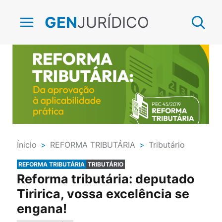
JURÍDICO
GEN
Ínicio
>
REFORMA TRIBUTÁRIA
>
Tributário
REFORMA TRIBUTÁRIA
TRIBUTÁRIO
Reforma tributária: deputado
Tiririca, vossa excelência se
engana!