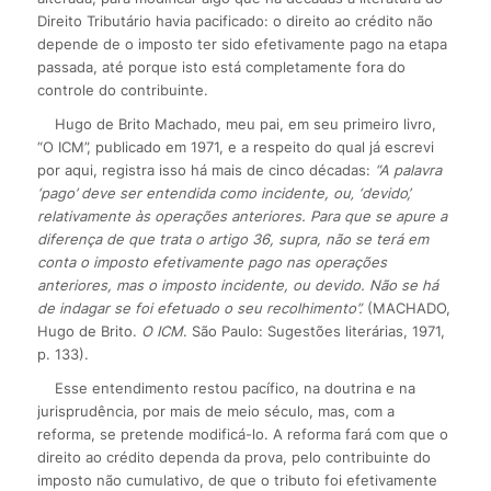
Direito Tributário havia pacificado: o direito ao crédito não
depende de o imposto ter sido efetivamente pago na etapa
passada, até porque isto está completamente fora do
controle do contribuinte.
Hugo de Brito Machado, meu pai, em seu primeiro livro,
“O ICM”, publicado em 1971, e a respeito do qual já escrevi
por aqui, registra isso há mais de cinco décadas:
“A palavra
‘pago’ deve ser entendida como incidente, ou‚ ‘devido’,
relativamente às operações anteriores. Para que se apure a
diferença de que trata o artigo 36, supra, não se terá em
conta o imposto efetivamente pago nas operações
anteriores, mas o imposto incidente, ou devido. Não se há
de indagar se foi efetuado o seu recolhimento”.
(MACHADO,
Hugo de Brito.
O ICM
. São Paulo: Sugestões literárias, 1971,
p. 133).
Esse entendimento restou pacífico, na doutrina e na
jurisprudência, por mais de meio século, mas, com a
reforma, se pretende modificá-lo. A reforma fará com que o
direito ao crédito dependa da prova, pelo contribuinte do
imposto não cumulativo, de que o tributo foi efetivamente