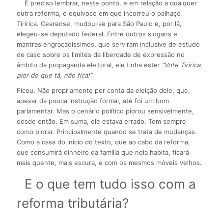
É preciso lembrar, neste ponto, e em relação a qualquer
outra reforma, o equívoco em que incorreu o palhaço
Tiririca. Cearense, mudou-se para São Paulo e, por lá,
elegeu-se deputado federal. Entre outros slogans e
mantras engraçadíssimos, que serviram inclusive de estudo
de caso sobre os limites da liberdade de expressão no
âmbito da propaganda eleitoral, ele tinha este:
“Vote Tiririca,
pior do que tá, não fica!”
Ficou. Não propriamente por conta da eleição dele, que,
apesar da pouca instrução formal, até foi um bom
parlamentar. Mas o cenário político piorou sensivelmente,
desde então. Em suma, ele estava errado. Tem sempre
como piorar. Principalmente quando se trata de mudanças.
Como a casa do início do texto, que ao cabo da reforma,
que consumirá dinheiro da família que nela habita, ficará
mais quente, mais escura, e com os mesmos móveis velhos.
E o que tem tudo isso com a
reforma tributária?