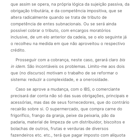
que assim se opera, na própria lógica da sujeição passiva, da
obrigação tributária, e da competência impositiva, que se
altera radicalmente quando se trata de tributo de
competência de entes subnacionais. Ou se será ainda
possível cobrar o tributo, com encargos moratórios
inclusive, de um elo anterior da cadeia, se o elo seguinte já
o recolheu na medida em que não aproveitou o respectivo
crédito.
Prosseguir com a cobrança, neste caso, gerará claro
bis
in idem
. São incontáveis os problemas. Limito-me aos dois
que (no discurso) motivam o trabalho de se reformar o
sistema: reduzir a complexidade, e a onerosidade.
Caso se aprove a mudança, com o IBS, o comerciante
precisará dar conta não só das suas obrigações, principais e
acessórias, mas das de seus fornecedores, que do contrário
recairão sobre si. O supermercado, que compra carne do
frigorífico, frango da granja, peixe da peixaria, pão da
padaria, material de limpeza de um distribuidor, biscoitos e
bolachas de outros, frutas e verduras de diversos
fazendeiros etc. etc., terá que pagar imposto com alíquota