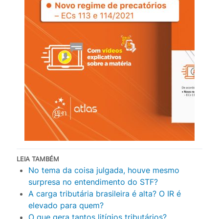
LEIA TAMBÉM
No tema da coisa julgada, houve mesmo
surpresa no entendimento do STF?
A carga tributária brasileira é alta? O IR é
elevado para quem?
O que gera tantos litígios tributários?