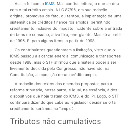
Assim foi com o
ICMS
. Mas confira, leitora, o que se deu
com o tal crédito amplo. A LC 87/96, em sua redação
original, promoveu de fato, ou tentou, a implantação de uma
sistemática de créditos financeiros amplos, permitindo
creditamento inclusive do imposto incidente sobre a entrada
de bens de consumo, ativo fixo, energia etc. Mas só a partir
de 1996. E, para alguns itens, a partir de 1998.
Os contribuintes questionaram a limitação, visto que o
ICMS passou a alcançar energia, comunicação e transportes
desde 1988, mas o STF afirmou que a matéria poderia ser
livremente decidida pelo Congresso, não havendo, na
Constituição, a imposição de um crédito amplo.
A redação dos textos das emendas propostas para a
reforma tributária, nessa parte, é igual, na essência, à dos
dispositivos que hoje tratam do ICMS, e do IPI. Logo, o STF
continuará dizendo que cabe ao legislador decidir se o tal
creditamento será mesmo “amplo”.
Tributos não cumulativos