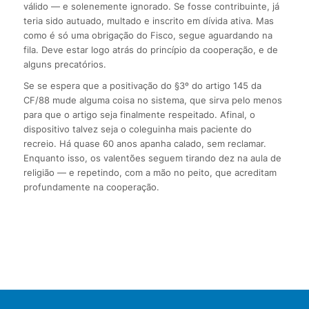
válido — e solenemente ignorado. Se fosse contribuinte, já
teria sido autuado, multado e inscrito em dívida ativa. Mas
como é só uma obrigação do Fisco, segue aguardando na
fila. Deve estar logo atrás do princípio da cooperação, e de
alguns precatórios.
Se se espera que a positivação do §3º do artigo 145 da
CF/88 mude alguma coisa no sistema, que sirva pelo menos
para que o artigo seja finalmente respeitado. Afinal, o
dispositivo talvez seja o coleguinha mais paciente do
recreio. Há quase 60 anos apanha calado, sem reclamar.
Enquanto isso, os valentões seguem tirando dez na aula de
religião — e repetindo, com a mão no peito, que acreditam
profundamente na cooperação.