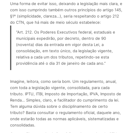
Uma forma de evitar isso, deixando a legislação mais clara, e
com isso cumprindo também outros princípios do artigo 145,
§1º (simplicidade, clareza…), seria respeitando o artigo 212
do CTN, que há mais de meio século estabelece:
“Art. 212. Os Poderes Executivos federal, estaduais e 
municipais expedirão, por decreto, dentro de 90 
(noventa) dias da entrada em vigor desta Lei, a 
consolidação, em texto único, da legislação vigente, 
relativa a cada um dos tributos, repetindo-se esta 
providência até o dia 31 de janeiro de cada ano.”
Imagine, leitora, como seria bom. Um regulamento, anual,
com toda a legislação vigente, consolidada, para cada
tributo. IPTU, ITBI, Imposto de Importação, IPVA, Imposto de
Renda… Simples, claro, e facilitador do cumprimento da lei.
Tem alguma dúvida sobre o disciplinamento de certo
tributo? Basta consultar o regulamento oficial, daquele ano,
onde estarão todas as normas aplicáveis, sistematizadas e
consolidadas.