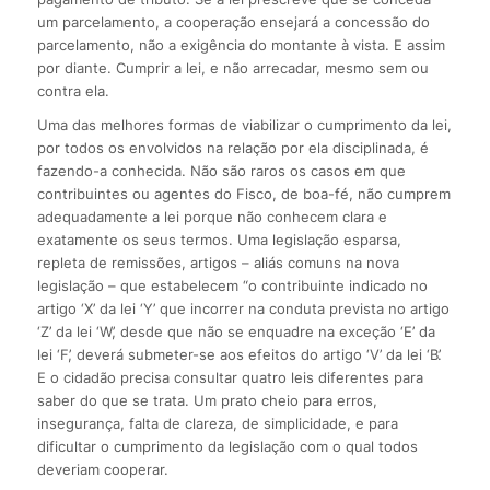
um parcelamento, a cooperação ensejará a concessão do
parcelamento, não a exigência do montante à vista. E assim
por diante. Cumprir a lei, e não arrecadar, mesmo sem ou
contra ela.
Uma das melhores formas de viabilizar o cumprimento da lei,
por todos os envolvidos na relação por ela disciplinada, é
fazendo-a conhecida. Não são raros os casos em que
contribuintes ou agentes do Fisco, de boa-fé, não cumprem
adequadamente a lei porque não conhecem clara e
exatamente os seus termos. Uma legislação esparsa,
repleta de remissões, artigos – aliás comuns na nova
legislação – que estabelecem “o contribuinte indicado no
artigo ‘X’ da lei ‘Y’ que incorrer na conduta prevista no artigo
‘Z’ da lei ‘W’, desde que não se enquadre na exceção ‘E’ da
lei ‘F’, deverá submeter-se aos efeitos do artigo ‘V’ da lei ‘B’.
E o cidadão precisa consultar quatro leis diferentes para
saber do que se trata. Um prato cheio para erros,
insegurança, falta de clareza, de simplicidade, e para
dificultar o cumprimento da legislação com o qual todos
deveriam cooperar.