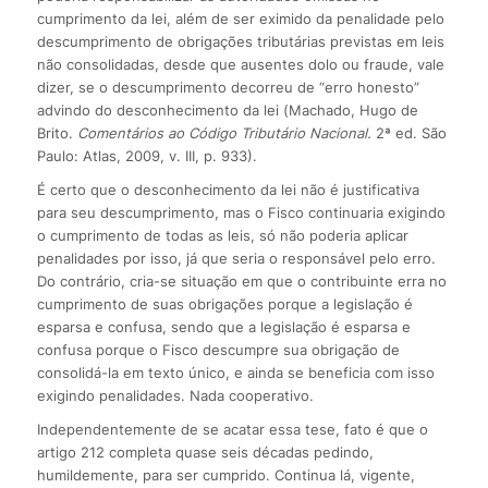
cumprimento da lei, além de ser eximido da penalidade pelo
descumprimento de obrigações tributárias previstas em leis
não consolidadas, desde que ausentes dolo ou fraude, vale
dizer, se o descumprimento decorreu de “erro honesto”
advindo do desconhecimento da lei (Machado, Hugo de
Brito.
Comentários ao Código Tributário Nacional.
2ª ed. São
Paulo: Atlas, 2009, v. III, p. 933).
É certo que o desconhecimento da lei não é justificativa
para seu descumprimento, mas o Fisco continuaria exigindo
o cumprimento de todas as leis, só não poderia aplicar
penalidades por isso, já que seria o responsável pelo erro.
Do contrário, cria-se situação em que o contribuinte erra no
cumprimento de suas obrigações porque a legislação é
esparsa e confusa, sendo que a legislação é esparsa e
confusa porque o Fisco descumpre sua obrigação de
consolidá-la em texto único, e ainda se beneficia com isso
exigindo penalidades. Nada cooperativo.
Independentemente de se acatar essa tese, fato é que o
artigo 212 completa quase seis décadas pedindo,
humildemente, para ser cumprido. Continua lá, vigente,