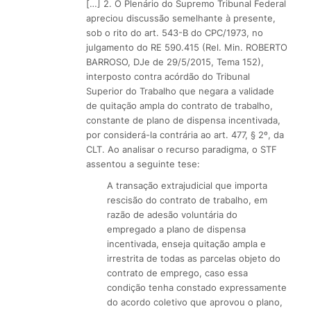
[…] 2. O Plenário do Supremo Tribunal Federal
apreciou discussão semelhante à presente,
sob o rito do art. 543-B do CPC/1973, no
julgamento do RE 590.415 (Rel. Min. ROBERTO
BARROSO, DJe de 29/5/2015, Tema 152),
interposto contra acórdão do Tribunal
Superior do Trabalho que negara a validade
de quitação ampla do contrato de trabalho,
constante de plano de dispensa incentivada,
por considerá-la contrária ao art. 477, § 2º, da
CLT. Ao analisar o recurso paradigma, o STF
assentou a seguinte tese:
A transação extrajudicial que importa
rescisão do contrato de trabalho, em
razão de adesão voluntária do
empregado a plano de dispensa
incentivada, enseja quitação ampla e
irrestrita de todas as parcelas objeto do
contrato de emprego, caso essa
condição tenha constado expressamente
do acordo coletivo que aprovou o plano,