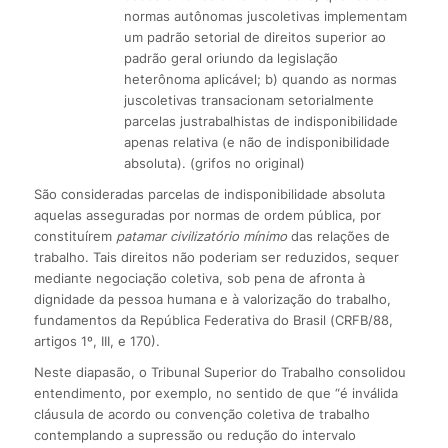
normas autônomas juscoletivas implementam
um padrão setorial de direitos superior ao
padrão geral oriundo da legislação
heterônoma aplicável; b) quando as normas
juscoletivas transacionam setorialmente
parcelas justrabalhistas de indisponibilidade
apenas relativa (e não de indisponibilidade
absoluta). (grifos no original)
São consideradas parcelas de indisponibilidade absoluta
aquelas asseguradas por normas de ordem pública, por
constituírem
patamar civilizatório mínimo
das relações de
trabalho. Tais direitos não poderiam ser reduzidos, sequer
mediante negociação coletiva, sob pena de afronta à
dignidade da pessoa humana e à valorização do trabalho,
fundamentos da República Federativa do Brasil (CRFB/88,
artigos 1º, III, e 170).
Neste diapasão, o Tribunal Superior do Trabalho consolidou
entendimento, por exemplo, no sentido de que “é inválida
cláusula de acordo ou convenção coletiva de trabalho
contemplando a supressão ou redução do intervalo