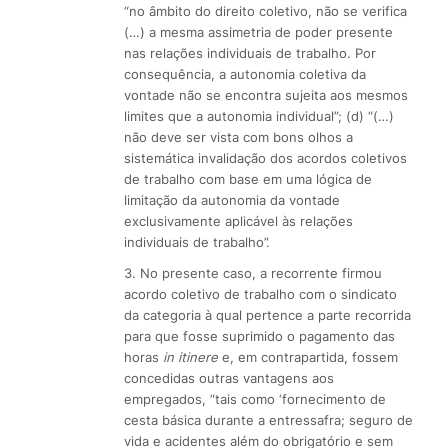
“no âmbito do direito coletivo, não se verifica
(…) a mesma assimetria de poder presente
nas relações individuais de trabalho. Por
consequência, a autonomia coletiva da
vontade não se encontra sujeita aos mesmos
limites que a autonomia individual”; (d) “(…)
não deve ser vista com bons olhos a
sistemática invalidação dos acordos coletivos
de trabalho com base em uma lógica de
limitação da autonomia da vontade
exclusivamente aplicável às relações
individuais de trabalho”.
3. No presente caso, a recorrente firmou
acordo coletivo de trabalho com o sindicato
da categoria à qual pertence a parte recorrida
para que fosse suprimido o pagamento das
horas
in itinere
e, em contrapartida, fossem
concedidas outras vantagens aos
empregados, “tais como ‘fornecimento de
cesta básica durante a entressafra; seguro de
vida e acidentes além do obrigatório e sem