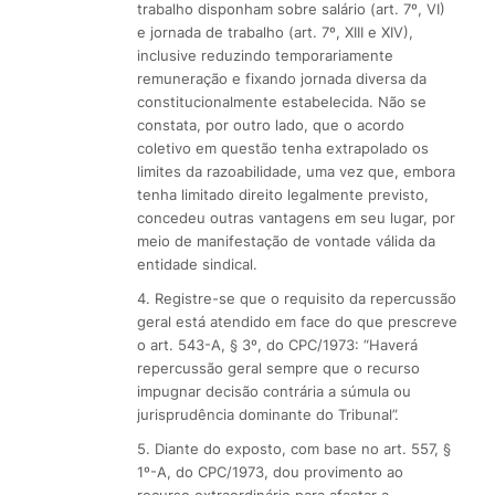
trabalho disponham sobre salário (art. 7º, VI)
e jornada de trabalho (art. 7º, XIII e XIV),
inclusive reduzindo temporariamente
remuneração e fixando jornada diversa da
constitucionalmente estabelecida. Não se
constata, por outro lado, que o acordo
coletivo em questão tenha extrapolado os
limites da razoabilidade, uma vez que, embora
tenha limitado direito legalmente previsto,
concedeu outras vantagens em seu lugar, por
meio de manifestação de vontade válida da
entidade sindical.
4. Registre-se que o requisito da repercussão
geral está atendido em face do que prescreve
o art. 543-A, § 3º, do CPC/1973: “Haverá
repercussão geral sempre que o recurso
impugnar decisão contrária a súmula ou
jurisprudência dominante do Tribunal”.
5. Diante do exposto, com base no art. 557, §
1º-A, do CPC/1973, dou provimento ao
recurso extraordinário para afastar a