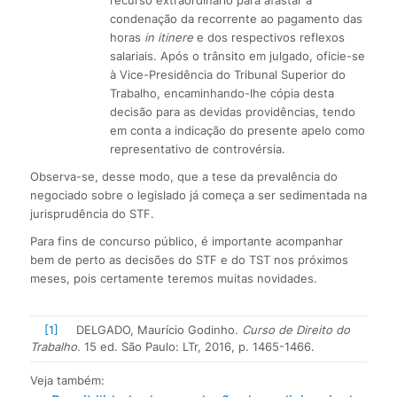
condenação da recorrente ao pagamento das
horas
in itinere
e dos respectivos reflexos
salariais. Após o trânsito em julgado, oficie-se
à Vice-Presidência do Tribunal Superior do
Trabalho, encaminhando-lhe cópia desta
decisão para as devidas providências, tendo
em conta a indicação do presente apelo como
representativo de controvérsia.
Observa-se, desse modo, que a tese da prevalência do
negociado sobre o legislado já começa a ser sedimentada na
jurisprudência do STF.
Para fins de concurso público, é importante acompanhar
bem de perto as decisões do STF e do TST nos próximos
meses, pois certamente teremos muitas novidades.
[1]
DELGADO, Maurício Godinho.
Curso de Direito do
Trabalho
. 15 ed. São Paulo: LTr, 2016, p. 1465-1466.
Veja também: