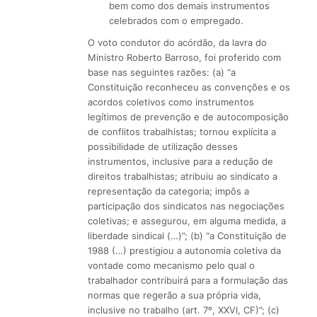
bem como dos demais instrumentos
celebrados com o empregado.
O voto condutor do acórdão, da lavra do
Ministro Roberto Barroso, foi proferido com
base nas seguintes razões: (a) “a
Constituição reconheceu as convenções e os
acordos coletivos como instrumentos
legítimos de prevenção e de autocomposição
de conflitos trabalhistas; tornou explícita a
possibilidade de utilização desses
instrumentos, inclusive para a redução de
direitos trabalhistas; atribuiu ao sindicato a
representação da categoria; impôs a
participação dos sindicatos nas negociações
coletivas; e assegurou, em alguma medida, a
liberdade sindical (…)”; (b) “a Constituição de
1988 (…) prestigiou a autonomia coletiva da
vontade como mecanismo pelo qual o
trabalhador contribuirá para a formulação das
normas que regerão a sua própria vida,
inclusive no trabalho (art. 7º, XXVI, CF)”; (c)