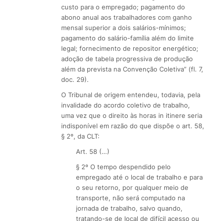
custo para o empregado; pagamento do
abono anual aos trabalhadores com ganho
mensal superior a dois salários-mínimos;
pagamento do salário-família além do limite
legal; fornecimento de repositor energético;
adoção de tabela progressiva de produção
além da prevista na Convenção Coletiva” (fl. 7,
doc. 29).
O Tribunal de origem entendeu, todavia, pela
invalidade do acordo coletivo de trabalho,
uma vez que o direito às horas in itinere seria
indisponível em razão do que dispõe o art. 58,
§ 2º, da CLT:
Art. 58 (…)
§ 2º O tempo despendido pelo
empregado até o local de trabalho e para
o seu retorno, por qualquer meio de
transporte, não será computado na
jornada de trabalho, salvo quando,
tratando-se de local de difícil acesso ou