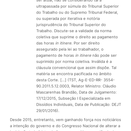
ultrapassada por súmula do Tribunal Superior
do Trabalho ou do Supremo Tribunal Federal,
ou superada por iterativa e notória
jurisprudência do Tribunal Superior do
Trabalho. Discute-se a validade da norma
coletiva que suprime o direito ao pagamento
das horas
in itinere
. Por ser direito
assegurado pela lei ao trabalhador, o
pagamento de horas
in itinere
não pode ser
suprimido por norma coletiva. Inválida é a
cláusula convencional que assim dispõe. Tal
matéria se encontra pacificada no âmbito
desta Corte. […] (TST, Ag-E-ED-RR- 3554-
90.2011.5.12.0003, Relator Ministro: Cláudio
Mascarenhas Brandão, Data de Julgamento:
17/12/2015, Subseção I Especializada em
Dissídios Individuais, Data de Publicação: DEJT
29/01/2016).
Desde 2015, entretanto, vem ganhando força nos noticiários
a intenção do governo e do Congresso Nacional de alterar a