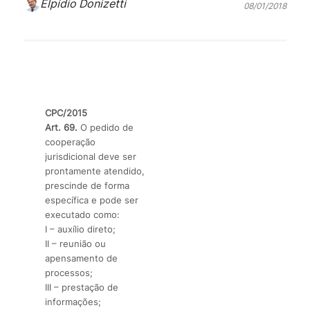
Elpídio Donizetti
08/01/2018
CPC/2015
Art. 69.
O pedido de
cooperação
jurisdicional deve ser
prontamente atendido,
prescinde de forma
específica e pode ser
executado como:
I – auxílio direto;
II – reunião ou
apensamento de
processos;
III – prestação de
informações;