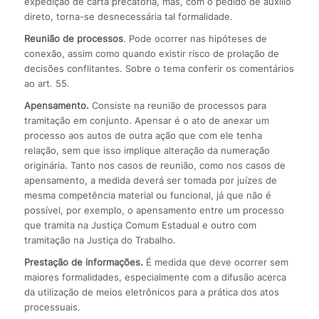
expedição de carta precatória, mas, com o pedido de auxílio
direto, torna-se desnecessária tal formalidade.
Reunião de processos
. Pode ocorrer nas hipóteses de
conexão, assim como quando existir risco de prolação de
decisões conflitantes. Sobre o tema conferir os comentários
ao art. 55.
Apensamento.
Consiste na reunião de processos para
tramitação em conjunto. Apensar é o ato de anexar um
processo aos autos de outra ação que com ele tenha
relação, sem que isso implique alteração da numeração
originária. Tanto nos casos de reunião, como nos casos de
apensamento, a medida deverá ser tomada por juízes de
mesma competência material ou funcional, já que não é
possível, por exemplo, o apensamento entre um processo
que tramita na Justiça Comum Estadual e outro com
tramitação na Justiça do Trabalho.
Prestação de informações.
É medida que deve ocorrer sem
maiores formalidades, especialmente com a difusão acerca
da utilização de meios eletrônicos para a prática dos atos
processuais.