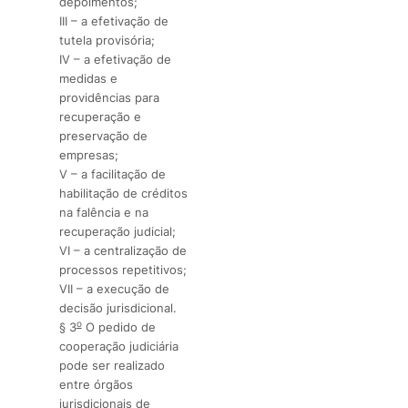
depoimentos;
III – a efetivação de
tutela provisória;
IV – a efetivação de
medidas e
providências para
recuperação e
preservação de
empresas;
V – a facilitação de
habilitação de créditos
na falência e na
recuperação judicial;
VI – a centralização de
processos repetitivos;
VII – a execução de
decisão jurisdicional.
o
§ 3
O pedido de
cooperação judiciária
pode ser realizado
entre órgãos
jurisdicionais de