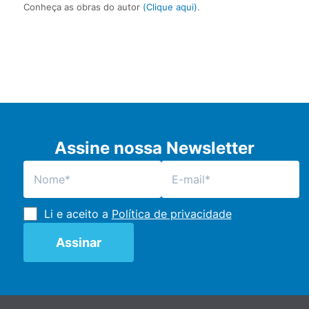
Conheça as obras do autor
(
Clique aqui
)
.
Assine nossa Newsletter
Li e aceito a
Política de privacidade