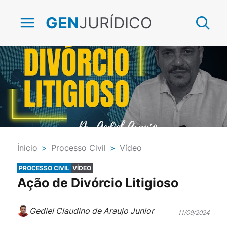
JURÍDICO
GEN
Ínicio
>
Processo Civil
>
Vídeo
PROCESSO CIVIL
VÍDEO
Ação de Divórcio Litigioso
Gediel Claudino de Araujo Junior
11/09/2024