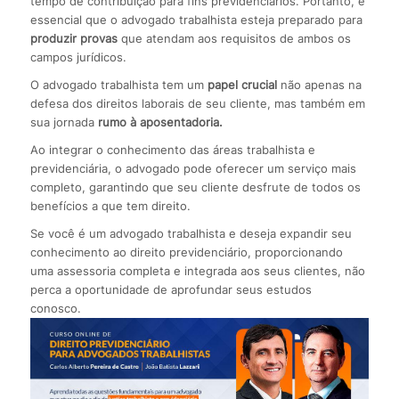
tempo de contribuição para fins previdenciários. Portanto, é
essencial que o advogado trabalhista esteja preparado para
produzir provas
que atendam aos requisitos de ambos os
campos jurídicos.
O advogado trabalhista tem um
papel crucial
não apenas na
defesa dos direitos laborais de seu cliente, mas também em
sua jornada
rumo à aposentadoria.
Ao integrar o conhecimento das áreas trabalhista e
previdenciária, o advogado pode oferecer um serviço mais
completo, garantindo que seu cliente desfrute de todos os
benefícios a que tem direito.
Se você é um advogado trabalhista e deseja expandir seu
conhecimento ao direito previdenciário, proporcionando
uma assessoria completa e integrada aos seus clientes, não
perca a oportunidade de aprofundar seus estudos
conosco.