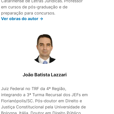
Catarinense de Letras Jurídicas. Professor
em cursos de pós-graduação e de
preparação para concursos.
Ver obras do autor ->
João Batista Lazzari
e
Juiz Federal no TRF da 4ª Região,
integrando a 3ª Turma Recursal dos JEFs em
Florianópolis/SC. Pós-doutor em Direito e
Justiça Constitucional pela Universidade de
Bologna, Itália. Doutor em Direito Público