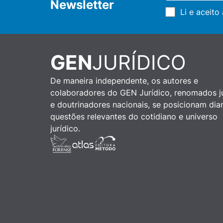
Newsletter
Li e aceito
GEN
JURÍDICO
De maneira independente, os autores e
colaboradores do GEN Jurídico, renomados ju
e doutrinadores nacionais, se posicionam dia
questões relevantes do cotidiano e universo
jurídico.