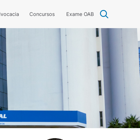
vocacia
Concursos
Exame OAB