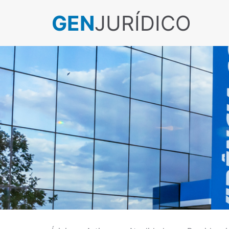
GEN
JURÍDICO