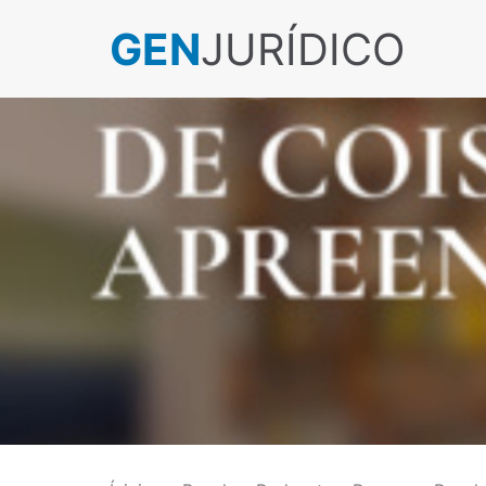
GEN
JURÍDICO