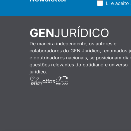
Li e aceito
GEN
JURÍDICO
De maneira independente, os autores e
colaboradores do GEN Jurídico, renomados ju
e doutrinadores nacionais, se posicionam dia
questões relevantes do cotidiano e universo
jurídico.