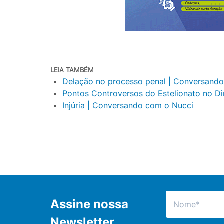
LEIA TAMBÉM
Delação no processo penal | Conversand
Pontos Controversos do Estelionato no Di
Injúria | Conversando com o Nucci
Assine nossa
Newsletter