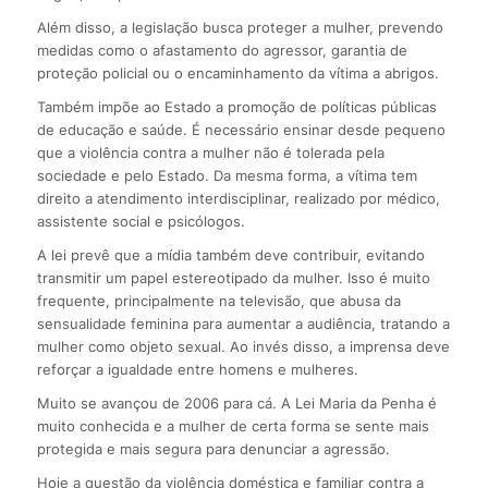
Além disso, a legislação busca proteger a mulher, prevendo
medidas como o afastamento do agressor, garantia de
proteção policial ou o encaminhamento da vítima a abrigos.
Também impõe ao Estado a promoção de políticas públicas
de educação e saúde. É necessário ensinar desde pequeno
que a violência contra a mulher não é tolerada pela
sociedade e pelo Estado. Da mesma forma, a vítima tem
direito a atendimento interdisciplinar, realizado por médico,
assistente social e psicólogos.
A lei prevê que a mídia também deve contribuir, evitando
transmitir um papel estereotipado da mulher. Isso é muito
frequente, principalmente na televisão, que abusa da
sensualidade feminina para aumentar a audiência, tratando a
mulher como objeto sexual. Ao invés disso, a imprensa deve
reforçar a igualdade entre homens e mulheres.
Muito se avançou de 2006 para cá. A Lei Maria da Penha é
muito conhecida e a mulher de certa forma se sente mais
protegida e mais segura para denunciar a agressão.
Hoje a questão da violência doméstica e familiar contra a