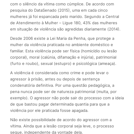
com o silêncio da vítima como cúmplice. De acordo com
pesquisa do DataSenado (2015), uma em cada cinco
mulheres já foi espancada pelo marido. Segundo a Central
de Atendimento à Mulher – Ligue 180, 43% das mulheres
em situação de violência são agredidas diariamente (2014).
Desde 2006 existe a Lei Maria da Penha, que protege a
mulher da violência praticada no ambiente doméstico e
familiar. Esta violência pode ser física (homicídio ou lesão
corporal), moral (calúnia, difamação e injúria), patrimonial
(furto e roubo), sexual (estupro) e psicológica (ameaça).
A violência é considerada como crime e pode levar o
agressor à prisão, antes ou depois de sentença
condenatória definitiva. Por uma questão pedagógica, a
pena nunca pode ser de natureza patrimonial (multa, por
exemplo). O agressor não pode sair do processo com a ideia
de que bastou pagar determinada quantia para que a
violência por ele praticada fosse apagada.
Não existe possibilidade de acordo do agressor com a
vítima. Ainda que a lesão corporal seja leve, o processo
segue, independente da vontade dela.