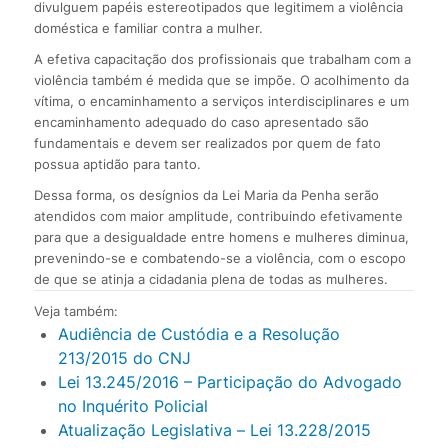
divulguem papéis estereotipados que legitimem a violência
doméstica e familiar contra a mulher.
A efetiva capacitação dos profissionais que trabalham com a
violência também é medida que se impõe. O acolhimento da
vítima, o encaminhamento a serviços interdisciplinares e um
encaminhamento adequado do caso apresentado são
fundamentais e devem ser realizados por quem de fato
possua aptidão para tanto.
Dessa forma, os desígnios da Lei Maria da Penha serão
atendidos com maior amplitude, contribuindo efetivamente
para que a desigualdade entre homens e mulheres diminua,
prevenindo-se e combatendo-se a violência, com o escopo
de que se atinja a cidadania plena de todas as mulheres.
Veja também:
Audiência de Custódia e a Resolução
213/2015 do CNJ
Lei 13.245/2016 – Participação do Advogado
no Inquérito Policial
Atualização Legislativa – Lei 13.228/2015