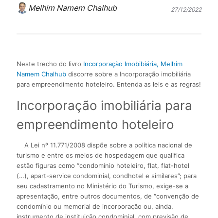
Melhim Namem Chalhub
27/12/2022
Neste trecho do livro
Incorporação Imobibiária, Melhim
Namem Chalhub
discorre sobre a Incorporação imobiliária
para empreendimento hoteleiro. Entenda as leis e as regras!
Incorporação imobiliária para
empreendimento hoteleiro
A Lei nº 11.771/2008 dispõe sobre a política nacional de
turismo e entre os meios de hospedagem que qualifica
estão figuras como “condomínio hoteleiro, flat, flat-hotel
(…), apart-service condominial, condhotel e similares”; para
seu cadastramento no Ministério do Turismo, exige-se a
apresentação, entre outros documentos, de “convenção de
condomínio ou memorial de incorporação ou, ainda,
instrumento de instituição condominial, com previsão de