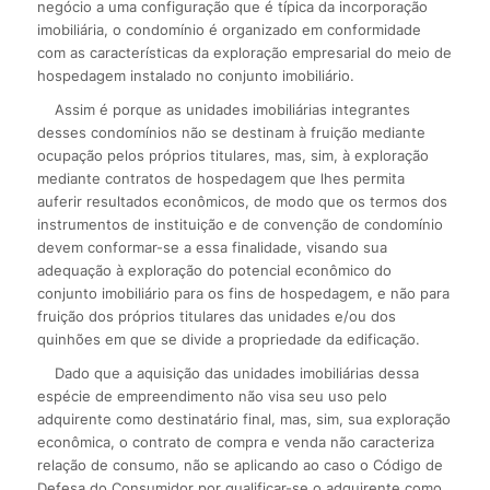
negócio a uma configuração que é típica da incorporação
imobiliária, o condomínio é organizado em conformidade
com as características da exploração empresarial do meio de
hospedagem instalado no conjunto imobiliário.
Assim é porque as unidades imobiliárias integrantes
desses condomínios não se destinam à fruição mediante
ocupação pelos próprios titulares, mas, sim, à exploração
mediante contratos de hospedagem que lhes permita
auferir resultados econômicos, de modo que os termos dos
instrumentos de instituição e de convenção de condomínio
devem conformar-se a essa finalidade, visando sua
adequação à exploração do potencial econômico do
conjunto imobiliário para os fins de hospedagem, e não para
fruição dos próprios titulares das unidades e/ou dos
quinhões em que se divide a propriedade da edificação.
Dado que a aquisição das unidades imobiliárias dessa
espécie de empreendimento não visa seu uso pelo
adquirente como destinatário final, mas, sim, sua exploração
econômica, o contrato de compra e venda não caracteriza
relação de consumo, não se aplicando ao caso o Código de
Defesa do Consumidor por qualificar-se o adquirente como