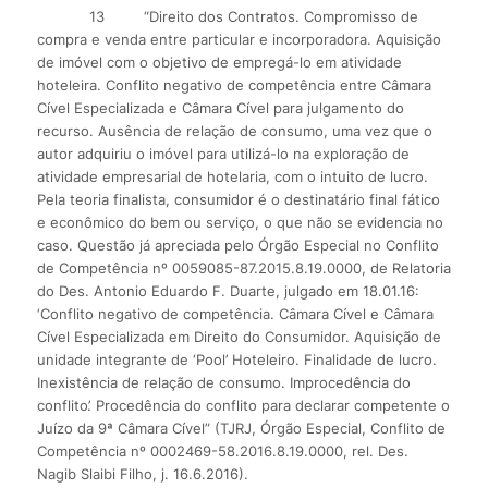
13
“Direito dos Contratos. Compromisso de
compra e venda entre particular e incorporadora. Aquisição
de imóvel com o objetivo de empregá-lo em atividade
hoteleira. Conflito negativo de competência entre Câmara
Cível Especializada e Câmara Cível para julgamento do
recurso. Ausência de relação de consumo, uma vez que o
autor adquiriu o imóvel para utilizá-lo na exploração de
atividade empresarial de hotelaria, com o intuito de lucro.
Pela teoria finalista, consumidor é o destinatário final fático
e econômico do bem ou serviço, o que não se evidencia no
caso. Questão já apreciada pelo Órgão Especial no Conflito
de Competência nº 0059085-87.2015.8.19.0000, de Relatoria
do Des. Antonio Eduardo F. Duarte, julgado em 18.01.16:
‘Conflito negativo de competência. Câmara Cível e Câmara
Cível Especializada em Direito do Consumidor. Aquisição de
unidade integrante de ‘Pool’ Hoteleiro. Finalidade de lucro.
Inexistência de relação de consumo. Improcedência do
conflito’. Procedência do conflito para declarar competente o
Juízo da 9ª Câmara Cível” (TJRJ, Órgão Especial, Conflito de
Competência nº 0002469-58.2016.8.19.0000, rel. Des.
Nagib Slaibi Filho, j. 16.6.2016).