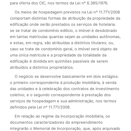
para oferta dos CIC, nos termos da Lei nº 6.385/1976.
Os meios de hospedagem previstos na Lei nº 11.771/2008
comportam distintas formas de atribuição da propriedade da
edificação onde serão prestados os serviços de hotelaria:
se se tratar de condomínio edilício, o imóvel é desdobrado
em tantas matrículas quantas sejam as unidades autônomas,
e estas, em regra, são atribuídas a distintos titulares; ou,
caso se trate de condomínio geral, o imóvel será objeto de
uma única matrícula e a propriedade da totalidade da
edificação é dividida em quinhões passíveis de serem
atribuídos a distintos proprietários.
O negócio se desenvolve basicamente em dois estágios:
o primeiro correspondente à produção imobiliária, à venda
das unidades e à celebração dos contratos de investimento
coletivo; e o segundo correspondente à prestação dos
serviços de hospedagem e sua administração, nos termos
definidos pela Lei nº 11.771/2008.
Em relação ao regime da incorporação imobiliária, os
documentos caracterizadores do empreendimento
integrarão o Memorial de Incorporação, que, após arquivado