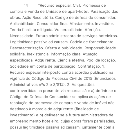
14
“Recurso especial. Civil. Promessa de
compra e venda de Unidade de apart-hotel. Paralisação das
obras. Ação Resolutória. Código de defesa do consumidor.
Aplicabilidade. Consumidor final. Afastamento. Investidor.
Teoria finalista mitigada. Vulnerabilidade. Aferição.
Necessidade. Futura administradora de serviços hoteleiros.
Legitimidade passiva ad causam. Cadeia de fornecimento.
Descaracterização. Oferta e publicidade. Responsabilidade
solidária. Inexistência. Informação clara. Atuação
especificada. Adquirente. Ciência efetiva. Pool de locação.
Sociedade em conta de participação. Contratação. 1.
Recurso especial interposto contra acórdão publicado na
vigência do Código de Processo Civil de 2015 (Enunciados
Administrativos nºs 2 e 3/STJ). 2. As questões
controvertidas na presente via recursal são: a) definir se o
Código de Defesa do Consumidor se aplica às ações de
resolução de promessa de compra e venda de imóvel não
destinado à moradia do adquirente (finalidade de
investimento) e b) delinear se a futura administradora de
empreendimento hoteleiro, cujas obras foram paralisadas,
possui legitimidade passiva ad causam, juntamente com a