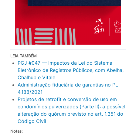
LEIA TAMBÉM
PGJ #047 — Impactos da Lei do Sistema
Eletrônico de Registros Públicos, com Abelha,
Chalhub e Vitale
Administração fiduciária de garantias no PL
4.188/2021
Projetos de retrofit e conversão de uso em
condomínios pulverizados (Parte II): a possível
alteração do quórum previsto no art. 1.351 do
Código Civil
Notas: