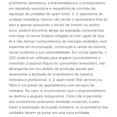
promitente vendedora, a intermediadora e a incorporadora,
em demanda resolutória e reparatória de contrato de
aquisição de unidades de apart-hotel. 3. O adquirente de
unidade imobiliária, mesmo não sendo o destinatário final do
bem e apenas possuindo o intuito de investir ou auferir
lucro, poderá encontrar abrigo da legislação consumerista
com base na teoria finalista mitigada se tiver agido de boa-
fé e não detiver conhecimentos de mercado imobiliário nem
expertise em incorporação, construção e venda de imóveis,
sendo evidente a sua vulnerabilidade. Em outras palavras, o
CDC poderá ser utilizado para amparar concretamente o
investidor ocasional (figura do consumidor investidor), não
abrangendo em seu âmbito de proteção aquele que
desenvolve a atividade de investimento de maneira
reiterada e profissional. 4. O apart-hotel (flat services ou
flats) é um prédio de apartamentos com serviços de
hotelaria. No caso, é incontroverso que o empreendimento
se destina a aluguéis temporários. Como não é permitido
aos condomínios praticarem atividade comercial, e para
haver a exploração da locação hoteleira, os proprietários das
unidades devem se juntar em uma nova entidade,