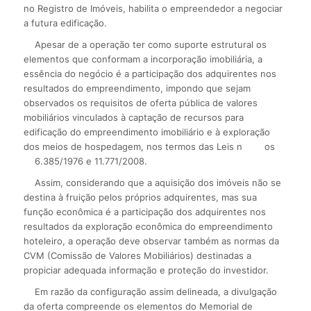
no Registro de Imóveis, habilita o empreendedor a negociar
a futura edificação.
Apesar de a operação ter como suporte estrutural os
elementos que conformam a incorporação imobiliária, a
essência do negócio é a participação dos adquirentes nos
resultados do empreendimento, impondo que sejam
observados os requisitos de oferta pública de valores
mobiliários vinculados à captação de recursos para
edificação do empreendimento imobiliário e à exploração
dos meios de hospedagem, nos termos das Leis n
os
6.385/1976 e 11.771/2008.
Assim, considerando que a aquisição dos imóveis não se
destina à fruição pelos próprios adquirentes, mas sua
função econômica é a participação dos adquirentes nos
resultados da exploração econômica do empreendimento
hoteleiro, a operação deve observar também as normas da
CVM (Comissão de Valores Mobiliários) destinadas a
propiciar adequada informação e proteção do investidor.
Em razão da configuração assim delineada, a divulgação
da oferta compreende os elementos do Memorial de