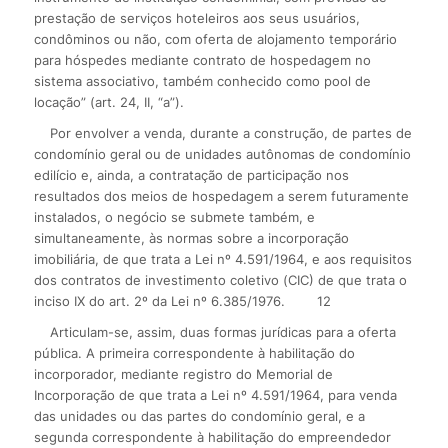
prestação de serviços hoteleiros aos seus usuários,
condôminos ou não, com oferta de alojamento temporário
para hóspedes mediante contrato de hospedagem no
sistema associativo, também conhecido como pool de
locação” (art. 24, II, “a”).
Por envolver a venda, durante a construção, de partes de
condomínio geral ou de unidades autônomas de condomínio
edilício e, ainda, a contratação de participação nos
resultados dos meios de hospedagem a serem futuramente
instalados, o negócio se submete também, e
simultaneamente, às normas sobre a incorporação
imobiliária, de que trata a Lei nº 4.591/1964, e aos requisitos
dos contratos de investimento coletivo (CIC) de que trata o
inciso IX do art. 2º da Lei nº 6.385/1976.
12
Articulam-se, assim, duas formas jurídicas para a oferta
pública. A primeira correspondente à habilitação do
incorporador, mediante registro do Memorial de
Incorporação de que trata a Lei nº 4.591/1964, para venda
das unidades ou das partes do condomínio geral, e a
segunda correspondente à habilitação do empreendedor