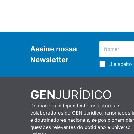
Assine nossa
Newsletter
Li e aceito
GEN
JURÍDICO
De maneira independente, os autores e
colaboradores do GEN Jurídico, renomados ju
e doutrinadores nacionais, se posicionam dia
questões relevantes do cotidiano e universo