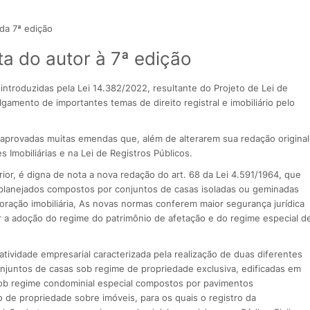
da 7ª edição
ta do autor à 7ª edição
 introduzidas pela Lei 14.382/2022, resultante do Projeto de Lei de
gamento de importantes temas de direito registral e imobiliário pelo
aprovadas muitas emendas que, além de alterarem sua redação original
 Imobiliárias e na Lei de Registros Públicos.
or, é digna de nota a nova redação do art. 68 da Lei 4.591/1964, que
 planejados compostos por conjuntos de casas isoladas ou geminadas
poração imobiliária, As novas normas conferem maior segurança jurídica
or a adoção do regime do patrimônio de afetação e do regime especial d
 atividade empresarial caracterizada pela realização de duas diferentes
njuntos de casas sob regime de propriedade exclusiva, edificadas em
sob regime condominial especial compostos por pavimentos
 de propriedade sobre imóveis, para os quais o registro da