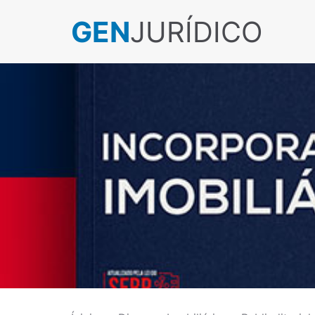
GEN
JURÍDICO