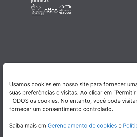
jurídico.
Usamos cookies em nosso site para fornecer uma
suas preferências e visitas. Ao clicar em “Permit
TODOS os cookies. No entanto, você pode visitar
fornecer um consentimento controlado.
Saiba mais em
Gerenciamento de cookies
e
Polít