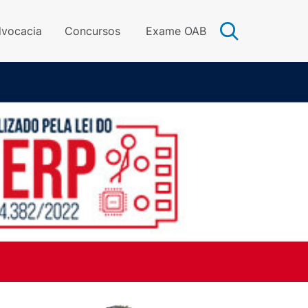
vocacia
Concursos
Exame OAB