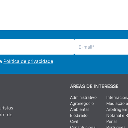
 a
Política de privacidade
ÁREAS DE INTERESSE
Administrativo
Internacion
Agronegócio
Mediação e
ristas
Ambiental
Arbitragem
nte de
Biodireito
Notarial e R
Civil
Penal
Constitucional
Português J