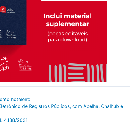
ento hoteleiro
etrônico de Registros Públicos, com Abelha, Chalhub e
PL 4.188/2021