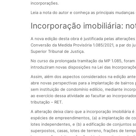
incorporações.
Leia a nota do autor e conheça as principais mudanças 
Incorporação imobiliária: no
A nova edição desta obra é justificada pelas alterações
Conversão da Medida Provisória 1.085/2021, a par do jul
Superior Tribunal de Justiça.
No curso da prolongada tramitação da MP 1.085, foram 
introduziram novas disposições na Lei das Incorporações
Assim, além dos aspectos considerados na edição anteri
abre novas perspectivas para a implantação de bairros
sem instituição de condomínio edilício, mediante incor
ao exercício dessa atividade ao facultar ao incorporad
tributação – RET.
A alteração deixa claro que a incorporação imobiliária é
espécies de empreendimentos, (a) a implantação de co
lotes independentes, e (b) a edificação de conjuntos 
superpostos, casas, lotes de terreno, frações de tempo