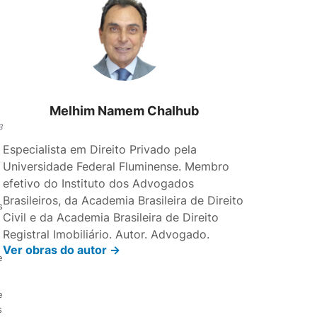
m
Melhim Namem Chalhub
3
Especialista em Direito Privado pela
Universidade Federal Fluminense. Membro
efetivo do Instituto dos Advogados
Brasileiros, da Academia Brasileira de Direito
s
Civil e da Academia Brasileira de Direito
.
Registral Imobiliário. Autor. Advogado.
Ver obras do autor ->
e
e
s