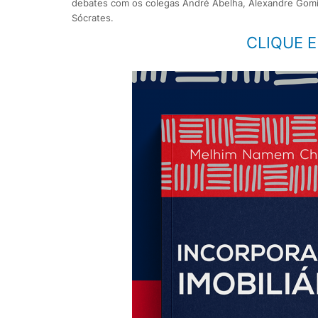
debates com os colegas André Abelha, Alexandre Gomid
Sócrates.
CLIQUE 