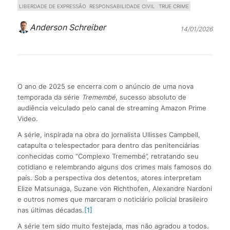
LIBERDADE DE EXPRESSÃO
RESPONSABILIDADE CIVIL
TRUE CRIME
Anderson Schreiber
14/01/2026
O ano de 2025 se encerra com o anúncio de uma nova
temporada da série
Tremembé
, sucesso absoluto de
audiência veiculado pelo canal de streaming Amazon Prime
Video.
A série, inspirada na obra do jornalista Ullisses Campbell,
catapulta o telespectador para dentro das penitenciárias
conhecidas como “Complexo Tremembé”, retratando seu
cotidiano e relembrando alguns dos crimes mais famosos do
país. Sob a perspectiva dos detentos, atores interpretam
Elize Matsunaga, Suzane von Richthofen, Alexandre Nardoni
e outros nomes que marcaram o noticiário policial brasileiro
nas últimas décadas.
[1]
A série tem sido muito festejada, mas não agradou a todos.