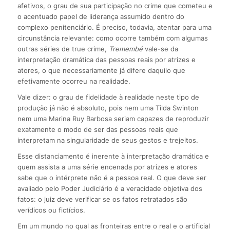
afetivos, o grau de sua participação no crime que cometeu e
o acentuado papel de liderança assumido dentro do
complexo penitenciário. É preciso, todavia, atentar para uma
circunstância relevante: como ocorre também com algumas
outras séries de true crime,
Tremembé
vale-se da
interpretação dramática das pessoas reais por atrizes e
atores, o que necessariamente já difere daquilo que
efetivamente ocorreu na realidade.
Vale dizer: o grau de fidelidade à realidade neste tipo de
produção já não é absoluto, pois nem uma Tilda Swinton
nem uma Marina Ruy Barbosa seriam capazes de reproduzir
exatamente o modo de ser das pessoas reais que
interpretam na singularidade de seus gestos e trejeitos.
Esse distanciamento é inerente à interpretação dramática e
quem assista a uma série encenada por atrizes e atores
sabe que o intérprete não é a pessoa real. O que deve ser
avaliado pelo Poder Judiciário é a veracidade objetiva dos
fatos: o juiz deve verificar se os fatos retratados são
verídicos ou fictícios.
Em um mundo no qual as fronteiras entre o real e o artificial