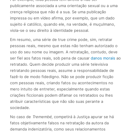
publicamente associada a uma orientação sexual ou a uma
crença religiosa que não é a sua. Se uma publicação
impressa ou em vídeo afirma, por exemplo, que um dado
sujeito é católico, quando ele, na verdade, é muçulmano,
viola-se o seu direito à identidade pessoal.
Em resumo, uma série de true crime pode, sim, retratar
pessoas reais, mesmo que estas não tenham autorizado o
uso do seu nome ou imagem. A retratação, contudo, deve
ser fiel aos fatos reais, sob pena de causar
danos morais
ao
retratado. Quem decide produzir uma série televisiva
retratando pessoas reais, assume a responsabilidade de
fazê-lo de modo fidedigno. Não se pode produzir ficção
com pessoas reais, criando fatos ou acontecimentos no
mero intuito de entreter, especialmente quando estas
criações ficcionais podem difamar os retratados ou lhes
atribuir características que não são suas perante a
sociedade.
No caso de
Tremembé
, competirá à Justiça apurar se há
fatos objetivamente falsos na retratação da autora da
demanda indenizatória, como seus relacionamentos