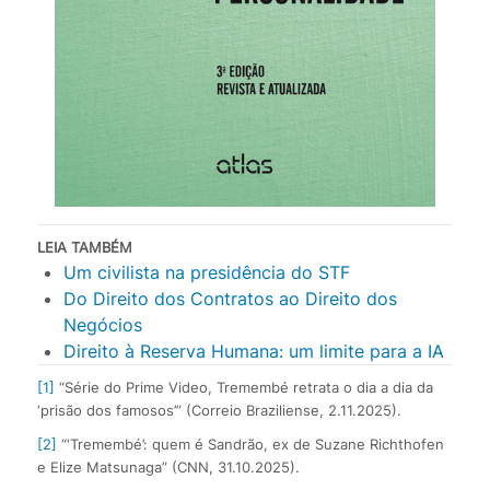
LEIA TAMBÉM
Um civilista na presidência do STF
Do Direito dos Contratos ao Direito dos
Negócios
Direito à Reserva Humana: um limite para a IA
[1]
“Série do Prime Video, Tremembé retrata o dia a dia da
‘prisão dos famosos’” (Correio Braziliense, 2.11.2025).
[2]
“‘Tremembé’: quem é Sandrão, ex de Suzane Richthofen
e Elize Matsunaga” (CNN, 31.10.2025).