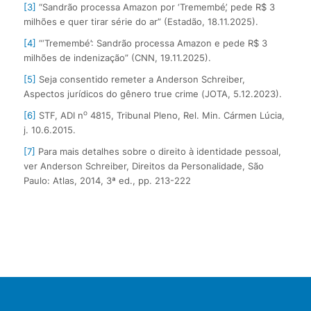
[3]
“Sandrão processa Amazon por ‘Tremembé’, pede R$ 3
milhões e quer tirar série do ar” (Estadão, 18.11.2025).
[4]
“‘Tremembé’: Sandrão processa Amazon e pede R$ 3
milhões de indenização” (CNN, 19.11.2025).
[5]
Seja consentido remeter a Anderson Schreiber,
Aspectos jurídicos do gênero true crime (JOTA, 5.12.2023).
o
[6]
STF, ADI n
4815, Tribunal Pleno, Rel. Min. Cármen Lúcia,
j. 10.6.2015.
[7]
Para mais detalhes sobre o direito à identidade pessoal,
ver Anderson Schreiber, Direitos da Personalidade, São
Paulo: Atlas, 2014, 3ª ed., pp. 213-222