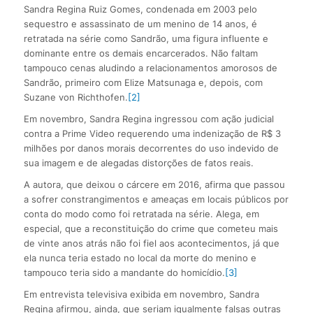
Sandra Regina Ruiz Gomes, condenada em 2003 pelo
sequestro e assassinato de um menino de 14 anos, é
retratada na série como Sandrão, uma figura influente e
dominante entre os demais encarcerados. Não faltam
tampouco cenas aludindo a relacionamentos amorosos de
Sandrão, primeiro com Elize Matsunaga e, depois, com
Suzane von Richthofen.
[2]
Em novembro, Sandra Regina ingressou com ação judicial
contra a Prime Video requerendo uma indenização de R$ 3
milhões por danos morais decorrentes do uso indevido de
sua imagem e de alegadas distorções de fatos reais.
A autora, que deixou o cárcere em 2016, afirma que passou
a sofrer constrangimentos e ameaças em locais públicos por
conta do modo como foi retratada na série. Alega, em
especial, que a reconstituição do crime que cometeu mais
de vinte anos atrás não foi fiel aos acontecimentos, já que
ela nunca teria estado no local da morte do menino e
tampouco teria sido a mandante do homicídio.
[3]
Em entrevista televisiva exibida em novembro, Sandra
Regina afirmou, ainda, que seriam igualmente falsas outras