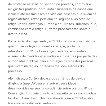
de proteção estatais no sentido de prevenir, controlar e
mitigar tais práticas, porquanto causadoras de danos que
incluem até mesmo risco de vida das pessoas que vivem na
região afetada, razão pela qual foi arguida a violação do
artigo 2º da Convenção Europeia de Direitos Humanos, que,
combinado com o artigo 1º, versa precisamente sobre o
direito à vida.
Por ocasião do julgamento, a CEDH chegou à conclusão de
que houve violação do direito à vida, e, portanto, do
referido artigo 2º da Convenção, levando em conta a
ausência de medidas adequadas e suficientes por parte das
autoridades públicas para a proteção da vida das pessoas
que vivem na região, notadamente, dos autores do
processo.
Além disso, a Corte valeu-se dos critérios da devida
diligência (
due dilligence
) e sobre causalidade
desenvolvidas na sua jurisprudência sobre o artigo 8º da
Convenção Europeia (direito ao respeito pela vida privada e
familiar). Além disso, chama a atenção que a CEDH acabou
traçando uma distinção entre os