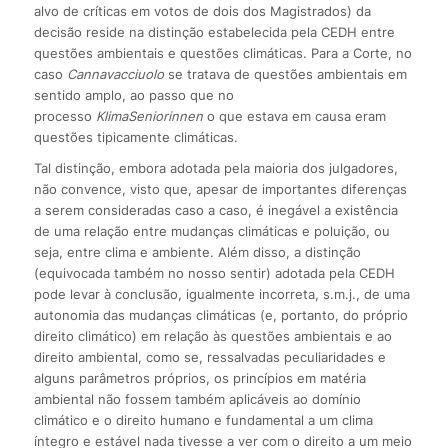
alvo de críticas em votos de dois dos Magistrados) da
decisão reside na distinção estabelecida pela CEDH entre
questões ambientais e questões climáticas. Para a Corte, no
caso
Cannavacciuolo
se tratava de questões ambientais em
sentido amplo, ao passo que no
processo
KlimaSeniorinnen
o que estava em causa eram
questões tipicamente climáticas.
Tal distinção, embora adotada pela maioria dos julgadores,
não convence, visto que, apesar de importantes diferenças
a serem consideradas caso a caso, é inegável a existência
de uma relação entre mudanças climáticas e poluição, ou
seja, entre clima e ambiente. Além disso, a distinção
(equivocada também no nosso sentir) adotada pela CEDH
pode levar à conclusão, igualmente incorreta, s.m.j., de uma
autonomia das mudanças climáticas (e, portanto, do próprio
direito climático) em relação às questões ambientais e ao
direito ambiental, como se, ressalvadas peculiaridades e
alguns parâmetros próprios, os princípios em matéria
ambiental não fossem também aplicáveis ao domínio
climático e o direito humano e fundamental a um clima
íntegro e estável nada tivesse a ver com o direito a um meio