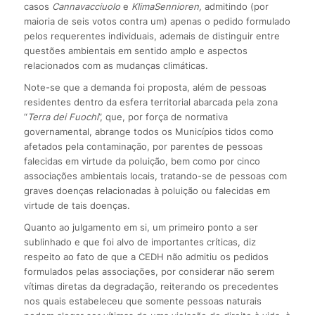
casos
Cannavacciuolo
e
KlimaSennioren,
admitindo (por
maioria de seis votos contra um) apenas o pedido formulado
pelos requerentes individuais, ademais de distinguir entre
questões ambientais em sentido amplo e aspectos
relacionados com as mudanças climáticas.
Note-se que a demanda foi proposta, além de pessoas
residentes dentro da esfera territorial abarcada pela zona
“
Terra dei Fuochi
”, que, por força de normativa
governamental, abrange todos os Municípios tidos como
afetados pela contaminação, por parentes de pessoas
falecidas em virtude da poluição, bem como por cinco
associações ambientais locais, tratando-se de pessoas com
graves doenças relacionadas à poluição ou falecidas em
virtude de tais doenças.
Quanto ao julgamento em si, um primeiro ponto a ser
sublinhado e que foi alvo de importantes críticas, diz
respeito ao fato de que a CEDH não admitiu os pedidos
formulados pelas associações, por considerar não serem
vítimas diretas da degradação, reiterando os precedentes
nos quais estabeleceu que somente pessoas naturais