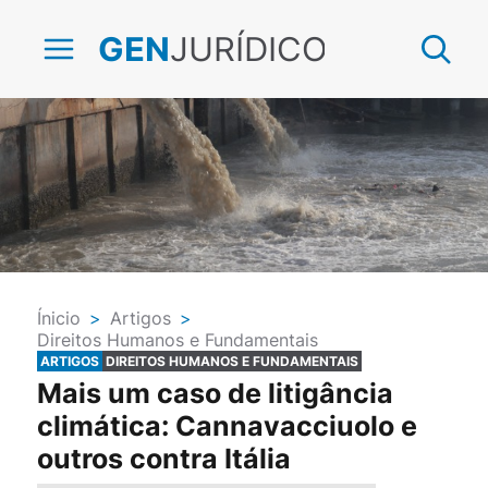
JURÍDICO
GEN
Ínicio
>
Artigos
>
Direitos Humanos e Fundamentais
ARTIGOS
DIREITOS HUMANOS E FUNDAMENTAIS
Mais um caso de litigância
climática: Cannavacciuolo e
outros contra Itália