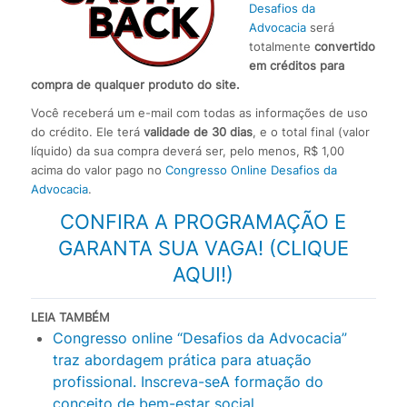
Desafios da
Advocacia
será
totalmente
convertido
em créditos para
compra de qualquer produto do site.
Você receberá um e-mail com todas as informações de uso
do crédito. Ele terá
validade de 30 dias
, e o total final (valor
líquido) da sua compra deverá ser, pelo menos, R$ 1,00
acima do valor pago no
Congresso Online Desafios da
Advocacia
.
CONFIRA A PROGRAMAÇÃO E
GARANTA SUA VAGA! (CLIQUE
AQUI!)
LEIA TAMBÉM
Congresso online “Desafios da Advocacia”
traz abordagem prática para atuação
profissional. Inscreva-seA formação do
conceito de bem-estar social