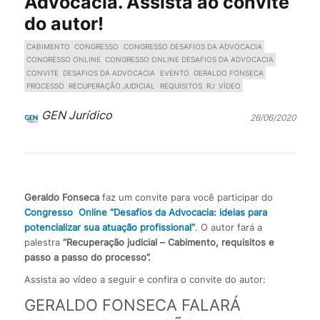
Advocacia. Assista ao convite
do autor!
CABIMENTO
CONGRESSO
CONGRESSO DESAFIOS DA ADVOCACIA
CONGRESSO ONLINE
CONGRESSO ONLINE DESAFIOS DA ADVOCACIA
CONVITE
DESAFIOS DA ADVOCACIA
EVENTO
GERALDO FONSECA
PROCESSO
RECUPERAÇÃO JUDICIAL
REQUISITOS
RJ
VÍDEO
GEN Jurídico
26/06/2020
Geraldo Fonseca
faz um convite para você participar do
Congresso Online “Desafios da Advocacia: ideias para
potencializar sua atuação profissional”
. O autor fará a
palestra
“Recuperação judicial – Cabimento, requisitos e
passo a passo do processo”.
Assista ao vídeo a seguir e confira o convite do autor:
GERALDO FONSECA FALARÁ