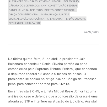
ALEXANDRE DE MORAES
ATIVISMO JUDICIAL
BOLSONARO
CÂMARA DOS DEPUTADOS
CNN
CONSTITUIÇÃO FEDERAL
DANIEL SILVEIRA
DEPUTADO
DIREITO CONSTITUCIONAL
GRAÇA CONSTITUCIONAL
INSEGURANÇA JURÍDICA
JUDICIALIZAÇÃO DA POLÍTICA
PARLAMENTAR
PERDÃO JUDICIAL
SEGURANÇA JURÍDICA
STF
28/04/2022
Na última quinta-feira, 21 de abril, o presidente Jair
Bolsonaro concedeu a Daniel Silveira perdão da pena
estabelecida pelo Supremo Tribunal Federal, que condenou
o deputado federal a 8 anos e 9 meses de prisão. O
presidente se apoiou no artigo 734 do Código de Processo
penal para conceder perdão para Silveira.
Em entrevista à CNN, o jurista Miguel Reale Júnior faz uma
análise do caso e defende que a concessão da graça é uma
afronta ao STF e interfere na atuação do judiciário. Assista!