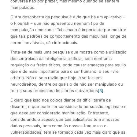
conversa não por prazer, mas mesmo quando se sentem
manipulados.
Outra descoberta da pesquisa é a de que há um aplicativo –
o Flourish – que não apresentou nenhum tipo de
manipulação emocional. Tal achado é importante por mostrar
que tais padrões de comportamento das máquinas, longe de
serem inevitáveis, são intencionais.
Trata-se de mais uma pesquisa que mostra como a utilização
descontrolada da inteligência artificial, sem nenhuma
regulação ou freios éticos, pode causar ameaças para aquilo
que é de mais importante para o ser humano: o seu livre
arbítrio. Não e sem razão que hoje já se fala em
neurodireitos, dentre os quais o de não ser manipulado ou
ter os seus processos decisórios subvertidos
[3]
.
É claro que isso nos coloca diante da difícil tarefa de
discernir o que pode ser considerado persuasão legítima e o
que deve ser considerado manipulação. Entretanto,
considerando o acesso que tais aplicativos têm a nossos
dados pessoais, bem como às nossas fraquezas e
vulnerabilidades, tem se tornado cada vez mais claro que as