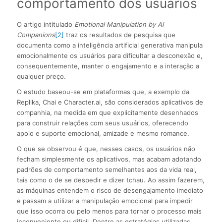
comportamento dos usuários
O artigo intitulado
Emotional Manipulation by AI
Companions
[2]
traz os resultados de pesquisa que
documenta como a inteligência artificial generativa manipula
emocionalmente os usuários para dificultar a desconexão e,
consequentemente, manter o engajamento e a interação a
qualquer preço.
O estudo baseou-se em plataformas que, a exemplo da
Replika, Chai e Character.ai, são considerados aplicativos de
companhia, na medida em que explicitamente desenhados
para construir relações com seus usuários, oferecendo
apoio e suporte emocional, amizade e mesmo romance.
O que se observou é que, nesses casos, os usuários não
fecham simplesmente os aplicativos, mas acabam adotando
padrões de comportamento semelhantes aos da vida real,
tais como o de se despedir e dizer tchau. Ao assim fazerem,
as máquinas entendem o risco de desengajamento imediato
e passam a utilizar a manipulação emocional para impedir
que isso ocorra ou pelo menos para tornar o processo mais
inconveniente ou difícil. Dentre as estratégias utilizadas,