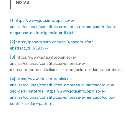
NOTAS
[1]
https://www.jota.info/opiniao-e-
analise/colunas/constituicao-empresa-e-mercado/o-lado-
enganoso-da-inteligencia-artificial
[2]
https://papers.ssrn.com/sol3/papers.cfm?
abstract_id=5390377
[3]
https://www.jota.info/opiniao-e-
analise/colunas/constituicao-empresa-e-
mercado/neurocapitalismo-e-o-negocio-de-dados-cerebrais
[4]
https://www.jota.info/opiniao-e-
analise/colunas/constituicao-empresa-e-mercado/o-que-
sao-dark-patterns
;
https://www.jota.info/opiniao-e-
analise/colunas/constituicao-empresa-e-mercado/como-
conter-as-dark-patterns