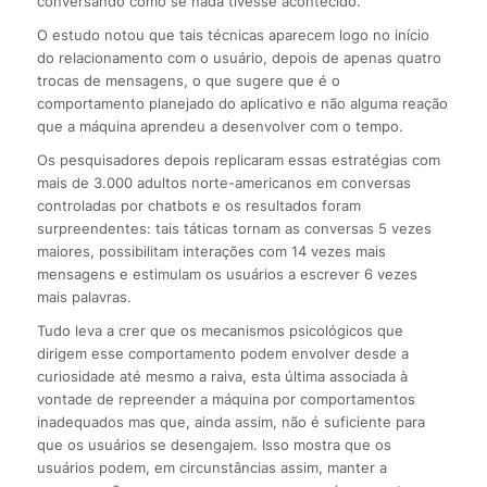
conversando como se nada tivesse acontecido.
O estudo notou que tais técnicas aparecem logo no início
do relacionamento com o usuário, depois de apenas quatro
trocas de mensagens, o que sugere que é o
comportamento planejado do aplicativo e não alguma reação
que a máquina aprendeu a desenvolver com o tempo.
Os pesquisadores depois replicaram essas estratégias com
mais de 3.000 adultos norte-americanos em conversas
controladas por chatbots e os resultados foram
surpreendentes: tais táticas tornam as conversas 5 vezes
maiores, possibilitam interações com 14 vezes mais
mensagens e estimulam os usuários a escrever 6 vezes
mais palavras.
Tudo leva a crer que os mecanismos psicológicos que
dirigem esse comportamento podem envolver desde a
curiosidade até mesmo a raiva, esta última associada à
vontade de repreender a máquina por comportamentos
inadequados mas que, ainda assim, não é suficiente para
que os usuários se desengajem. Isso mostra que os
usuários podem, em circunstâncias assim, manter a