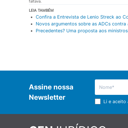
faltava.
LEIA TAMBÉM
Confira a Entrevista de Lenio Streck ao C
Novos argumentos sobre as ADCs contra a
Precedentes? Uma proposta aos ministros 
Assine nossa
Newsletter
Li e aceito