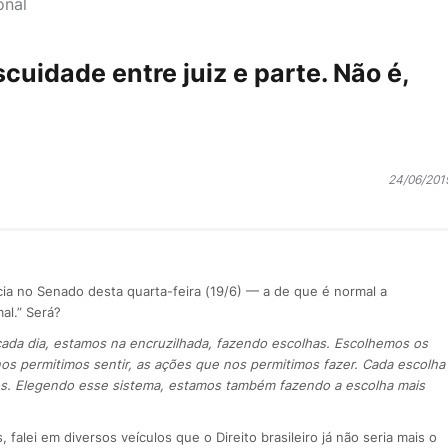
onal
cuidade entre juiz e parte. Não é,
24/06/201
cia no Senado desta quarta-feira (19/6) — a de que é normal a
al.” Será?
 cada dia, estamos na encruzilhada, fazendo escolhas. Escolhemos os
s permitimos sentir, as ações que nos permitimos fazer. Cada escolha
os. Elegendo esse sistema, estamos também fazendo a escolha mais
alei em diversos veículos que o Direito brasileiro já não seria mais o