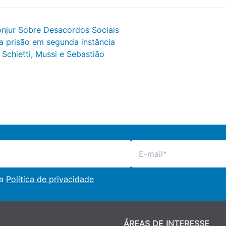
onjur Sobre Desacordos Sociais
 prisão em segunda instância
Schietti, Mussi e Sebastião
 a
Política de privacidade
ÁREAS DE INTERESSE