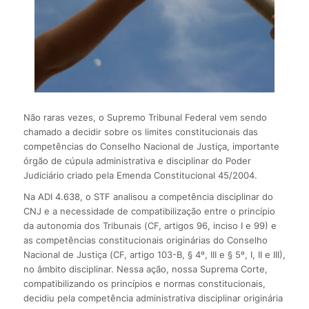
Não raras vezes, o Supremo Tribunal Federal vem sendo
chamado a decidir sobre os limites constitucionais das
competências do Conselho Nacional de Justiça, importante
órgão de cúpula administrativa e disciplinar do Poder
Judiciário criado pela Emenda Constitucional 45/2004.
Na ADI 4.638, o STF analisou a competência disciplinar do
CNJ e a necessidade de compatibilização entre o princípio
da autonomia dos Tribunais (CF, artigos 96, inciso I e 99) e
as competências constitucionais originárias do Conselho
Nacional de Justiça (CF, artigo 103-B, § 4º, III e § 5º, I, II e III),
no âmbito disciplinar. Nessa ação, nossa Suprema Corte,
compatibilizando os princípios e normas constitucionais,
decidiu pela competência administrativa disciplinar originária