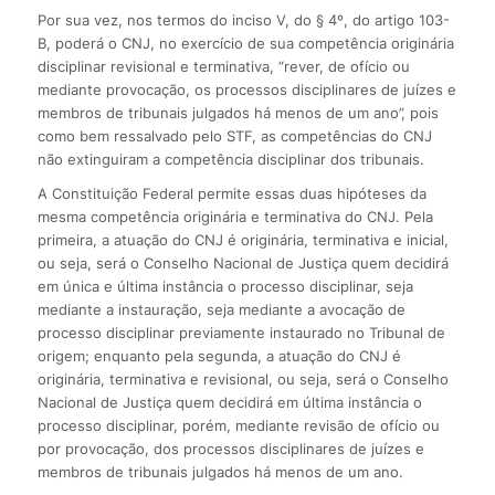
Por sua vez, nos termos do inciso V, do § 4º, do artigo 103-
B, poderá o CNJ, no exercício de sua competência originária
disciplinar revisional e terminativa, “rever, de ofício ou
mediante provocação, os processos disciplinares de juízes e
membros de tribunais julgados há menos de um ano”, pois
como bem ressalvado pelo STF, as competências do CNJ
não extinguiram a competência disciplinar dos tribunais.
A Constituição Federal permite essas duas hipóteses da
mesma competência originária e terminativa do CNJ. Pela
primeira, a atuação do CNJ é originária, terminativa e inicial,
ou seja, será o Conselho Nacional de Justiça quem decidirá
em única e última instância o processo disciplinar, seja
mediante a instauração, seja mediante a avocação de
processo disciplinar previamente instaurado no Tribunal de
origem; enquanto pela segunda, a atuação do CNJ é
originária, terminativa e revisional, ou seja, será o Conselho
Nacional de Justiça quem decidirá em última instância o
processo disciplinar, porém, mediante revisão de ofício ou
por provocação, dos processos disciplinares de juízes e
membros de tribunais julgados há menos de um ano.