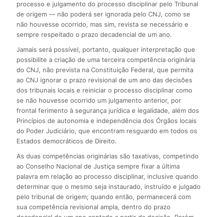
processo e julgamento do processo disciplinar pelo Tribunal
de origem — não poderá ser ignorada pelo CNJ, como se
não houvesse ocorrido, mas sim, revista se necessário e
sempre respeitado o prazo decadencial de um ano.
Jamais será possível, portanto, qualquer interpretação que
possibilite a criação de uma terceira competência originária
do CNJ, não prevista na Constituição Federal, que permita
ao CNJ ignorar o prazo revisional de um ano das decisões
dos tribunais locais e reiniciar o processo disciplinar como
se não houvesse ocorrido um julgamento anterior, por
frontal ferimento à segurança jurídica e legalidade, além dos
Princípios de autonomia e independência dos Órgãos locais
do Poder Judiciário, que encontram resguardo em todos os
Estados democráticos de Direito.
As duas competências originárias são taxativas, competindo
ao Conselho Nacional de Justiça sempre fixar a última
palavra em relação ao processo disciplinar, inclusive quando
determinar que o mesmo seja instaurado, instruído e julgado
pelo tribunal de origem; quando então, permanecerá com
sua competência revisional ampla, dentro do prazo
decadencial de um ano contado a partir da decisão. Porém,