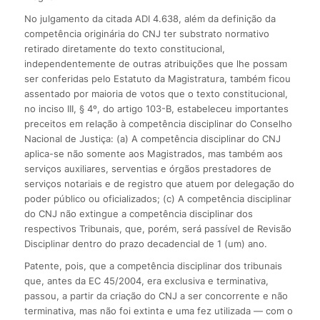
No julgamento da citada ADI 4.638, além da definição da
competência originária do CNJ ter substrato normativo
retirado diretamente do texto constitucional,
independentemente de outras atribuições que lhe possam
ser conferidas pelo Estatuto da Magistratura, também ficou
assentado por maioria de votos que o texto constitucional,
no inciso III, § 4º, do artigo 103-B, estabeleceu importantes
preceitos em relação à competência disciplinar do Conselho
Nacional de Justiça: (a) A competência disciplinar do CNJ
aplica-se não somente aos Magistrados, mas também aos
serviços auxiliares, serventias e órgãos prestadores de
serviços notariais e de registro que atuem por delegação do
poder público ou oficializados; (c) A competência disciplinar
do CNJ não extingue a competência disciplinar dos
respectivos Tribunais, que, porém, será passível de Revisão
Disciplinar dentro do prazo decadencial de 1 (um) ano.
Patente, pois, que a competência disciplinar dos tribunais
que, antes da EC 45/2004, era exclusiva e terminativa,
passou, a partir da criação do CNJ a ser concorrente e não
terminativa, mas não foi extinta e uma fez utilizada — com o