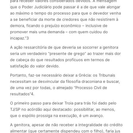
para receber valores considerados devidos. A mensagem
que o Poder Judiciário pode passar é a de que vale alongar
ao máximo o tempo do processo para que o devedor venha
a se beneficiar da morte de credores que não resistirem à
demora, ficando o prejuízo econômico – inclusive de
promover mais uma demanda – com quem cuidou do
incapaz.”3
A ação ressarcitória de que deveria se socorrer a genitora
seria um verdadeiro “presente de grego” ao trazer mais dor
de cabeça do que resultados profícuos em termos de
satisfação do valor devido.
Portanto, faz-se necessário deixar a Grécia: os Tribunais
necessitam se desvincular da filosofia draconiana e buscar,
de uma vez por todas, o almejado “Processo Civil de
resultados”4.
O primeiro passo para deixar Troia para trás foi dado pelo
TJ/SP no acórdão aqui destacado: possibilitar, ao menos,
que o espólio prossiga na execução, é um avanço.
A genitora, apesar de não receber a integralidade do crédito
alimentar (que certamente dispendeu com o filho), faria jus