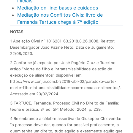
iniciais
Mediação on-line: bases e cuidados
Mediação nos Conflitos Civis: livro de
Fernanda Tartuce chega à 7ª edição
NOTAS
1 Apelação Cível nº 1016281-63.2018.8.26.0008. Relator:
Desembargador João Pazine Neto. Data de Julgamento:
22/08/2023.
2 Conforme já exposto por José Rogério Cruz e Tucci no
artigo “Morte do filho e intransmissibilidade da ação de
execução de alimentos”, disponível em:
https://www.conjur.com.br/2019-abr-02/paradoxo-corte-
morte-filho-intransmissibilidade-acao-execucao-alimentos/.
Acessado em 20/02/2024.
3 TARTUCE, Fernanda. Processo Civil no Direito de Família:
teoria e prática. 8ª ed. SP: Método, 2024, p. 239.
4 Relembrando a célebre assertiva de Giuseppe Chiovenda:
“o processo deve dar, quando for possível praticamente, a
quem tenha um direito, tudo aquilo e exatamente aquilo que