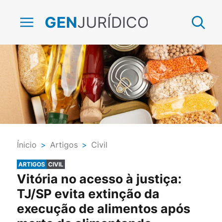
JURÍDICO
GEN
Ínicio
>
Artigos
>
Civil
ARTIGOS
CIVIL
Vitória no acesso à justiça:
TJ/SP evita extinção da
execução de alimentos após