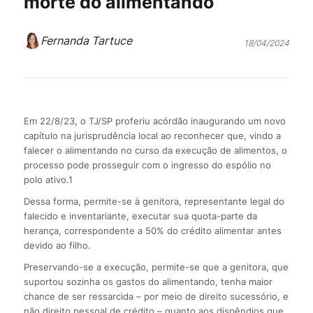
morte do alimentando
Fernanda Tartuce
18/04/2024
Em 22/8/23, o TJ/SP proferiu acórdão inaugurando um novo
capítulo na jurisprudência local ao reconhecer que, vindo a
falecer o alimentando no curso da execução de alimentos, o
processo pode prosseguir com o ingresso do espólio no
polo ativo.1
Dessa forma, permite-se à genitora, representante legal do
falecido e inventariante, executar sua quota-parte da
herança, correspondente a 50% do crédito alimentar antes
devido ao filho.
Preservando-se a execução, permite-se que a genitora, que
suportou sozinha os gastos do alimentando, tenha maior
chance de ser ressarcida – por meio de direito sucessório, e
não direito pessoal de crédito – quanto aos dispêndios que