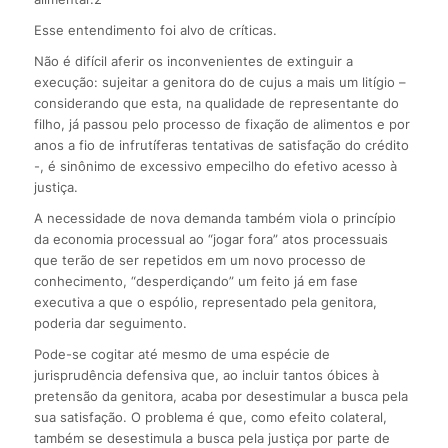
Esse entendimento foi alvo de críticas.
Não é difícil aferir os inconvenientes de extinguir a
execução: sujeitar a genitora do de cujus a mais um litígio –
considerando que esta, na qualidade de representante do
filho, já passou pelo processo de fixação de alimentos e por
anos a fio de infrutíferas tentativas de satisfação do crédito
-, é sinônimo de excessivo empecilho do efetivo acesso à
justiça.
A necessidade de nova demanda também viola o princípio
da economia processual ao “jogar fora” atos processuais
que terão de ser repetidos em um novo processo de
conhecimento, “desperdiçando” um feito já em fase
executiva a que o espólio, representado pela genitora,
poderia dar seguimento.
Pode-se cogitar até mesmo de uma espécie de
jurisprudência defensiva que, ao incluir tantos óbices à
pretensão da genitora, acaba por desestimular a busca pela
sua satisfação. O problema é que, como efeito colateral,
também se desestimula a busca pela justiça por parte de