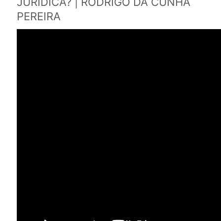
JURÍDICA? | RODRIGO DA CUNHA
PEREIRA