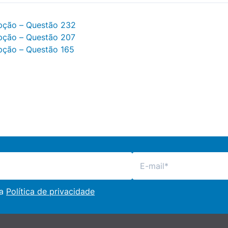
pção – Questão 232
pção – Questão 207
pção – Questão 165
 a
Política de privacidade