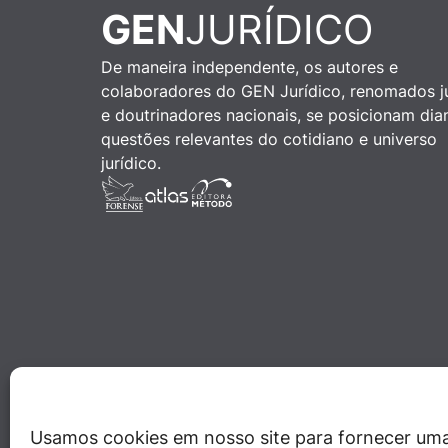
GEN
JURÍDICO
De maneira independente, os autores e
colaboradores do GEN Jurídico, renomados ju
e doutrinadores nacionais, se posicionam dia
questões relevantes do cotidiano e universo
jurídico.
Usamos cookies em nosso site para fornecer uma