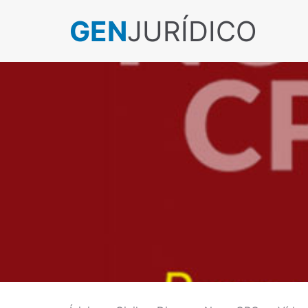
GEN
JURÍDICO