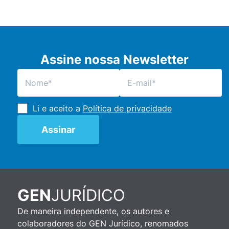
Assine nossa Newsletter
Li e aceito a
Política de privacidade
JURÍDICO
GEN
De maneira independente, os autores e
colaboradores do GEN Jurídico, renomados