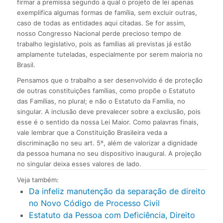
firmar a premissa segundo a qual o projeto de lei apenas
exemplifica algumas formas de família, sem excluir outras,
caso de todas as entidades aqui citadas. Se for assim,
nosso Congresso Nacional perde precioso tempo de
trabalho legislativo, pois as famílias ali previstas já estão
amplamente tuteladas, especialmente por serem maioria no
Brasil.
Pensamos que o trabalho a ser desenvolvido é de proteção
de outras constituições famílias, como propõe o Estatuto
das Famílias, no plural; e não o Estatuto da Família, no
singular. A inclusão deve prevalecer sobre a exclusão, pois
esse é o sentido da nossa Lei Maior. Como palavras finais,
vale lembrar que a Constituição Brasileira veda a
discriminação no seu art. 5º, além de valorizar a dignidade
da pessoa humana no seu dispositivo inaugural. A projeção
no singular deixa esses valores de lado.
Veja também:
Da infeliz manutenção da separação de direito
no Novo Código de Processo Civil
Estatuto da Pessoa com Deficiência, Direito