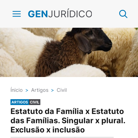
JURÍDICO
GEN
Ínicio
>
Artigos
>
Civil
ARTIGOS
CIVIL
Estatuto da Família x Estatuto
das Famílias. Singular x plural.
Exclusão x inclusão