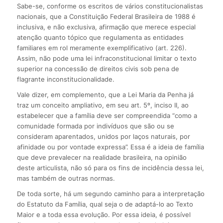
Sabe-se, conforme os escritos de vários constitucionalistas
nacionais, que a Constituição Federal Brasileira de 1988 é
inclusiva, e não exclusiva, afirmação que merece especial
atenção quanto tópico que regulamenta as entidades
familiares em rol meramente exemplificativo (art. 226).
Assim, não pode uma lei infraconstitucional limitar o texto
superior na concessão de direitos civis sob pena de
flagrante inconstitucionalidade.
Vale dizer, em complemento, que a Lei Maria da Penha já
traz um conceito ampliativo, em seu art. 5º, inciso II, ao
estabelecer que a família deve ser compreendida “como a
comunidade formada por indivíduos que são ou se
consideram aparentados, unidos por laços naturais, por
afinidade ou por vontade expressa”. Essa é a ideia de família
que deve prevalecer na realidade brasileira, na opinião
deste articulista, não só para os fins de incidência dessa lei,
mas também de outras normas.
De toda sorte, há um segundo caminho para a interpretação
do Estatuto da Família, qual seja o de adaptá-lo ao Texto
Maior e a toda essa evolução. Por essa ideia, é possível