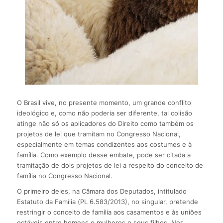
O Brasil vive, no presente momento, um grande conflito
ideológico e, como não poderia ser diferente, tal colisão
atinge não só os aplicadores do Direito como também os
projetos de lei que tramitam no Congresso Nacional,
especialmente em temas condizentes aos costumes e à
família. Como exemplo desse embate, pode ser citada a
tramitação de dois projetos de lei a respeito do conceito de
família no Congresso Nacional.
O primeiro deles, na Câmara dos Deputados, intitulado
Estatuto da Família (PL 6.583/2013), no singular, pretende
restringir o conceito de família aos casamentos e às uniões
estáveis entre homens e mulheres e seus filhos. Nos