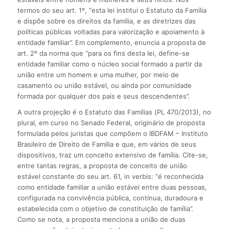
termos do seu art. 1º, “esta lei institui o Estatuto da Família
e dispõe sobre os direitos da família, e as diretrizes das
políticas públicas voltadas para valorização e apoiamento à
entidade familiar”. Em complemento, enuncia a proposta de
art. 2º da norma que “para os fins desta lei, define-se
entidade familiar como o núcleo social formado a partir da
união entre um homem e uma mulher, por meio de
casamento ou união estável, ou ainda por comunidade
formada por qualquer dos pais e seus descendentes”.
A outra projeção é o Estatuto das Famílias (PL 470/2013), no
plural, em curso no Senado Federal, originário de proposta
formulada pelos juristas que compõem o IBDFAM – Instituto
Brasileiro de Direito de Família e que, em vários de seus
dispositivos, traz um conceito extensivo de família. Cite-se,
entre tantas regras, a proposta de conceito de união
estável constante do seu art. 61, in verbis: “é reconhecida
como entidade familiar a união estável entre duas pessoas,
configurada na convivência pública, contínua, duradoura e
estabelecida com o objetivo de constituição de família”.
Como se nota, a proposta menciona a união de duas