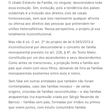
O citado Estatuto da Família, no singular, desconsidera toda
essa evolução. Sim, evolução, pois a tendência dos países
ocidentais é a inclusão dos direitos civis de casais
homossexuais, sem que isso represente qualquer afronta
ou ofensa aos direitos das pessoas que pretendem ter
uniões heteroafetivas. Nessa perspectiva, o projeto já soa
totalmente inconstitucional.
Mas não é só. O art. 2º do projeto de lei 6.583/2013 é
inconstitucional por desconsiderar o conceito de família
monoparental previsto no art. 226, § 4º, do Texto Maior,
constituída por um dos ascendentes e seus descendentes.
Como antes se transcreveu, a projeção limita a família aos
pais que vivem com seus filhos, deixando de fora as famílias
monoparentais existentes entre avós e netos.
Sem falar em outras entidades que também não foram
contempladas, caso das famílias mosaico – de várias
origens, oriundas de famílias reconstituídas – e das famílias
anaparentais (na expressão criada por Sérgio Resende de
Barros) – famílias sem pais, formadas por irmãos ou primos
que vivem juntos, com intuito comunitário familiar.