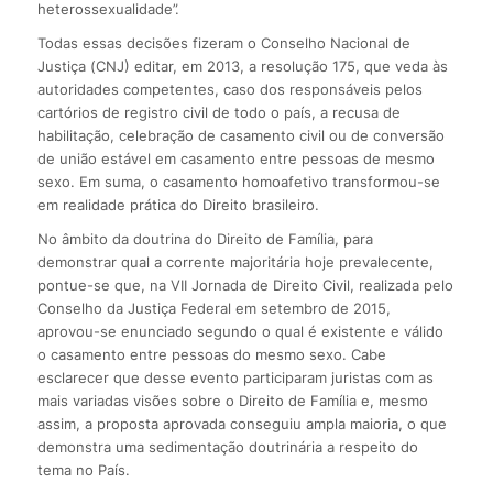
heterossexualidade”.
Todas essas decisões fizeram o Conselho Nacional de
Justiça (CNJ) editar, em 2013, a resolução 175, que veda às
autoridades competentes, caso dos responsáveis pelos
cartórios de registro civil de todo o país, a recusa de
habilitação, celebração de casamento civil ou de conversão
de união estável em casamento entre pessoas de mesmo
sexo. Em suma, o casamento homoafetivo transformou-se
em realidade prática do Direito brasileiro.
No âmbito da doutrina do Direito de Família, para
demonstrar qual a corrente majoritária hoje prevalecente,
pontue-se que, na VII Jornada de Direito Civil, realizada pelo
Conselho da Justiça Federal em setembro de 2015,
aprovou-se enunciado segundo o qual é existente e válido
o casamento entre pessoas do mesmo sexo. Cabe
esclarecer que desse evento participaram juristas com as
mais variadas visões sobre o Direito de Família e, mesmo
assim, a proposta aprovada conseguiu ampla maioria, o que
demonstra uma sedimentação doutrinária a respeito do
tema no País.