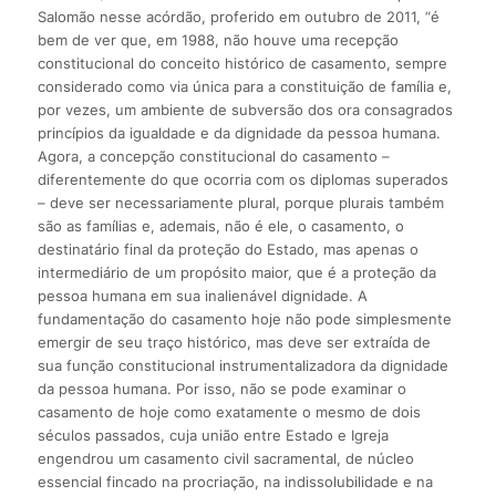
Salomão nesse acórdão, proferido em outubro de 2011, “é
bem de ver que, em 1988, não houve uma recepção
constitucional do conceito histórico de casamento, sempre
considerado como via única para a constituição de família e,
por vezes, um ambiente de subversão dos ora consagrados
princípios da igualdade e da dignidade da pessoa humana.
Agora, a concepção constitucional do casamento –
diferentemente do que ocorria com os diplomas superados
– deve ser necessariamente plural, porque plurais também
são as famílias e, ademais, não é ele, o casamento, o
destinatário final da proteção do Estado, mas apenas o
intermediário de um propósito maior, que é a proteção da
pessoa humana em sua inalienável dignidade. A
fundamentação do casamento hoje não pode simplesmente
emergir de seu traço histórico, mas deve ser extraída de
sua função constitucional instrumentalizadora da dignidade
da pessoa humana. Por isso, não se pode examinar o
casamento de hoje como exatamente o mesmo de dois
séculos passados, cuja união entre Estado e Igreja
engendrou um casamento civil sacramental, de núcleo
essencial fincado na procriação, na indissolubilidade e na