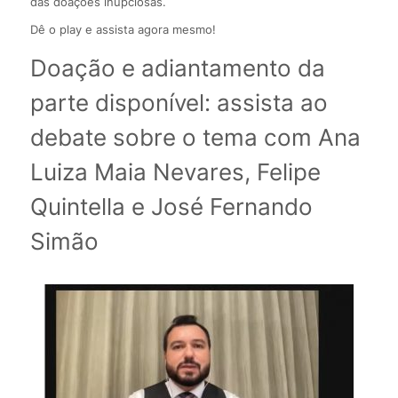
das doações inupciosas.
Dê o play e assista agora mesmo!
Doação e adiantamento da
parte disponível: assista ao
debate sobre o tema com Ana
Luiza Maia Nevares, Felipe
Quintella e José Fernando
Simão