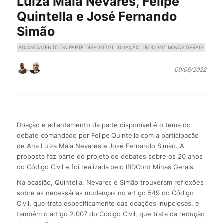
Luiza Maia Nevares, Felipe
Quintella e José Fernando
Simão
ADIANTAMENTO DA PARTE DISPONÍVEL
DOAÇÃO
IBDCONT MINAS GERAIS
09/06/2022
Doação e adiantamento da parte disponível é o tema do
debate comandado por Felipe Quintella com a participação
de Ana Luiza Maia Nevares e José Fernando Simão. A
proposta faz parte do projeto de debates sobre os 20 anos
do Código Civil e foi realizada pelo IBDCont Minas Gerais.
Na ocasião, Quintella, Nevares e Simão trouxeram reflexões
sobre as necessárias mudanças no artigo 549 do Código
Civil, que trata especificamente das doações inupciosas, e
também o artigo 2.007 do Código Civil, que trata da redução