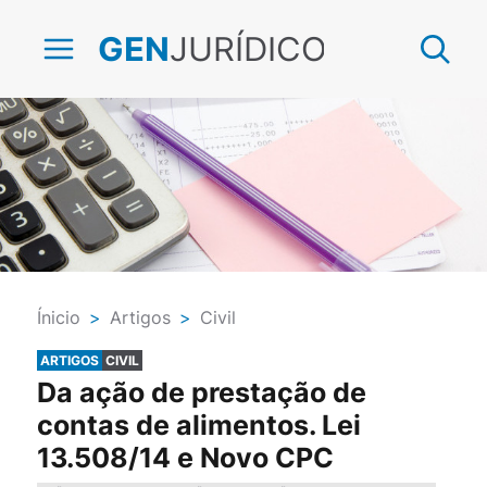
JURÍDICO
GEN
Ínicio
>
Artigos
>
Civil
ARTIGOS
CIVIL
Da ação de prestação de
contas de alimentos. Lei
13.508/14 e Novo CPC