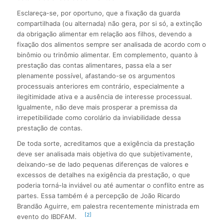
Esclareça-se, por oportuno, que a fixação da guarda
compartilhada (ou alternada) não gera, por si só, a extinção
da obrigação alimentar em relação aos filhos, devendo a
fixação dos alimentos sempre ser analisada de acordo com o
binômio ou trinômio alimentar. Em complemento, quanto à
prestação das contas alimentares, passa ela a ser
plenamente possível, afastando-se os argumentos
processuais anteriores em contrário, especialmente a
ilegitimidade ativa e a ausência de interesse processual.
Igualmente, não deve mais prosperar a premissa da
irrepetibilidade como corolário da inviabilidade dessa
prestação de contas.
De toda sorte, acreditamos que a exigência da prestação
deve ser analisada mais objetiva do que subjetivamente,
deixando-se de lado pequenas diferenças de valores e
excessos de detalhes na exigência da prestação, o que
poderia torná-la inviável ou até aumentar o conflito entre as
partes. Essa também é a percepção de João Ricardo
Brandão Aguirre, em palestra recentemente ministrada em
[2]
evento do IBDFAM.