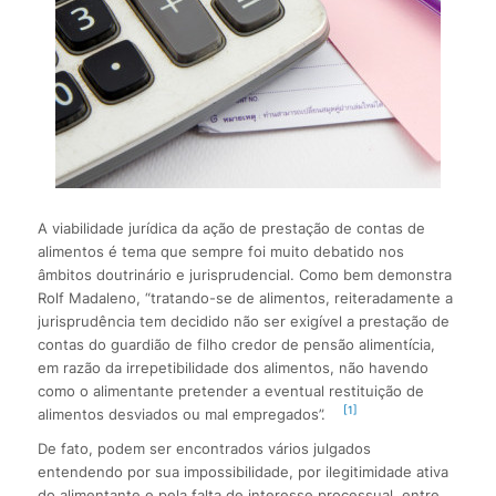
A viabilidade jurídica da ação de prestação de contas de
alimentos é tema que sempre foi muito debatido nos
âmbitos doutrinário e jurisprudencial. Como bem demonstra
Rolf Madaleno, “tratando-se de alimentos, reiteradamente a
jurisprudência tem decidido não ser exigível a prestação de
contas do guardião de filho credor de pensão alimentícia,
em razão da irrepetibilidade dos alimentos, não havendo
como o alimentante pretender a eventual restituição de
[1]
alimentos desviados ou mal empregados”.
De fato, podem ser encontrados vários julgados
entendendo por sua impossibilidade, por ilegitimidade ativa
do alimentante e pela falta de interesse processual, entre