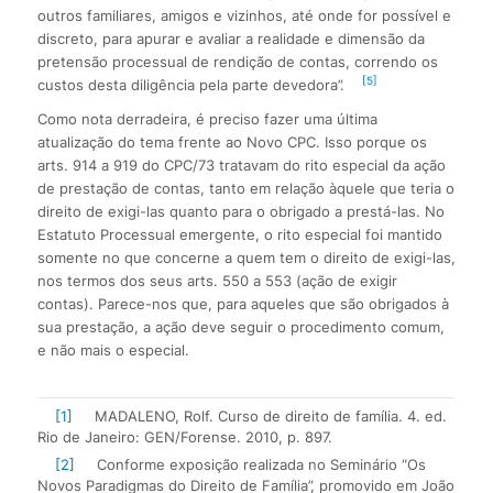
outros familiares, amigos e vizinhos, até onde for possível e
discreto, para apurar e avaliar a realidade e dimensão da
pretensão processual de rendição de contas, correndo os
[5]
custos desta diligência pela parte devedora”.
Como nota derradeira, é preciso fazer uma última
atualização do tema frente ao Novo CPC. Isso porque os
arts. 914 a 919 do CPC/73 tratavam do rito especial da ação
de prestação de contas, tanto em relação àquele que teria o
direito de exigi-las quanto para o obrigado a prestá-las. No
Estatuto Processual emergente, o rito especial foi mantido
somente no que concerne a quem tem o direito de exigi-las,
nos termos dos seus arts. 550 a 553 (ação de exigir
contas). Parece-nos que, para aqueles que são obrigados à
sua prestação, a ação deve seguir o procedimento comum,
e não mais o especial.
[1]
MADALENO, Rolf. Curso de direito de família. 4. ed.
Rio de Janeiro: GEN/Forense. 2010, p. 897.
[2]
Conforme exposição realizada no Seminário “Os
Novos Paradigmas do Direito de Família”, promovido em João