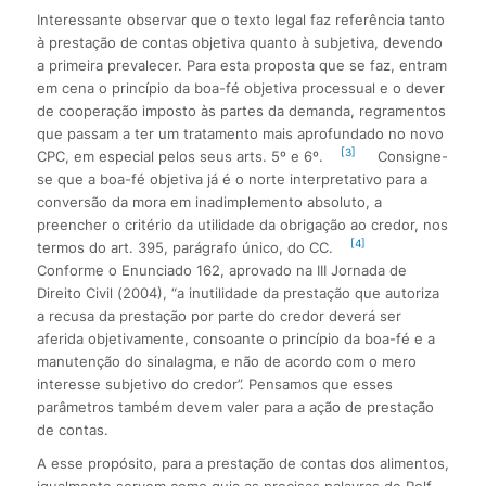
Interessante observar que o texto legal faz referência tanto
à prestação de contas objetiva quanto à subjetiva, devendo
a primeira prevalecer. Para esta proposta que se faz, entram
em cena o princípio da boa-fé objetiva processual e o dever
de cooperação imposto às partes da demanda, regramentos
que passam a ter um tratamento mais aprofundado no novo
[3]
CPC, em especial pelos seus arts. 5º e 6º.
Consigne-
se que a boa-fé objetiva já é o norte interpretativo para a
conversão da mora em inadimplemento absoluto, a
preencher o critério da utilidade da obrigação ao credor, nos
[4]
termos do art. 395, parágrafo único, do CC.
Conforme o Enunciado 162, aprovado na III Jornada de
Direito Civil (2004), “a inutilidade da prestação que autoriza
a recusa da prestação por parte do credor deverá ser
aferida objetivamente, consoante o princípio da boa-fé e a
manutenção do sinalagma, e não de acordo com o mero
interesse subjetivo do credor”. Pensamos que esses
parâmetros também devem valer para a ação de prestação
de contas.
A esse propósito, para a prestação de contas dos alimentos,