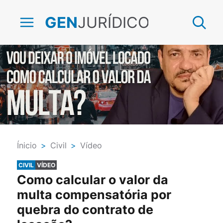
JURÍDICO
GEN
Ínicio
>
Civil
>
Vídeo
CIVIL
VÍDEO
Como calcular o valor da
multa compensatória por
quebra do contrato de