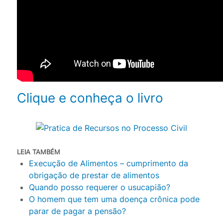
Clique e conheça o livro
LEIA TAMBÉM
Execução de Alimentos – cumprimento da
obrigação de prestar de alimentos
Quando posso requerer o usucapião?
O homem que tem uma doença crônica pode
parar de pagar a pensão?