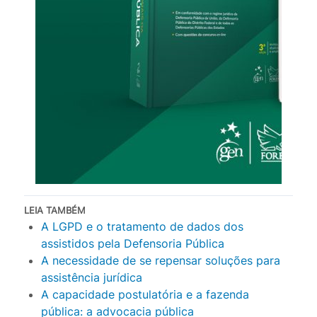
LEIA TAMBÉM
A LGPD e o tratamento de dados dos
assistidos pela Defensoria Pública
A necessidade de se repensar soluções para
assistência jurídica
A capacidade postulatória e a fazenda
pública: a advocacia pública