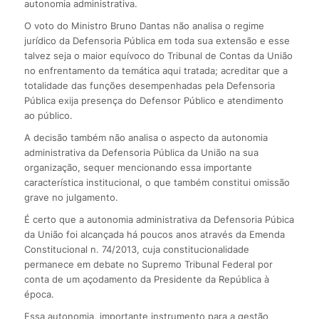
autonomia administrativa.
O voto do Ministro Bruno Dantas não analisa o regime
jurídico da Defensoria Pública em toda sua extensão e esse
talvez seja o maior equívoco do Tribunal de Contas da União
no enfrentamento da temática aqui tratada; acreditar que a
totalidade das funções desempenhadas pela Defensoria
Pública exija presença do Defensor Público e atendimento
ao público.
A decisão também não analisa o aspecto da autonomia
administrativa da Defensoria Pública da União na sua
organização, sequer mencionando essa importante
característica institucional, o que também constitui omissão
grave no julgamento.
É certo que a autonomia administrativa da Defensoria Púbica
da União foi alcançada há poucos anos através da Emenda
Constitucional n. 74/2013, cuja constitucionalidade
permanece em debate no Supremo Tribunal Federal por
conta de um açodamento da Presidente da República à
época.
Essa autonomia, importante instrumento para a gestão