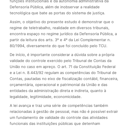
funções institucionais e da autonomia administrativa da
Defensoria Pública, além de inobservar a realidade
tecnológica que bate as portas do sistema de justiça.
Assim, o objetivo do presente estudo é demonstrar que o
regime de teletrabalho, realidade em diversos tribunais,
encontra espaço no regime jurídico da Defensoria Pública, a
partir da leitura dos arts. 3º e 4º da Lei Complementar n.
80/1994, diversamente do que foi concluído pelo TCU.
De início, é importante considerar a dúvida sobre a própria
validade do controle exercido pelo Tribunal de Contas da
União no caso em apreço. O art. 71 da Constituição Federal
e a Lei n. 8.443/92 regulam as competências do Tribunal de
Contas, pautadas no eixo de fiscalização contábil, financeira,
orçamentária, operacional e patrimonial da União e das
entidades da administração direta e indireta, quanto à
legalidade, legitimidade, economicidade.
A lei avança e traz uma série de competências também
relacionadas à gestão de pessoal, mas não é possível extrair
um fundamento de validade do controle das atividades
funcionais das instituições públicas que detenham