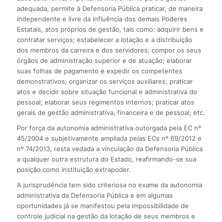
adequada, permite à Defensoria Pública praticar, de maneira
independente e livre da influência dos demais Poderes
Estatais, atos próprios de gestão, tais como: adquirir bens e
contratar serviços; estabelecer a lotação e a distribuição
dos membros da carreira e dos servidores; compor os seus
órgãos de administração superior e de atuação; elaborar
suas folhas de pagamento e expedir os competentes
demonstrativos; organizar os serviços auxiliares; praticar
atos e decidir sobre situação funcional e administrativa do
pessoal; elaborar seus regimentos internos; praticar atos
gerais de gestão administrativa, financeira e de pessoal; etc.
Por força da autonomia administrativa outorgada pela EC nº
45/2004 e subjetivamente ampliada pelas ECs nº 69/2012 e
nº 74/2013, resta vedada a vinculação da Defensoria Pública
a qualquer outra estrutura do Estado, reafirmando-se sua
posição como instituição extrapoder.
A jurisprudência tem sido criteriosa no exame da autonomia
administrativa da Defensoria Pública e em algumas
oportunidades já se manifestou pela impossibilidade de
controle judicial na gestão da lotação de seus membros e