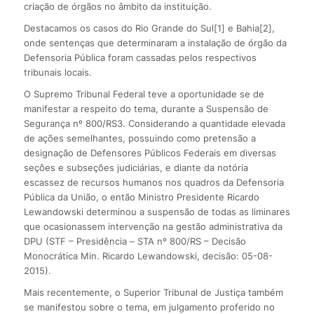
criação de órgãos no âmbito da instituição.
Destacamos os casos do Rio Grande do Sul[1] e Bahia[2],
onde sentenças que determinaram a instalação de órgão da
Defensoria Pública foram cassadas pelos respectivos
tribunais locais.
O Supremo Tribunal Federal teve a oportunidade se de
manifestar a respeito do tema, durante a Suspensão de
Segurança nº 800/RS3. Considerando a quantidade elevada
de ações semelhantes, possuindo como pretensão a
designação de Defensores Públicos Federais em diversas
seções e subseções judiciárias, e diante da notória
escassez de recursos humanos nos quadros da Defensoria
Pública da União, o então Ministro Presidente Ricardo
Lewandowski determinou a suspensão de todas as liminares
que ocasionassem intervenção na gestão administrativa da
DPU (STF – Presidência – STA nº 800/RS – Decisão
Monocrática Min. Ricardo Lewandowski, decisão: 05-08-
2015).
Mais recentemente, o Superior Tribunal de Justiça também
se manifestou sobre o tema, em julgamento proferido no