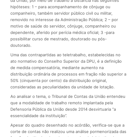
da União, por meio de trabalho a distância nas seguintes
hipóteses: 1 – para acompanhamento de cônjuge ou
companheiro, também servidor público civil ou militar,
removido no interesse da Administração Pública; 2 – por
motivo de saúde do servidor, cônjuge, companheiro ou
dependente, aferido por perícia médica oficial; 3 -para
possibilitar curso de mestrado, doutorado ou pós-
doutorado.
Uma das contrapartidas ao teletrabalho, estabelecidas no
ato normativo do Conselho Superior da DPU, é a definição
de medida compensatória, mediante aumento na
distribuição ordinária de processos em fração não superior a
50% (cinquenta por cento) da distribuição original,
consideradas as peculiaridades da unidade de lotação.
Ao analisar o tema, o Tribunal de Contas da União entendeu
que a modalidade de trabalho remoto implantada pela
Defensoria Pública da União desde 2014 desvirtuaria “a
essencialidade da instituição”.
Apesar do quadro desenhado no acórdão, verifica-se que a
corte de contas não realizou uma análise pormenorizada das