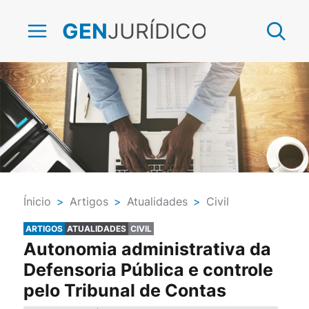
JURÍDICO
GEN
Ínicio
>
Artigos
>
Atualidades
>
Civil
ARTIGOS
ATUALIDADES
CIVIL
Autonomia administrativa da
Defensoria Pública e controle
pelo Tribunal de Contas