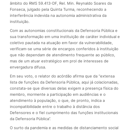
âmbito do RMS 59.413-DF, Rel. Min. Reynaldo Soares da
Fonseca, julgado pela Quinta Turma, reconhecendo a
interferência indevida na autonomia administrativa da
instituição.
Com as autonomias constitucionais da Defensoria Pública e
sua transformação em uma instituição de caráter individual e
coletivo pautada na atuação em favor da vulnerabilidade,
verificam-se uma série de encargos conferidos à instituição
que não dependam de atendimento frequente ao público,
mas de um atuar estratégico em prol de interesses de
envergadura difusa.
Em seu voto, o relator do acórdão afirma que da “extensa
lista de funções da Defensoria Pública, aqui já colacionadas,
constata-se que diversas delas exigem a presença física do
membro, mormente a participação em audiências e o
atendimento à população, o que, de pronto, indica a
incompatibilidade entre o trabalho à distância dos
Defensores e o fiel cumprimento das funções institucionais
da Defensoria Pública”.
O surto da pandemia e as medidas de distanciamento social