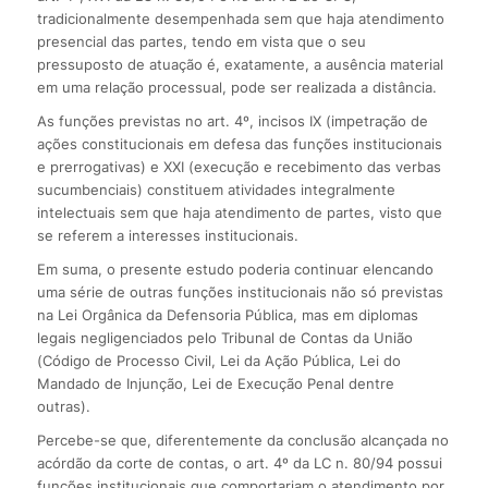
tradicionalmente desempenhada sem que haja atendimento
presencial das partes, tendo em vista que o seu
pressuposto de atuação é, exatamente, a ausência material
em uma relação processual, pode ser realizada a distância.
As funções previstas no art. 4º, incisos IX (impetração de
ações constitucionais em defesa das funções institucionais
e prerrogativas) e XXI (execução e recebimento das verbas
sucumbenciais) constituem atividades integralmente
intelectuais sem que haja atendimento de partes, visto que
se referem a interesses institucionais.
Em suma, o presente estudo poderia continuar elencando
uma série de outras funções institucionais não só previstas
na Lei Orgânica da Defensoria Pública, mas em diplomas
legais negligenciados pelo Tribunal de Contas da União
(Código de Processo Civil, Lei da Ação Pública, Lei do
Mandado de Injunção, Lei de Execução Penal dentre
outras).
Percebe-se que, diferentemente da conclusão alcançada no
acórdão da corte de contas, o art. 4º da LC n. 80/94 possui
funções institucionais que comportariam o atendimento por