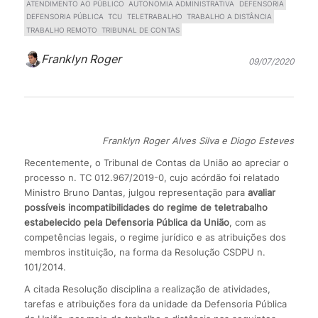
ATENDIMENTO AO PÚBLICO
AUTONOMIA ADMINISTRATIVA
DEFENSORIA
DEFENSORIA PÚBLICA
TCU
TELETRABALHO
TRABALHO A DISTÂNCIA
TRABALHO REMOTO
TRIBUNAL DE CONTAS
Franklyn Roger
09/07/2020
Franklyn Roger Alves Silva e Diogo Esteves
Recentemente, o Tribunal de Contas da União ao apreciar o
processo n. TC 012.967/2019-0, cujo acórdão foi relatado
Ministro Bruno Dantas, julgou representação para
avaliar
possíveis incompatibilidades do regime de teletrabalho
estabelecido pela Defensoria Pública da União
, com as
competências legais, o regime jurídico e as atribuições dos
membros instituição, na forma da Resolução CSDPU n.
101/2014.
A citada Resolução disciplina a realização de atividades,
tarefas e atribuições fora da unidade da Defensoria Pública