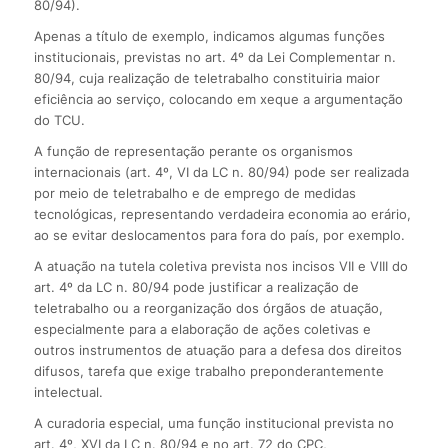
80/94).
Apenas a título de exemplo, indicamos algumas funções
institucionais, previstas no art. 4º da Lei Complementar n.
80/94, cuja realização de teletrabalho constituiria maior
eficiência ao serviço, colocando em xeque a argumentação
do TCU.
A função de representação perante os organismos
internacionais (art. 4º, VI da LC n. 80/94) pode ser realizada
por meio de teletrabalho e de emprego de medidas
tecnológicas, representando verdadeira economia ao erário,
ao se evitar deslocamentos para fora do país, por exemplo.
A atuação na tutela coletiva prevista nos incisos VII e VIII do
art. 4º da LC n. 80/94 pode justificar a realização de
teletrabalho ou a reorganização dos órgãos de atuação,
especialmente para a elaboração de ações coletivas e
outros instrumentos de atuação para a defesa dos direitos
difusos, tarefa que exige trabalho preponderantemente
intelectual.
A curadoria especial, uma função institucional prevista no
art. 4º, XVI da LC n. 80/94 e no art. 72 do CPC,