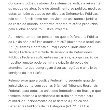
obrigaram todos os atores do sistema de justiça a reinventar
os modos de atuação e de atendimento ao público, medidas
estas também adotadas por diversas Defensorias Públicas,
não só no Brasil como nos serviços de assistência jurídica
do resto do mundo, conforme recente relatório produzido
pelo Global Access to Justice Project4.
Ao mesmo tempo, se pensarmos que a Defensoria Pública
da União não está implantada em 207 (duzentas e sete) das
271 (duzentas e setenta e uma) Seções Judiciárias da
Justiça Federal em virtude da ausência de Defensores
Públicos Federais suficientes na carreira, a organização de
trabalho remoto pode permitir a criação de polos de
atendimento que congregam diversas regiões e amplie os
serviços da instituição.
Relembre-se que a Justiça Federal, no segundo grau de
jurisdição, conta com apenas 5 (cinco) Tribunais Regionais
Federais para todas as unidades federativas do Brasil, o que
também indicaria a pertinência de trabalho remoto para
otimizar o funcionamento da assistência jurídica dos
Defensores Públicos de 1a Categoria (art. 21 da LC n.