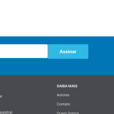
SAIBA MAIS
Autores
al
Contato
egistral
Quem Somos