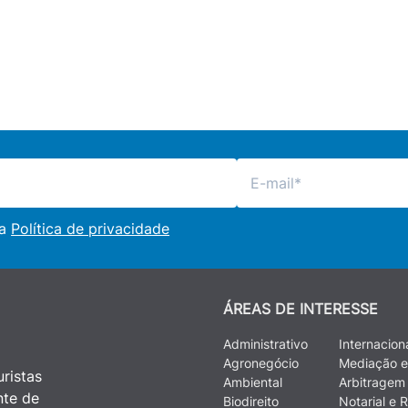
 a
Política de privacidade
ÁREAS DE INTERESSE
Administrativo
Internacion
Agronegócio
Mediação e
ristas
Ambiental
Arbitragem
nte de
Biodireito
Notarial e R