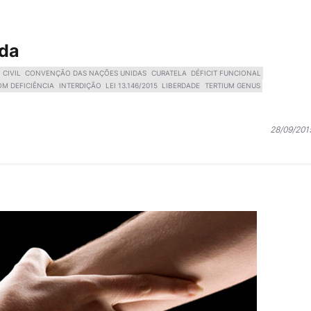
ada
 CIVIL
CONVENÇÃO DAS NAÇÕES UNIDAS
CURATELA
DÉFICIT FUNCIONAL
OM DEFICIÊNCIA
INTERDIÇÃO
LEI 13.146/2015
LIBERDADE
TERTIUM GENUS
28/09/201