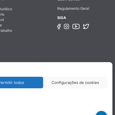
Regulamento Geral
urídico
rio
SIGA
vil
e
rabalho
ermitir todos
Configurações de cookies