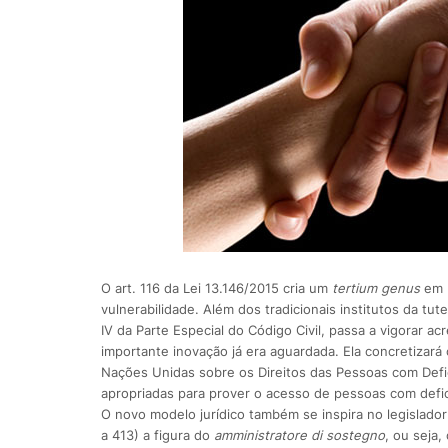
O art. 116 da Lei 13.146/2015 cria um
tertium genus
em m
vulnerabilidade. Além dos tradicionais institutos da tut
IV da Parte Especial do Código Civil, passa a vigorar a
importante inovação já era aguardada. Ela concretizar
Nações Unidas sobre os Direitos das Pessoas com Defi
apropriadas para prover o acesso de pessoas com defic
O novo modelo jurídico também se inspira no legislador 
a 413) a figura do
amministratore di sostegno
, ou seja,