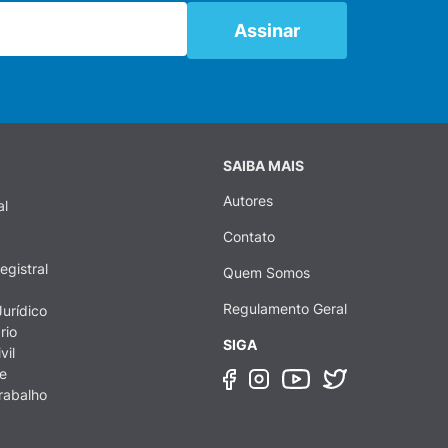
SAIBA MAIS
Autores
al
Contato
egistral
Quem Somos
Regulamento Geral
urídico
rio
SIGA
vil
e
rabalho