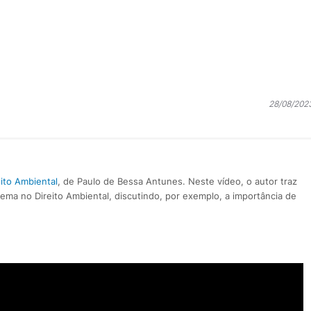
28/08/202
eito Ambiental
, de Paulo de Bessa Antunes. Neste vídeo, o autor traz
ema no Direito Ambiental, discutindo, por exemplo, a importância de