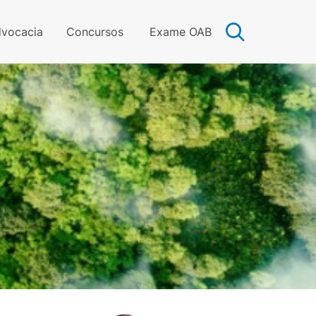
vocacia
Concursos
Exame OAB