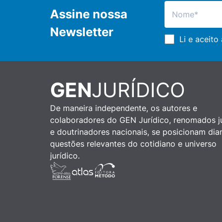
Assine nossa
Newsletter
Li e aceito
GEN
JURÍDICO
De maneira independente, os autores e
colaboradores do GEN Jurídico, renomados ju
e doutrinadores nacionais, se posicionam dia
questões relevantes do cotidiano e universo
jurídico.