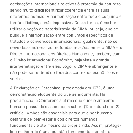
declarações internacionais relativos à proteção da natureza,
sendo muito difícil identificar coerência entre as suas
diferentes normas. A harmonização entre todo o conjunto é
tarefa dificílima, senão impossível. Dessa forma, é melhor
utilizar a noção de setorialização do DIMA, ou seja, que se
busque a harmonização entre conjuntos específicos de
tratados e convenções internacionais. Igualmente, não se
deve desconsiderar as profundas relações entre o DIMA e o
Direito Internacional dos Direitos Humanos e, também, com
o Direito Internacional Econômico, haja vista a grande
interpenetração entre eles. Logo, o DIMA é abrangente e
não pode ser entendido fora dos contextos econômicos e
sociais.
A Declaração de Estocolmo, proclamada em 1972, é uma
demonstração eloquente do que se argumenta. Na
proclamação, a Conferência afirma que o meio ambiente
humano possui dois aspectos, a saber: (1) o natural e o (2)
artificial. Ambos são essenciais para que o ser humano
desfrute de bem-estar e dos direitos humanos
fundamentais e até mesmo da própria vida. Assim, protegê-
lo e melhorá-lo é uma questão fundamental que afeta o