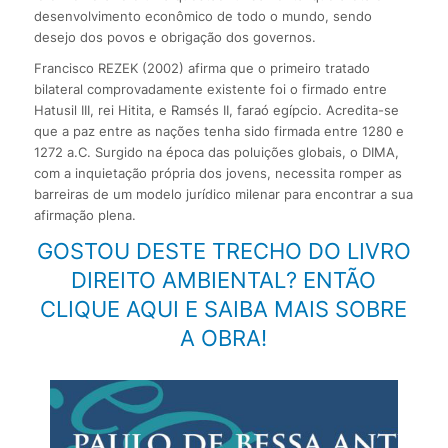
desenvolvimento econômico de todo o mundo, sendo
desejo dos povos e obrigação dos governos.
Francisco REZEK (2002) afirma que o primeiro tratado
bilateral comprovadamente existente foi o firmado entre
Hatusil III, rei Hitita, e Ramsés II, faraó egípcio. Acredita-se
que a paz entre as nações tenha sido firmada entre 1280 e
1272 a.C. Surgido na época das poluições globais, o DIMA,
com a inquietação própria dos jovens, necessita romper as
barreiras de um modelo jurídico milenar para encontrar a sua
afirmação plena.
GOSTOU DESTE TRECHO DO LIVRO
DIREITO AMBIENTAL? ENTÃO
CLIQUE AQUI E SAIBA MAIS SOBRE
A OBRA!