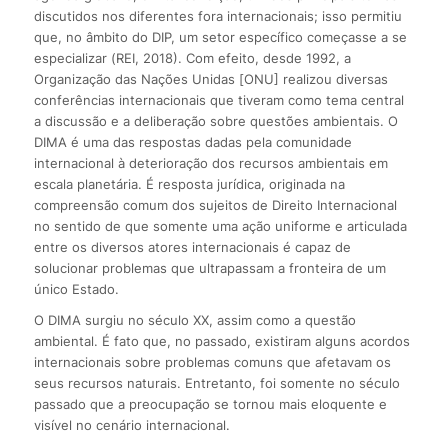
discutidos nos diferentes fora internacionais; isso permitiu
que, no âmbito do DIP, um setor específico começasse a se
especializar (REI, 2018). Com efeito, desde 1992, a
Organização das Nações Unidas [ONU] realizou diversas
conferências internacionais que tiveram como tema central
a discussão e a deliberação sobre questões ambientais. O
DIMA é uma das respostas dadas pela comunidade
internacional à deterioração dos recursos ambientais em
escala planetária. É resposta jurídica, originada na
compreensão comum dos sujeitos de Direito Internacional
no sentido de que somente uma ação uniforme e articulada
entre os diversos atores internacionais é capaz de
solucionar problemas que ultrapassam a fronteira de um
único Estado.
O DIMA surgiu no século XX, assim como a questão
ambiental. É fato que, no passado, existiram alguns acordos
internacionais sobre problemas comuns que afetavam os
seus recursos naturais. Entretanto, foi somente no século
passado que a preocupação se tornou mais eloquente e
visível no cenário internacional.