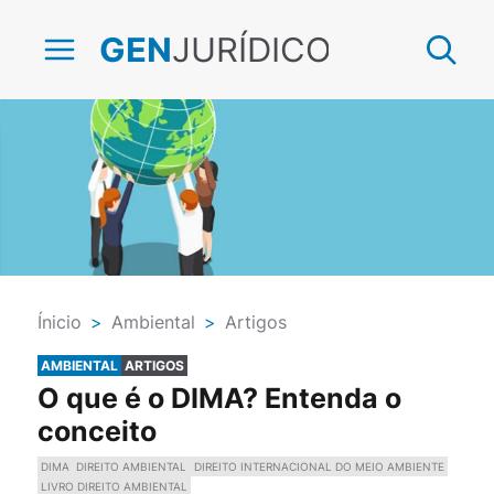
JURÍDICO
GEN
Ínicio
>
Ambiental
>
Artigos
AMBIENTAL
ARTIGOS
O que é o DIMA? Entenda o
conceito
DIMA
DIREITO AMBIENTAL
DIREITO INTERNACIONAL DO MEIO AMBIENTE
LIVRO DIREITO AMBIENTAL