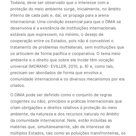
Todavia, deve ser observado que o interesse com a
proteção do meio ambiente surge, inicialmente, no âmbito
interno de cada país e, daí, se propaga para a arena
internacional. Uma condição essencial para que o DIMA se
desenvolva é a existência de instituições internacionais
estáveis que expressem, no mínimo, o desejo de
cooperação entre os Estados, pois não é concebível o
tratamento de problemas multilaterais, sem instituições que
os articulem de forma pacífica e cooperativa. O tema meio
ambiente e o direito que sobre ele incide têm vocação
universal (MORAND- EVILLER, 2010, p. 6) e, como tais,
precisam ser abordados de forma que envolva a
comunidade internacional e os diversos mecanismos por ela
criados.
O DIMA pode ser definido como o conjunto de regras
(cogentes ou não), princípios e práticas internacionais que
criam obrigações e direitos relativos à proteção do meio
ambiente, da natureza e dos recursos naturais no âmbito
da comunidade internacional. Nele, estão incluídas as
matérias que, simultaneamente, são de interesse de
múltiplos Estados, tais como as poluições transfronteiras, os