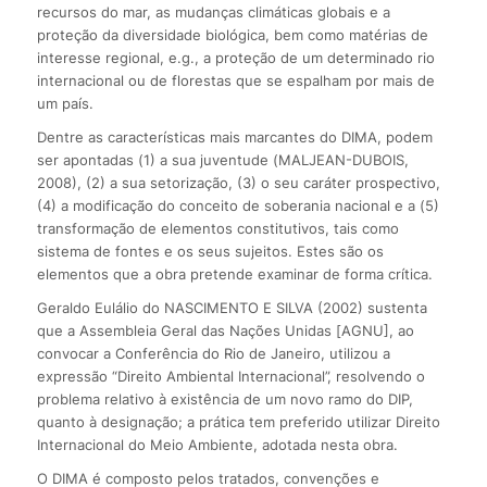
recursos do mar, as mudanças climáticas globais e a
proteção da diversidade biológica, bem como matérias de
interesse regional, e.g., a proteção de um determinado rio
internacional ou de florestas que se espalham por mais de
um país.
Dentre as características mais marcantes do DIMA, podem
ser apontadas (1) a sua juventude (MALJEAN-DUBOIS,
2008), (2) a sua setorização, (3) o seu caráter prospectivo,
(4) a modificação do conceito de soberania nacional e a (5)
transformação de elementos constitutivos, tais como
sistema de fontes e os seus sujeitos. Estes são os
elementos que a obra pretende examinar de forma crítica.
Geraldo Eulálio do NASCIMENTO E SILVA (2002) sustenta
que a Assembleia Geral das Nações Unidas [AGNU], ao
convocar a Conferência do Rio de Janeiro, utilizou a
expressão “Direito Ambiental Internacional”, resolvendo o
problema relativo à existência de um novo ramo do DIP,
quanto à designação; a prática tem preferido utilizar Direito
Internacional do Meio Ambiente, adotada nesta obra.
O DIMA é composto pelos tratados, convenções e