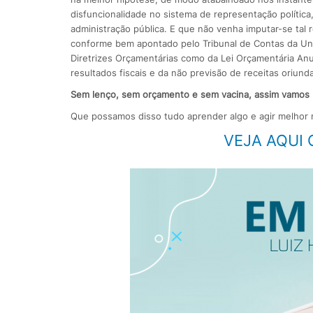
disfuncionalidade no sistema de representação polític
administração pública. E que não venha imputar-se tal
conforme bem apontado pelo Tribunal de Contas da Uni
Diretrizes Orçamentárias como da Lei Orçamentária Anu
resultados fiscais e da não previsão de receitas oriund
Sem lenço, sem orçamento e sem vacina, assim vamos nó
Que possamos disso tudo aprender algo e agir melhor n
VEJA AQUI 