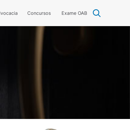
vocacia
Concursos
Exame OAB