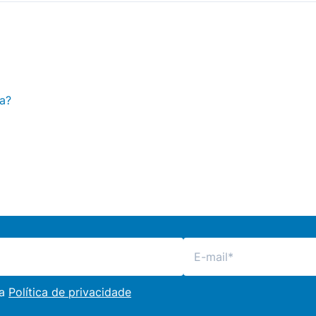
a?
 a
Política de privacidade