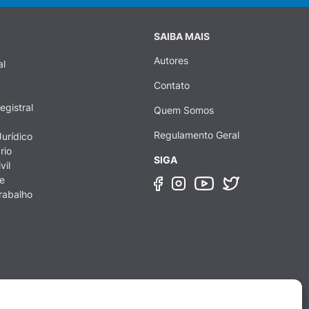
SAIBA MAIS
Autores
al
Contato
egistral
Quem Somos
Regulamento Geral
urídico
rio
SIGA
vil
e
rabalho