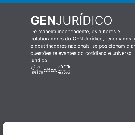
GEN
JURÍDICO
De maneira independente, os autores e
colaboradores do GEN Jurídico, renomados ju
e doutrinadores nacionais, se posicionam dia
questões relevantes do cotidiano e universo
jurídico.