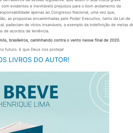
a, com evidentes e inevitáveis prejuízos para o bom andamento da
 responsabilidade apenas ao Congresso Nacional, uma vez que,
ão, as propostas encaminhadas pelo Poder Executivo, tanto da Lei de
al, padeciam de vícios insanáveis, a exemplo da indefinição de metas d
as de acordos de leniência.
s, brasileiros, caminhando contra o vento nesse final de 2020.
o futuro. E que Deus nos proteja!
OS LIVROS DO AUTOR!