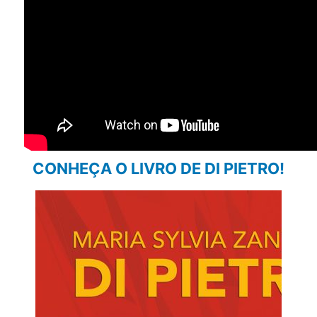
CONHEÇA O LIVRO DE DI PIETRO!