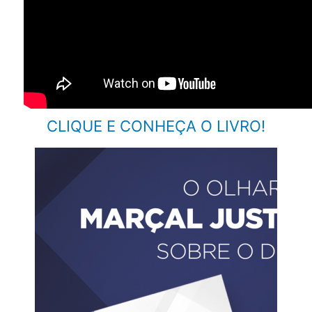
CLIQUE E CONHEÇA O LIVRO!