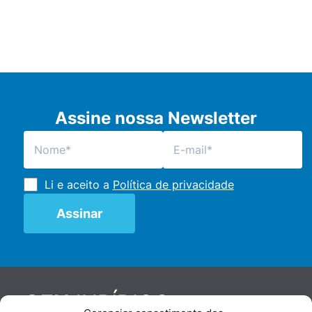
Assine nossa Newsletter
Li e aceito a
Política de privacidade
JURÍDICO
GEN