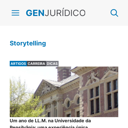
JURÍDICO
GEN
Storytelling
ARTIGOS
CARREIRA
DICAS
Um ano de LL.M. na Universidade da
Pensilvânia: uma experiência única