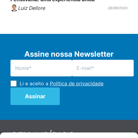
Luiz Dellore
28/09/2020
Assine nossa Newsletter
Li e aceito a
Política de privacidade
JURÍDICO
GEN