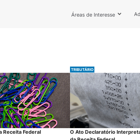
Ad
Áreas de Interesse
TRIBUTÁRIO
a Receita Federal
O Ato Declaratório Interpret
da Receita Federal