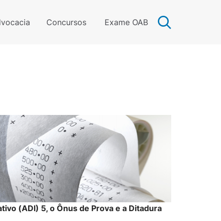
vocacia
Concursos
Exame OAB
ativo (ADI) 5, o Ônus de Prova e a Ditadura