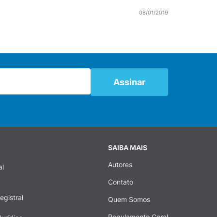
08/01/2019
SAIBA MAIS
Autores
al
Contato
egistral
Quem Somos
Regulamento Geral