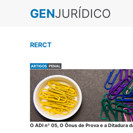
GEN
JURÍDICO
RERCT
ARTIGOS
PENAL
O ADI nº 05, O Ônus de Prova e a Ditadura d