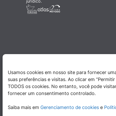
jurídico.
Usamos cookies em nosso site para fornecer uma
suas preferências e visitas. Ao clicar em “Permit
TODOS os cookies. No entanto, você pode visitar
fornecer um consentimento controlado.
Saiba mais em
Gerenciamento de cookies
e
Polít