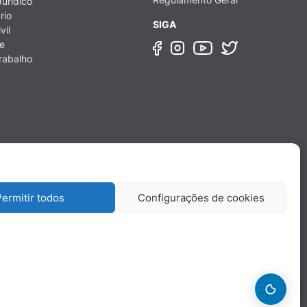
urídico
rio
SIGA
vil
e
rabalho
ermitir todos
Configurações de cookies