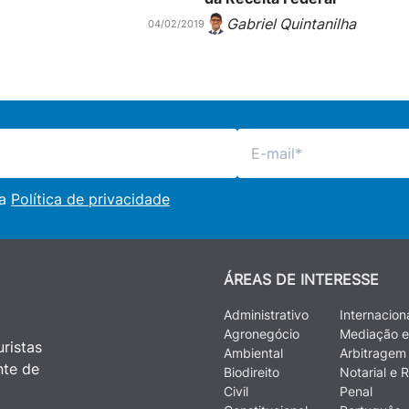
Gabriel Quintanilha
04/02/2019
 a
Política de privacidade
ÁREAS DE INTERESSE
Administrativo
Internacion
Agronegócio
Mediação e
ristas
Ambiental
Arbitragem
nte de
Biodireito
Notarial e R
Civil
Penal