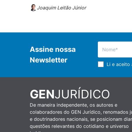
Joaquim Leitão Júnior
Assine nossa
Newsletter
Li e aceito
GEN
JURÍDICO
De maneira independente, os autores e
colaboradores do GEN Jurídico, renomados ju
e doutrinadores nacionais, se posicionam dia
questões relevantes do cotidiano e universo