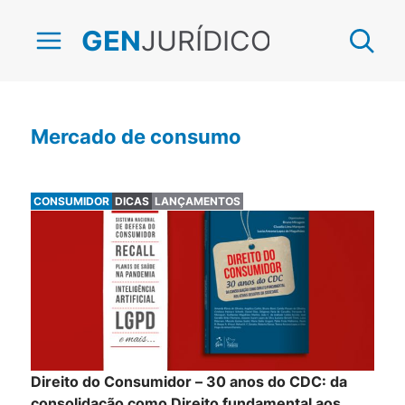
JURÍDICO
GEN
Mercado de consumo
CONSUMIDOR
DICAS
LANÇAMENTOS
Direito do Consumidor – 30 anos do CDC: da
consolidação como Direito fundamental aos