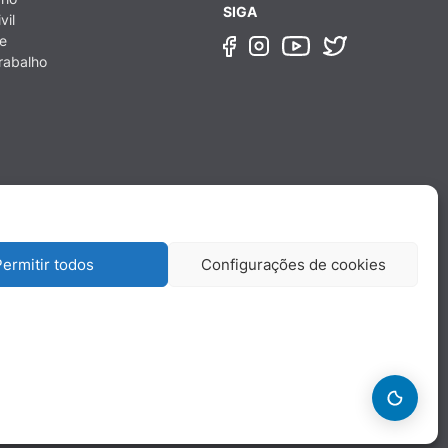
SIGA
vil
e
rabalho
ermitir todos
Configurações de cookies