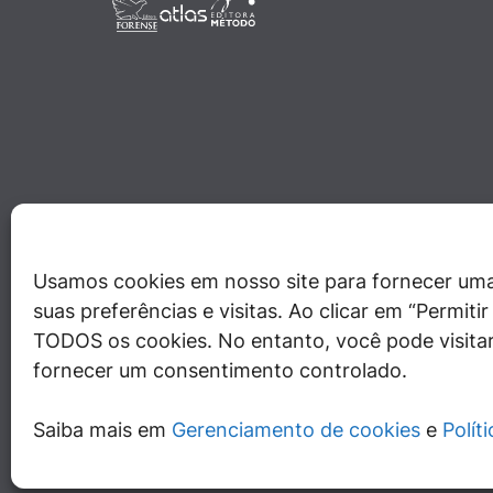
Usamos cookies em nosso site para fornecer uma
suas preferências e visitas. Ao clicar em “Permit
TODOS os cookies. No entanto, você pode visitar
fornecer um consentimento controlado.
Saiba mais em
Gerenciamento de cookies
e
Polít