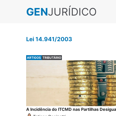
GEN
JURÍDICO
Lei 14.941/2003
ARTIGOS
TRIBUTÁRIO
A Incidência do ITCMD nas Partilhas Desigu