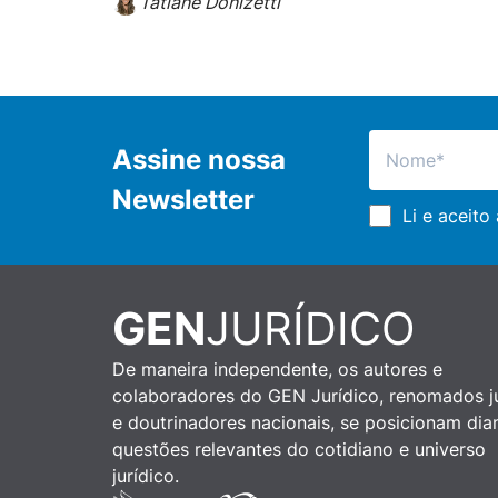
Tatiane Donizetti
Assine nossa
Newsletter
Li e aceito
GEN
JURÍDICO
De maneira independente, os autores e
colaboradores do GEN Jurídico, renomados ju
e doutrinadores nacionais, se posicionam dia
questões relevantes do cotidiano e universo
jurídico.