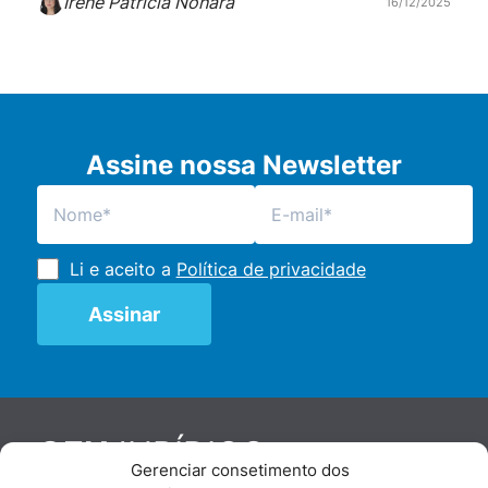
Irene Patrícia Nohara
16/12/2025
Assine nossa Newsletter
Li e aceito a
Política de privacidade
JURÍDICO
GEN
Gerenciar consetimento dos
De maneira independente, os autores e