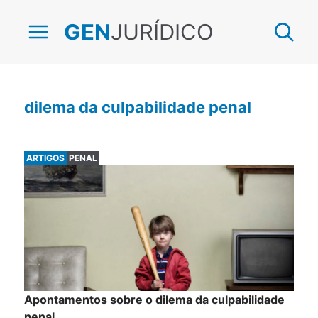
JURÍDICO
GEN
dilema da culpabilidade penal
ARTIGOS
PENAL
Apontamentos sobre o dilema da culpabilidade
penal