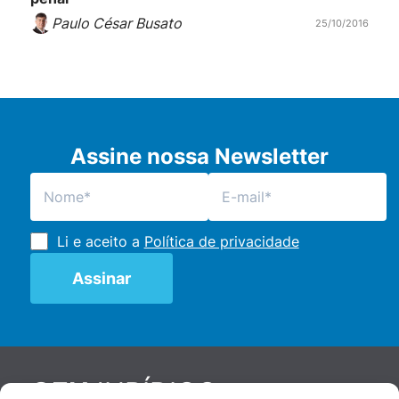
Paulo César Busato
25/10/2016
Assine nossa Newsletter
Li e aceito a
Política de privacidade
JURÍDICO
GEN