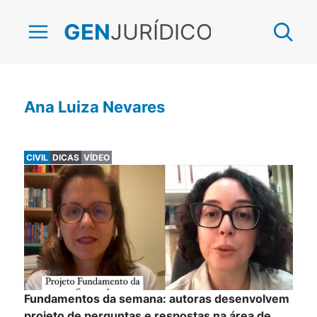
JURÍDICO
GEN
Ana Luiza Nevares
CIVIL
DICAS
VÍDEO
Fundamentos da semana: autoras desenvolvem
projeto de perguntas e respostas na área de