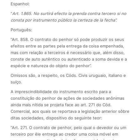
Espanhol:
“
Art. 1.865. No surtirá efecto la prenda contra tercero si no
consta por instrumento público la certeza de la fecha”.
Português:
“Art. 858. O contrato do penhor só pode produzir os seus
efeitos entre as partes pela entrega da coisa empenhada,
mas com relação a terceiros é necessário que, além disso,
conste de auto autêntico ou autenticado a soma devida e a
espécie e natureza do objeto do penhor”.
Omissos são, a respeito, os Códs. Civis uruguaio, italiano e
suíço.
A imprescindibilidade do instrumento escrito para a
constituição do penhor de ações de sociedades anônimas
ainda mais nítida se projeta face ao art. 271 do Cód.
Comercial, aos quais se reportava a legislação anterior sôbre
ditas sociedades, dispositivo do seguinte teor:
“Art. 271. O contrato de penhor, pelo qual o devedor ou um
terceiro por êle entrega ao credor uma coisa móvel em