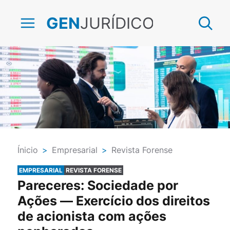
JURÍDICO
GEN
Ínicio
>
Empresarial
>
Revista Forense
EMPRESARIAL
REVISTA FORENSE
Pareceres: Sociedade por
Ações — Exercício dos direitos
de acionista com ações