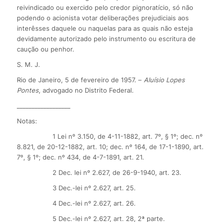
reivindicado ou exercido pelo credor pignoratício, só não
podendo o acionista votar deliberações prejudiciais aos
interêsses daquele ou naquelas para as quais não esteja
devidamente autorizado pelo instrumento ou escritura de
caução ou penhor.
S. M. J.
Rio de Janeiro, 5 de fevereiro de 1957. –
Aluísio Lopes
Pontes
, advogado no Distrito Federal.
__________________
Notas:
1 Lei nº 3.150, de 4-11-1882, art. 7º, § 1º; dec. nº
8.821, de 20-12-1882, art. 10; dec. nº 164, de 17-1-1890, art.
7º, § 1º; dec. nº 434, de 4-7-1891, art. 21.
2 Dec. lei nº 2.627, de 26-9-1940, art. 23.
3 Dec.-lei nº 2.627, art. 25.
4 Dec.-lei nº 2.627, art. 26.
5 Dec.-lei nº 2.627, art. 28, 2ª parte.