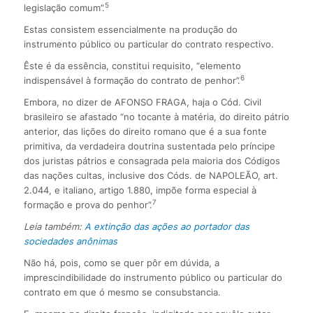
5
legislação comum”.
Estas consistem essencialmente na produção do
instrumento público ou particular do contrato respectivo.
Êste é da essência, constitui requisito, “elemento
6
indispensável à formação do contrato de penhor”.
Embora, no dizer de AFONSO FRAGA, haja o Cód. Civil
brasileiro se afastado “no tocante à matéria, do direito pátrio
anterior, das lições do direito romano que é a sua fonte
primitiva, da verdadeira doutrina sustentada pelo príncipe
dos juristas pátrios e consagrada pela maioria dos Códigos
das nações cultas, inclusive dos Códs. de NAPOLEÃO, art.
2.044, e italiano, artigo 1.880, impõe forma especial à
7
formação e prova do penhor”.
Leia também:
A extinção das ações ao portador das
sociedades anônimas
Não há, pois, como se quer pôr em dúvida, a
imprescindibilidade do instrumento público ou particular do
contrato em que ó mesmo se consubstancia.