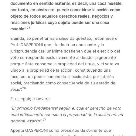
documento en sentido material, es decir, una cosa mueble;
por tanto, en abstracto, puede concebirse la acción como
objeto de todos aquellos derechos reales, negocios y
relaciones jurídicas cuyo objeto puede ser una cosa
25
mueble
“.
E ainda, ao penetrar na análise da questão, reconhece o
Prof. GASPERONI que, “la doctrina dominante y la
jurisprudencia casi unânime sostienèn que el ejercicio del
voto corresponde exclusivamente al deudor pignorante
porque éste conserva la propiedad del titulo, y el voto va
unido a la propiedád de la acción, constituyendo una
facultad, un poder concedido al accionista, por interés
social, precisando como consecuencia de su estado de
26
socio”.
E, a seguir, assevera:
“El principio fundamental según el cual el derecho de voto
está íntimamente conexo a la propiedad de la acción es, en
27
general, exacto”
.
Aponta GASPERONI como prosélitos da corrente que