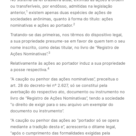
ou transferíveis, por endôsso, admitidas na legislação
1
anterior,
existem apenas duas espécies de ações de
sociedades anônimas, quanto à forma do título: ações
2
nominativas e ações ao portador.
Tratando-se das primeiras, nos têrmos do dispositivo legal,
a sua propriedade presume-se em favor de quem tem o seu
nome inscrito, como delas titular, no livro de “Registro de
3
Ações Nominativas”.
Relativamente às ações ao portador induz a sua propriedade
4
a posse respectiva.
“A caução ou penhor das ações nominativas”, preceitua o
art. 28 do decreto-lei nº 2.627, só se constitui pela
averbação do respectivo ato, documento ou instrumento no
livro de “Registro de Ações Nominativas”, tendo a sociedade
“o direito de exigir para o seu arquivo um exemplar do
documento ou instrumento”.
“A caução ou penhor das ações ao “portador só se opera
mediante a tradição desta e”, acrescenta o ditame legal,
“após o cumprimento das formalidades exigidas pela